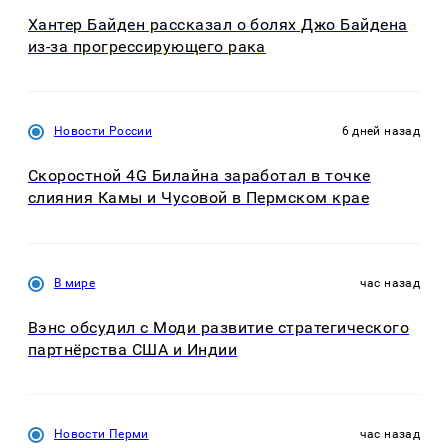
Хантер Байден рассказал о болях Джо Байдена
из-за прогрессирующего рака
Новости России
6 дней назад
Скоростной 4G Билайна заработал в точке
слияния Камы и Чусовой в Пермском крае
В мире
час назад
Вэнс обсудил с Моди развитие стратегического
партнёрства США и Индии
Новости Перми
час назад