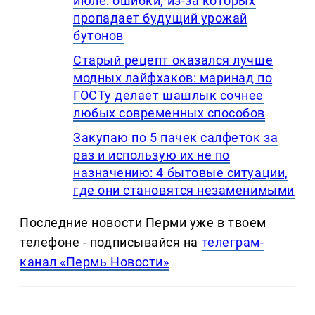
июле: ошибки, из-за которых
пропадает будущий урожай
бутонов
Старый рецепт оказался лучше
модных лайфхаков: маринад по
ГОСТу делает шашлык сочнее
любых современных способов
Закупаю по 5 пачек салфеток за
раз и использую их не по
назначению: 4 бытовые ситуации,
где они становятся незаменимыми
Последние новости Перми уже в твоем
телефоне - подписывайся на
телеграм-
канал «Пермь Новости»