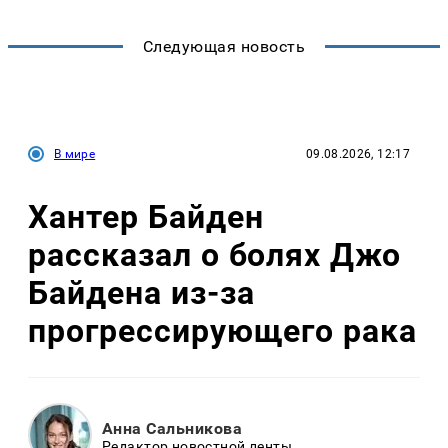
Следующая новость
В мире
09.08.2026, 12:17
Хантер Байден
рассказал о болях Джо
Байдена из-за
прогрессирующего рака
Анна Сальникова
Редактор новостной ленты