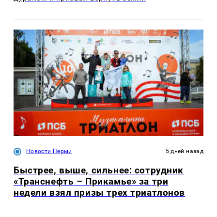
Новости Перми
5 дней назад
Быстрее, выше, сильнее: сотрудник
«Транснефть – Прикамье» за три
недели взял призы трех триатлонов