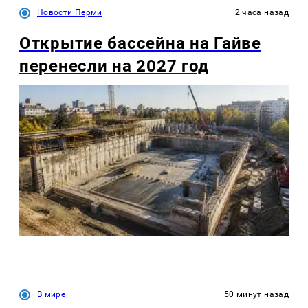
Новости Перми
2 часа назад
Открытие бассейна на Гайве
перенесли на 2027 год
В мире
50 минут назад