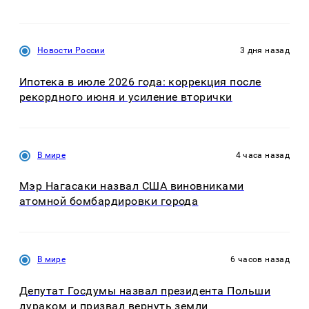
Новости России
3 дня назад
Ипотека в июле 2026 года: коррекция после
рекордного июня и усиление вторички
В мире
4 часа назад
Мэр Нагасаки назвал США виновниками
атомной бомбардировки города
В мире
6 часов назад
Депутат Госдумы назвал президента Польши
дураком и призвал вернуть земли