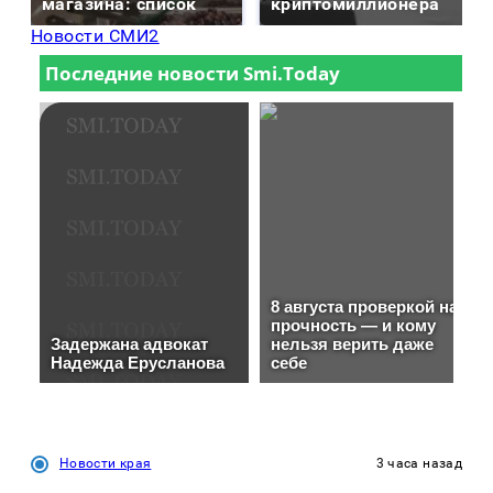
магазина: список
криптомиллионера
Новости СМИ2
Новости края
3 часа назад