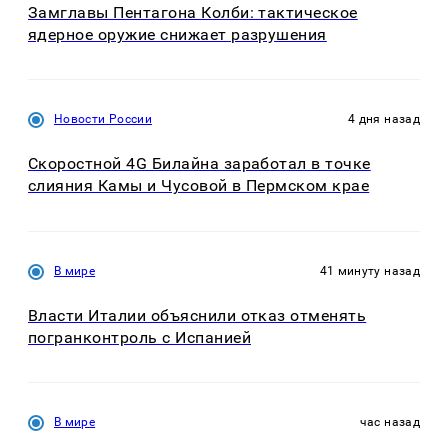
Замглавы Пентагона Колби: тактическое
ядерное оружие снижает разрушения
Новости России
4 дня назад
Скоростной 4G Билайна заработал в точке
слияния Камы и Чусовой в Пермском крае
В мире
41 минуту назад
Власти Италии объяснили отказ отменять
погранконтроль с Испанией
В мире
час назад