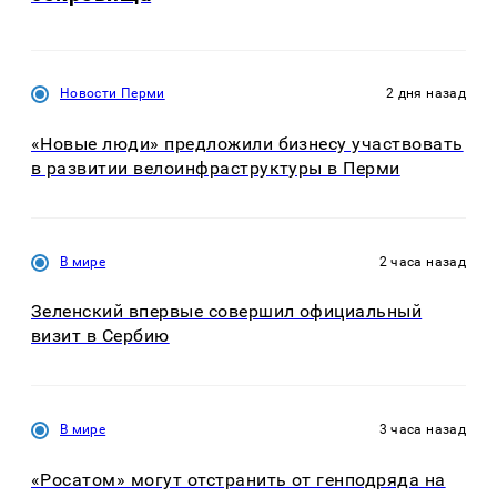
Новости Перми
2 дня назад
«Новые люди» предложили бизнесу участвовать
в развитии велоинфраструктуры в Перми
В мире
2 часа назад
Зеленский впервые совершил официальный
визит в Сербию
В мире
3 часа назад
«Росатом» могут отстранить от генподряда на