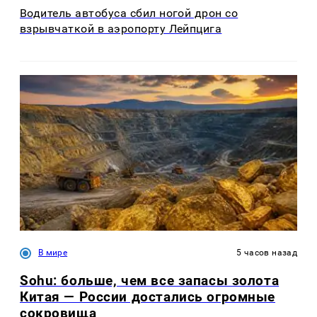
Водитель автобуса сбил ногой дрон со
взрывчаткой в аэропорту Лейпцига
В мире
5 часов назад
Sohu: больше, чем все запасы золота
Китая — России достались огромные
сокровища