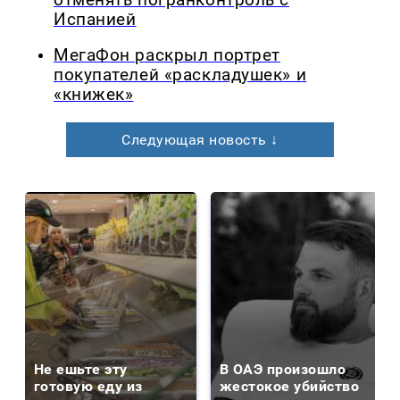
Испанией
МегаФон раскрыл портрет
покупателей «раскладушек» и
«книжек»
Следующая новость ↓
Не ешьте эту
В ОАЭ произошло
готовую еду из
жестокое убийство