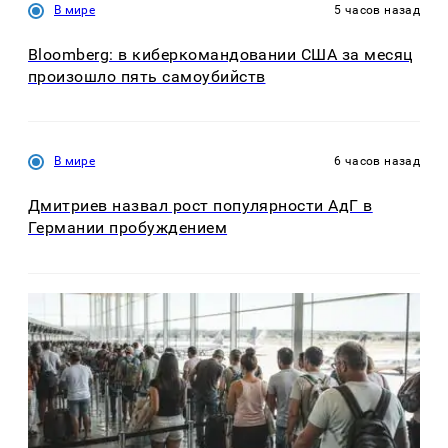
В мире
5 часов назад
Bloomberg: в киберкомандовании США за месяц
произошло пять самоубийств
В мире
6 часов назад
Дмитриев назвал рост популярности АдГ в
Германии пробуждением