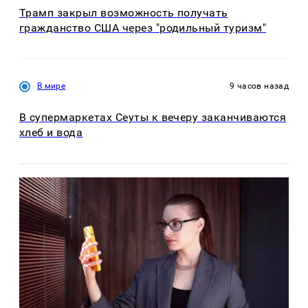
Трамп закрыл возможность получать
гражданство США через "родильный туризм"
В мире
9 часов назад
В супермаркетах Сеуты к вечеру заканчиваются
хлеб и вода