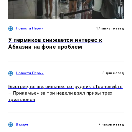
Новости Перми
17 минут назад
У пермяков снижается интерес к
Абхазии на фоне проблем
Новости Перми
3 дня назад
Быстрее, выше, сильнее: сотрудник «Транснефть
– Прикамье» за три недели взял призы трех
триатлонов
В мире
7 часов назад