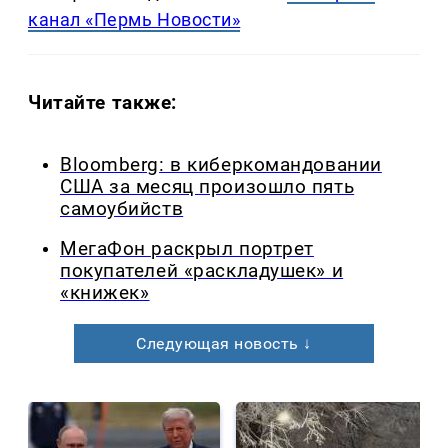
канал «Пермь Новости»
Читайте также:
Bloomberg: в киберкомандовании
США за месяц произошло пять
самоубийств
МегаФон раскрыл портрет
покупателей «раскладушек» и
«книжек»
Следующая новость ↓