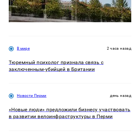
В мире
2 часа назад
Тюремный психолог признала связь с
заключенным-убийцей в Британии
Новости Перми
день назад
«Новые люди» предложили бизнесу участвовать
в развитии велоинфраструктуры в Перми