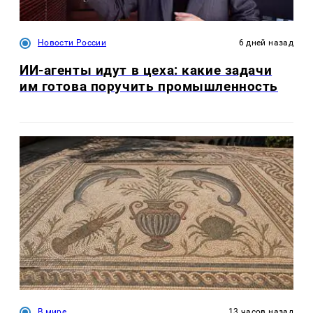
Новости России
6 дней назад
ИИ-агенты идут в цеха: какие задачи
им готова поручить промышленность
В мире
13 часов назад