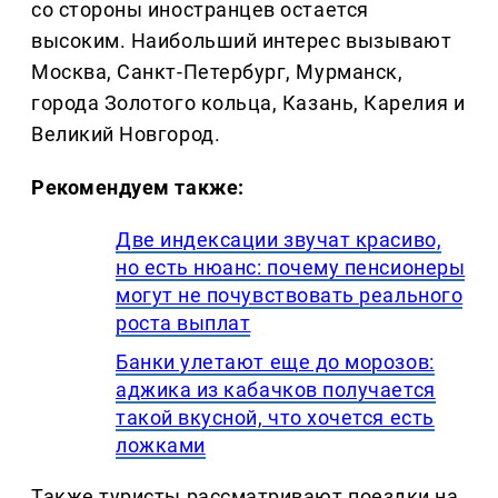
со стороны иностранцев остается
высоким. Наибольший интерес вызывают
Москва, Санкт-Петербург, Мурманск,
города Золотого кольца, Казань, Карелия и
Великий Новгород.
Рекомендуем также:
Две индексации звучат красиво,
но есть нюанс: почему пенсионеры
могут не почувствовать реального
роста выплат
Банки улетают еще до морозов:
аджика из кабачков получается
такой вкусной, что хочется есть
ложками
Также туристы рассматривают поездки на