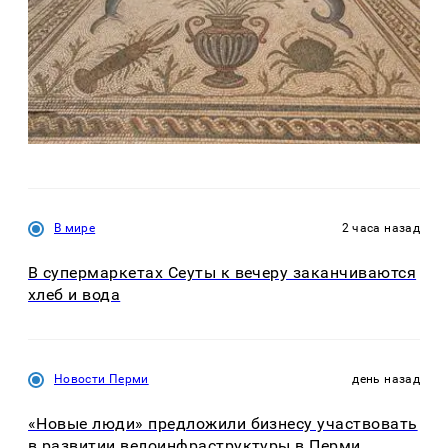
В мире
2 часа назад
В супермаркетах Сеуты к вечеру заканчиваются
хлеб и вода
Новости Перми
день назад
«Новые люди» предложили бизнесу участвовать
в развитии велоинфраструктуры в Перми