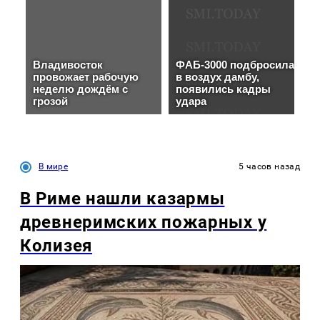
В мире
5 часов назад
В Риме нашли казармы
древнеримских пожарных у
Колизея