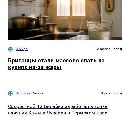
В мире
12 часов назад
Британцы стали массово спать на
кухнях из-за жары
Новости России
3 дня назад
Скоростной 4G Билайна заработал в точке
слияния Камы и Чусовой в Пермском крае