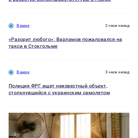
В мире
2 часа назад
«Разорит любого»: Варламов пожаловался на
такси в Стокгольме
В мире
3 часа назад
Полиция ФРГ ищет неизвестный объект,
столкнувшийся с украинским самолетом