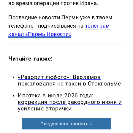
во время операции против Ирана.
Последние новости Перми уже в твоем
телефоне - подписывайся на
телеграм-
канал «Пермь Новости»
Читайте также:
«Разорит любого»: Варламов
пожаловался на такси в Стокгольме
Ипотека в июле 2026 года:
коррекция после рекордного июня и
усиление вторички
Следующая новость ↓