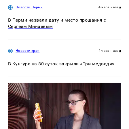
Новости Перми
4 часа назад
В Перми назвали дату и место прощания с
Сергеем Минаевым
Новости края
4 часа назад
В Кунгуре на 80 суток закрыли «Три медведя»