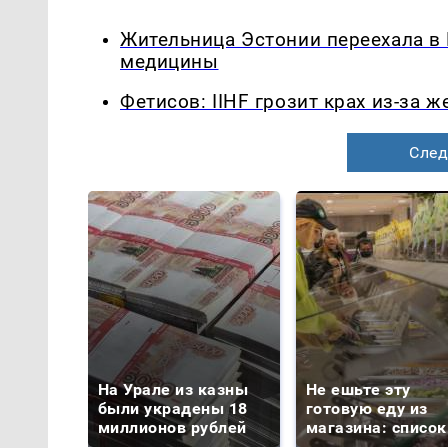
Жительница Эстонии переехала в
медицины
Фетисов: IIHF грозит крах из-за 
След
На Урале из казны
Не ешьте эту
были украдены 18
готовую еду из
миллионов рублей
магазина: список