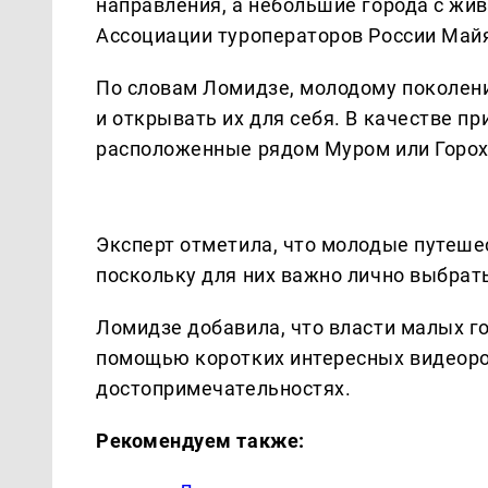
направления, а небольшие города с жи
Ассоциации туроператоров России Май
По словам Ломидзе, молодому поколен
и открывать их для себя. В качестве пр
расположенные рядом Муром или Горох
Эксперт отметила, что молодые путеш
поскольку для них важно лично выбрать
Ломидзе добавила, что власти малых го
помощью коротких интересных видеоро
достопримечательностях.
Рекомендуем также: