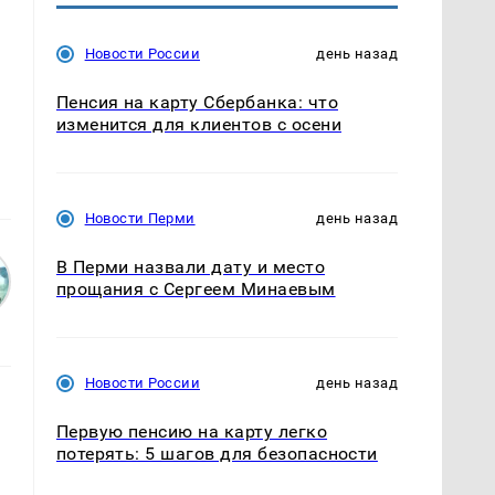
Новости России
день назад
Пенсия на карту Сбербанка: что
изменится для клиентов с осени
Новости Перми
день назад
В Перми назвали дату и место
прощания с Сергеем Минаевым
Новости России
день назад
Первую пенсию на карту легко
потерять: 5 шагов для безопасности