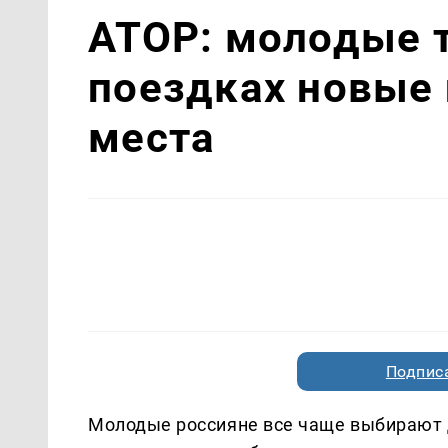
АТОР: молодые 
поездках новые
места
Подписа
Молодые россияне все чаще выбирают 