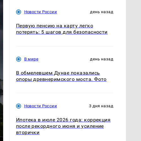
Новости России
день назад
Первую пенсию на карту легко
потерять: 5 шагов для безопасности
В мире
день назад
В обмелевшем Дунае показались
опоры древнеримского моста. Фото
Новости России
3 дня назад
Ипотека в июле 2026 года: коррекция
после рекордного июня и усиление
вторички