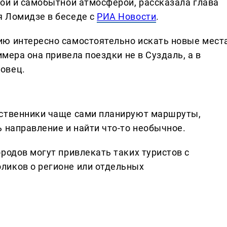
вой и самобытной атмосферой, рассказала глава
я Ломидзе в беседе с
РИА Новости
.
ию интересно самостоятельно искать новые мест
имера она привела поездки не в Суздаль, а в
овец.
ественники чаще сами планируют маршруты,
 направление и найти что-то необычное.
родов могут привлекать таких туристов с
ликов о регионе или отдельных