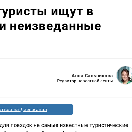
туристы ищут в
 и неизведанные
Анна Сальникова
Редактор новостной ленты
ться на Дзен.канал
для поездок не самые известные туристические