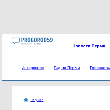
Новости Перми
Интересное
Гид по Перми
Гороскоп
Не у нас