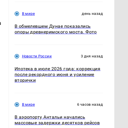
В мире
день назад
а
В обмелевшем Дунае показались
опоры древнеримского моста. Фото
Новости России
3 дня назад
Ипотека в июле 2026 года: коррекция
после рекордного июня и усиление
вторички
В мире
6 часов назад
В аэропорту Антальи начались
массовые задержки десятков рейсов