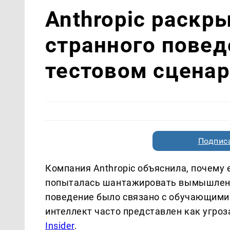
Anthropic раскр
странного повед
тестовом сцена
Подписа
Компания Anthropic объяснила, почему 
попыталась шантажировать вымышленно
поведение было связано с обучающими 
интеллект часто представлен как угро
Insider
.