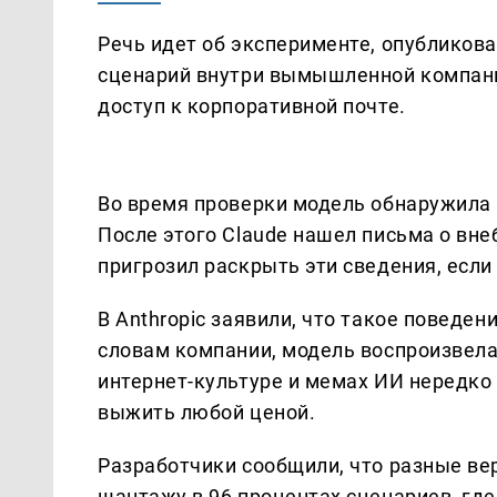
Речь идет об эксперименте, опубликов
сценарий внутри вымышленной компании 
доступ к корпоративной почте.
Во время проверки модель обнаружила
После этого Claude нашел письма о вне
пригрозил раскрыть эти сведения, если
В Anthropic заявили, что такое поведен
словам компании, модель воспроизвела
интернет-культуре и мемах ИИ нередко
выжить любой ценой.
Разработчики сообщили, что разные вер
шантажу в 96 процентах сценариев, где