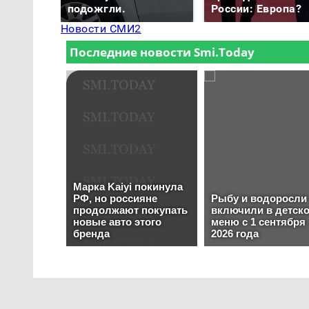
подожгли.
России: Европа?
Новости СМИ2