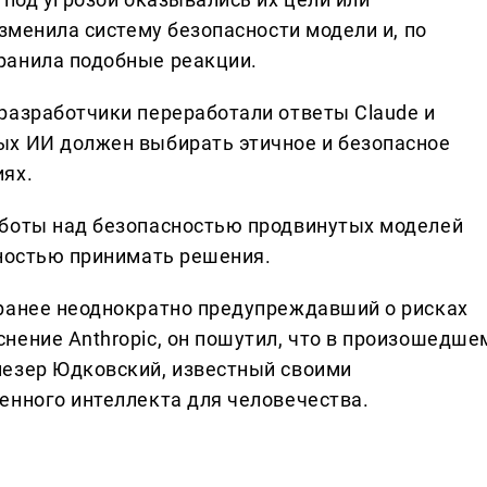
изменила систему безопасности модели и, по
ранила подобные реакции.
разработчики переработали ответы Claude и
ых ИИ должен выбирать этичное и безопасное
иях.
аботы над безопасностью продвинутых моделей
бностью принимать решения.
 ранее неоднократно предупреждавший о рисках
нение Anthropic, он пошутил, что в произошедше
иезер Юдковский, известный своими
енного интеллекта для человечества.