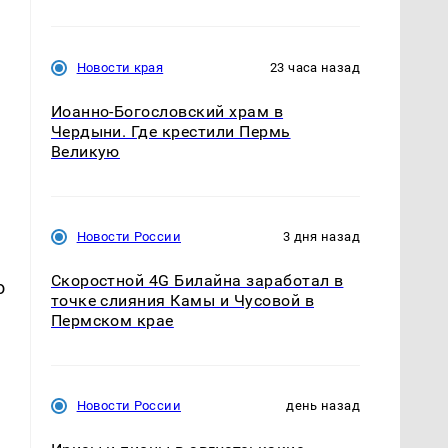
Новости края
23 часа назад
Иоанно-Богословский храм в
Чердыни. Где крестили Пермь
Великую
Новости России
3 дня назад
Скоростной 4G Билайна заработал в
о
точке слияния Камы и Чусовой в
Пермском крае
Новости России
день назад