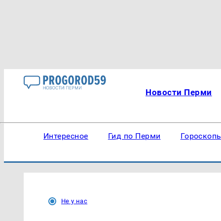
Новости Перми
Интересное
Гид по Перми
Гороскоп
Не у нас