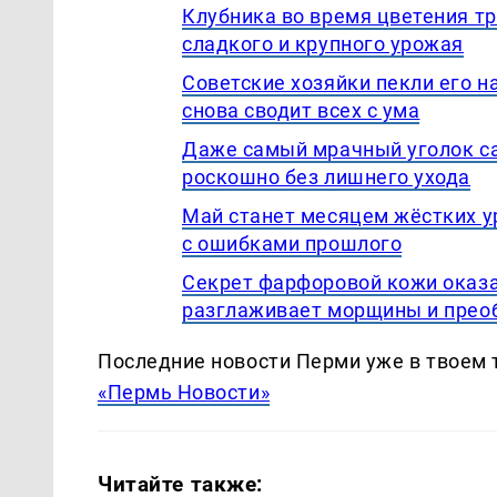
Клубника во время цветения тр
сладкого и крупного урожая
Советские хозяйки пекли его на
снова сводит всех с ума
Даже самый мрачный уголок са
роскошно без лишнего ухода
Май станет месяцем жёстких у
с ошибками прошлого
Секрет фарфоровой кожи оказа
разглаживает морщины и прео
Последние новости Перми уже в твоем 
«Пермь Новости»
Читайте также: