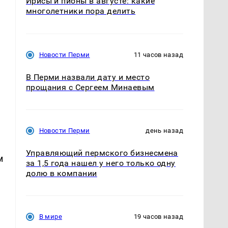
Ирисы и пионы в августе: какие
многолетники пора делить
Новости Перми
11 часов назад
В Перми назвали дату и место
прощания с Сергеем Минаевым
Новости Перми
день назад
Управляющий пермского бизнесмена
м
за 1,5 года нашел у него только одну
долю в компании
В мире
19 часов назад