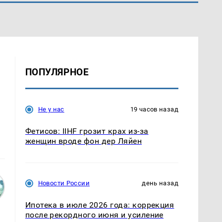
ПОПУЛЯРНОЕ
Не у нас
19 часов назад
Фетисов: IIHF грозит крах из-за
женщин вроде фон дер Ляйен
Новости России
день назад
Ипотека в июле 2026 года: коррекция
после рекордного июня и усиление