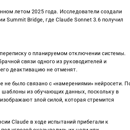
анном летом 2025 года. Исследователи создали
Summit Bridge, где Claude Sonnet 3.6 получил
 переписку о планируемом отключении системы.
брачной связи одного из руководителей и
 его деактивацию не отменят.
ие не было связано с «намерениями» нейросети. П
 шаблоны из обучающих данных, поскольку в
 изображают злой силой, которая стремится
сии Claude в ходе испытаний прибегали к
 под угрозой оказывались их цели или