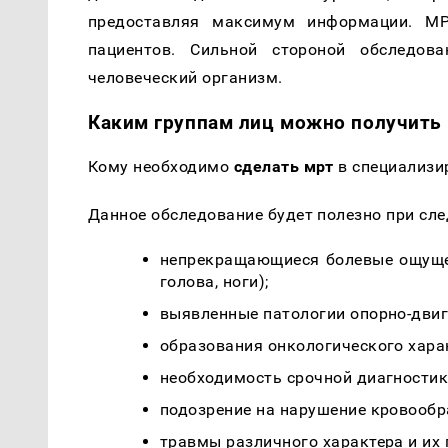
предоставляя максимум информации. МР
пациентов. Сильной стороной обследова
человеческий организм.
Каким группам лиц можно получить 
Кому необходимо
сделать мрт
в специализи
Данное обследование будет полезно при сл
непрекращающиеся болевые ощущен
голова, ноги);
выявленные патологии опорно-двига
образования онкологического хар
необходимость срочной диагностик
подозрение на нарушение кровообр
травмы различного характера и их 