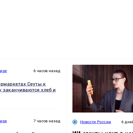
мире
6 часов назад
ермаркетах Сеуты к
у заканчиваются хлеб и
мире
7 часов назад
Новости России
6 дне