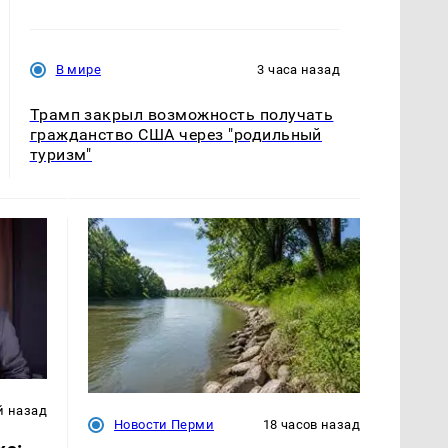
В мире
3 часа назад
Трамп закрыл возможность получать
гражданство США через "родильный
туризм"
й назад
Новости Перми
18 часов назад