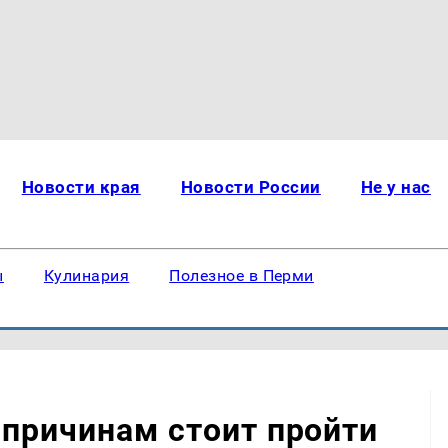
Новости края
Новости России
Не у нас
ы
Кулинария
Полезное в Перми
 причинам стоит пройти