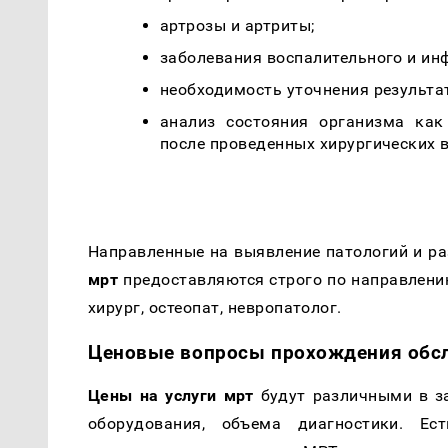
артрозы и артриты;
заболевания воспалительного и ин
необходимость уточнения результа
анализ состояния организма как
после проведенных хирургических 
Направленные на выявление патологий и р
мрт
предоставляются строго по направлени
хирург, остеопат, невропатолог.
Ценовые вопросы прохождения обс
Цены на услуги мрт
будут различными в за
оборудования, объема диагностики. Ес