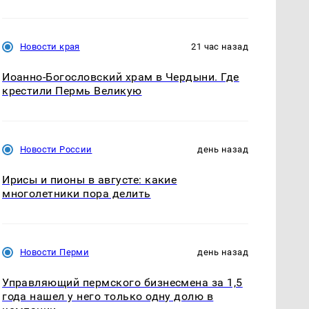
Новости края
21 час назад
Иоанно-Богословский храм в Чердыни. Где
крестили Пермь Великую
Новости России
день назад
Ирисы и пионы в августе: какие
многолетники пора делить
Новости Перми
день назад
Управляющий пермского бизнесмена за 1,5
года нашел у него только одну долю в