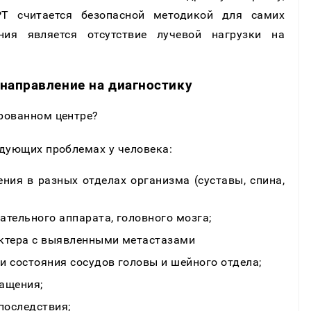
Т считается безопасной методикой для самих
ния является отсутствие лучевой нагрузки на
направление на диагностику
рованном центре?
едующих проблемах у человека:
ия в разных отделах организма (суставы, спина,
тельного аппарата, головного мозга;
актера с выявленными метастазами
и состояния сосудов головы и шейного отдела;
ащения;
последствия;