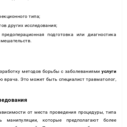
фекционного типа;
тов других исследования;
 предоперационная подготовка или диагностика
вмешательств.
азработку методов борьбы с заболеваниями
услуги
ю врача. Это может быть специалист травматолог,
ледования
висимости от места проведения процедуры, типа
ть манипуляции, которые предполагают более