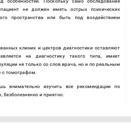
д особенностей. Поскольку само обследование
о пациент не должен иметь острых психических
того пространства или быть под воздействием
ванных клиник и центров диагностики оставляют
авляется на диагностику такого типа, имеет
ляции не только со слов врача, но и по реальным
е с томографом.
ишь внимательно изучить все рекомендации по
, безболезненно и приятно.