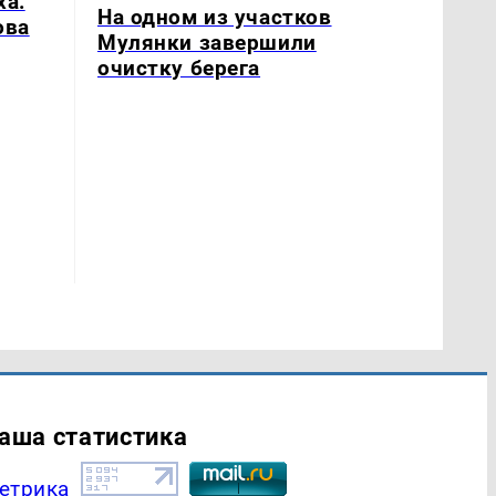
ха:
На одном из участков
ова
Мулянки завершили
очистку берега
аша статистика