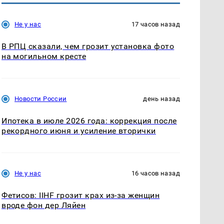
Не у нас
17 часов назад
В РПЦ сказали, чем грозит установка фото
на могильном кресте
Новости России
день назад
Ипотека в июле 2026 года: коррекция после
рекордного июня и усиление вторички
Не у нас
16 часов назад
Фетисов: IIHF грозит крах из-за женщин
вроде фон дер Ляйен