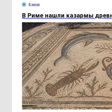
В мире
В Риме нашли казармы древ