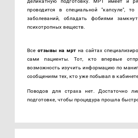
деликатную подготовку. МРТ имеет и ря
проводится в специальной "капсуле", т
заболеваний, обладать фобиями замкну
психотропных веществ.
Все
отзывы на мрт
на сайтах специализиро
сами пациенты. Тот, кто впервые отпр
возможность изучить информацию по манипу
сообщениям тех, кто уже побывал в кабинет
Поводов для страха нет. Достаточно л
подготовке, чтобы процедура прошла быстро