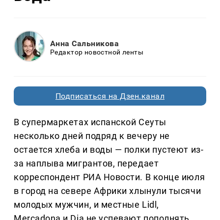
Анна Сальникова
Редактор новостной ленты
Подписаться на Дзен.канал
В супермаркетах испанской Сеуты
несколько дней подряд к вечеру не
остается хлеба и воды — полки пустеют из-
за наплыва мигрантов, передает
корреспондент РИА Новости. В конце июля
в город на севере Африки хлынули тысячи
молодых мужчин, и местные Lidl,
Mercadona и Dia не успевают пополнять