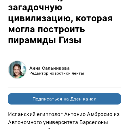
загадочную
цивилизацию, которая
могла построить
пирамиды Гизы
Анна Сальникова
Редактор новостной ленты
Подписаться на Дзен.канал
Испанский египтолог Антонио Амбросио из
Автономного университета Барселоны