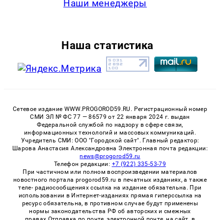
Наши менеджеры
Наша статистика
Сетевое издание WWW.PROGOROD59.RU. Регистрационный номер
СМИ ЭЛ № ФС 77 — 86579 от 22 января 2024 г. выдан
Федеральной службой по надзору в сфере связи,
информационных технологий и массовых коммуникаций.
Учредитель СМИ: ООО "Городской сайт". Главный редактор:
Шарова Анастасия Александровна Электронная почта редакции:
news@progorod59.ru
Телефон редакции:
+7 (922) 335-53-79
При частичном или полном воспроизведении материалов
новостного портала progorod59.ru в печатных изданиях, а также
теле- радиосообщениях ссылка на издание обязательна. При
использовании в Интернет-изданиях прямая гиперссылка на
ресурс обязательна, в противном случае будут применены
нормы законодательства РФ об авторских и смежных
правах.Отправка по почте, электронной почте, на сайт, в