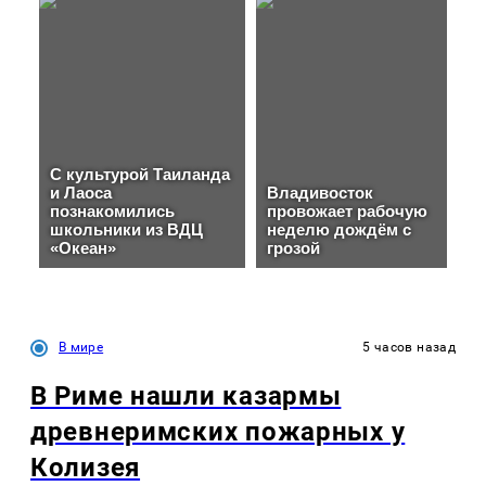
В мире
5 часов назад
В Риме нашли казармы
древнеримских пожарных у
Колизея