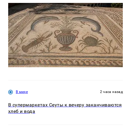
В мире
2 часа назад
В супермаркетах Сеуты к вечеру заканчиваются
хлеб и вода