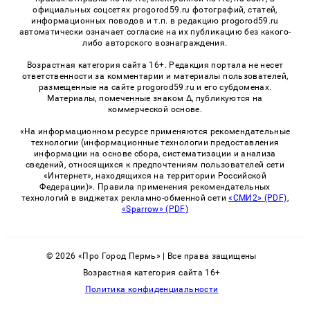
официальных соцсетях progorod59.ru фотографий, статей,
информационных поводов и т.п. в редакцию progorod59.ru
автоматически означает согласие на их публикацию без какого-
либо авторского вознаграждения.
Возрастная категория сайта 16+. Редакция портала не несет
ответственности за комментарии и материалы пользователей,
размещенные на сайте progorod59.ru и его субдоменах.
Материалы, помеченные знаком Δ, публикуются на
коммерческой основе.
«На информационном ресурсе применяются рекомендательные
технологии (информационные технологии предоставления
информации на основе сбора, систематизации и анализа
сведений, относящихся к предпочтениям пользователей сети
«Интернет», находящихся на территории Российской
Федерации)». Правила применения рекомендательных
технологий в виджетах рекламно-обменной сети
«СМИ2» (PDF)
,
«Sparrow» (PDF)
© 2026 «Про Город Пермь» | Все права защищены
Возрастная категория сайта 16+
Политика конфиденциальности