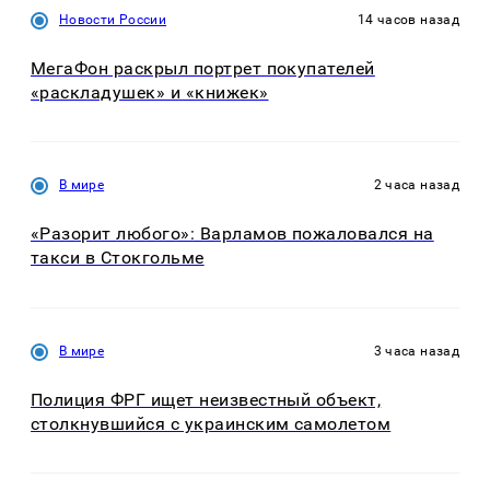
Новости России
14 часов назад
МегаФон раскрыл портрет покупателей
«раскладушек» и «книжек»
В мире
2 часа назад
«Разорит любого»: Варламов пожаловался на
такси в Стокгольме
В мире
3 часа назад
Полиция ФРГ ищет неизвестный объект,
столкнувшийся с украинским самолетом