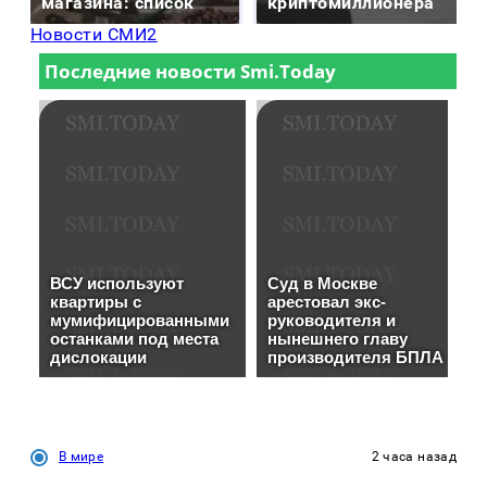
магазина: список
криптомиллионера
Новости СМИ2
В мире
2 часа назад