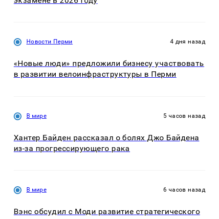
экзамене в 2026 году
Новости Перми
4 дня назад
«Новые люди» предложили бизнесу участвовать
в развитии велоинфраструктуры в Перми
В мире
5 часов назад
Хантер Байден рассказал о болях Джо Байдена
из-за прогрессирующего рака
В мире
6 часов назад
Вэнс обсудил с Моди развитие стратегического