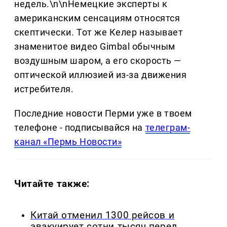
недель.\n\nНемецкие эксперты к
американским сенсациям относятся
скептически. Тот же Келер называет
знаменитое видео Gimbal обычным
воздушным шаром, а его скорость —
оптической иллюзией из-за движения
истребителя.
Последние новости Перми уже в твоем
телефоне - подписывайся на
телеграм-
канал «Пермь Новости»
Читайте также:
Китай отменил 1300 рейсов и
эвакуирует сотни тысяч перед