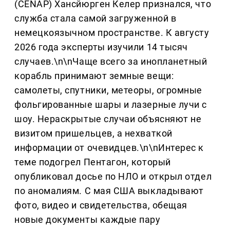
(CENAP) Хансйюрген Келер признался, что
служба стала самой загруженной в
немецкоязычном пространстве. К августу
2026 года эксперты изучили 14 тысяч
случаев.\n\nЧаще всего за инопланетный
корабль принимают земные вещи:
самолеты, спутники, метеоры, огромные
фольгированные шары и лазерные лучи с
шоу. Нераскрытые случаи объясняют не
визитом пришельцев, а нехваткой
информации от очевидцев.\n\nИнтерес к
теме подогрел Пентагон, который
опубликовал досье по НЛО и открыл отдел
по аномалиям. С мая США выкладывают
фото, видео и свидетельства, обещая
новые документы каждые пару