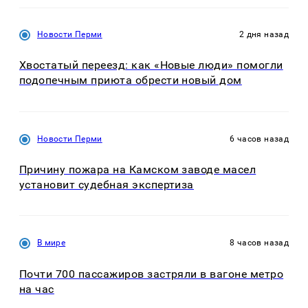
Новости Перми
2 дня назад
Хвостатый переезд: как «Новые люди» помогли
подопечным приюта обрести новый дом
Новости Перми
6 часов назад
Причину пожара на Камском заводе масел
установит судебная экспертиза
В мире
8 часов назад
Почти 700 пассажиров застряли в вагоне метро
на час