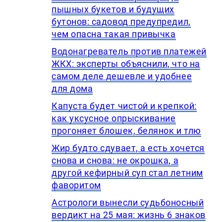
пышных букетов и будущих
бутонов: садовод предупредил,
чем опасна такая привычка
Водонагреватель против платежей
ЖКХ: эксперты объяснили, что на
самом деле дешевле и удобнее
для дома
Капуста будет чистой и крепкой:
как уксусное опрыскивание
прогоняет блошек, белянок и тлю
Жир будто сдувает, а есть хочется
снова и снова: не окрошка, а
другой кефирный суп стал летним
фаворитом
Астрологи вынесли судьбоносный
вердикт на 25 мая: жизнь 6 знаков