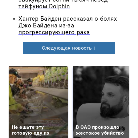
тайфуном Dolphin
Хантер Байден рассказал о болях
Джо Байдена из-за
прогрессирующего рака
Следующая новость ↓
Не ешьте эту
В ОАЭ произошло
готовую еду из
жестокое убийство