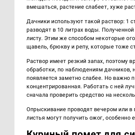
вмешаться, растение слабеет, хуже рас
Дачники используют такой раствор: 1 
разводят в 10 литрах воды. Полученно
листу. Этим же способом некоторые ого
щавель, брюкву и репу, которые тоже с
Раствор имеет резкий запах, поэтому в
обработки, по наблюдениям дачников, н
появляется заметно слабее. Но важно п
концентрированная. Работать с ней луч
сначала проверить средство на несколь
Опрыскивание проводят вечером или в 
листья могут получить ожог, особенно 
Куриный помет для си