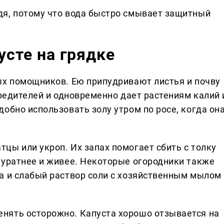
дя, потому что вода быстро смывает защитный
усте на грядке
ых помощников. Ею припудривают листья и почву
вредителей и одновременно дает растениям калий 
обно использовать золу утром по росе, когда он
цы или укроп. Их запах помогает сбить с толку
куратнее и живее. Некоторые огородники также
а и слабый раствор соли с хозяйственным мылом
нять осторожно. Капуста хорошо отзывается на