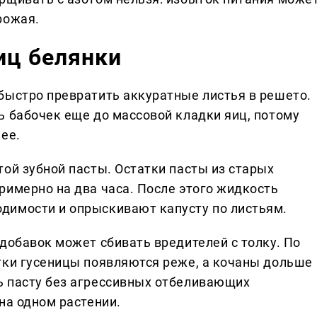
рожая.
ниц белянки
быстро превратить аккуратные листья в решето.
ь бабочек еще до массовой кладки яиц, потому
ее.
ой зубной пасты. Остатки пасты из старых
римерно на два часа. После этого жидкость
димости и опрыскивают капусту по листьям.
добавок может сбивать вредителей с толку. По
тки гусеницы появляются реже, а кочаны дольше
ь пасту без агрессивных отбеливающих
на одном растении.