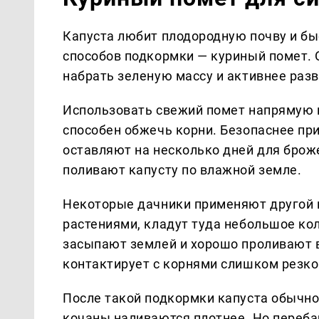
Капуста любит плодородную почву и быс
способов подкормки — куриный помет. 
набрать зеленую массу и активнее разв
Использовать свежий помет напрямую 
способен обжечь корни. Безопаснее при
оставляют на несколько дней для брож
поливают капусту по влажной земле.
Некоторые дачники применяют другой п
растениями, кладут туда небольшое ко
засыпают землей и хорошо проливают в
контактирует с корнями слишком резко
После такой подкормки капуста обычно 
кочаны наливаются плотнее. Но переба