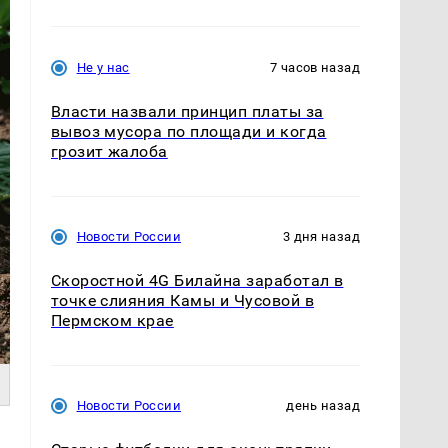
Не у нас
7 часов назад
Власти назвали принцип платы за
вывоз мусора по площади и когда
грозит жалоба
Новости России
3 дня назад
Скоростной 4G Билайна заработал в
точке слияния Камы и Чусовой в
Пермском крае
Новости России
день назад