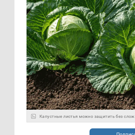
Капустные листья можно защитить без сложн
Подписа