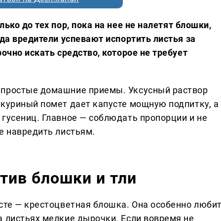
ько до тех пор, пока на нее не налетят блошки,
гда вредители успевают испортить листья за
рочно искать средство, которое не требует
 простые домашние приемы. Уксусный раствор
 куриный помет дает капусте мощную подпитку, а
 гусениц. Главное — соблюдать пропорции и не
е навредить листьям.
тив блошки и тли
усте — крестоцветная блошка. Она особенно люби
а листьях мелкие дырочки. Если вовремя не