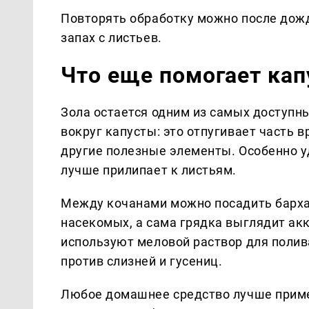
Повторять обработку можно после дож
запах с листьев.
Что еще помогает кап
Зола остается одним из самых доступн
вокруг капусты: это отпугивает часть 
другие полезные элементы. Особенно уд
лучше прилипает к листьям.
Между кочанами можно посадить бархат
насекомых, а сама грядка выглядит ак
используют меловой раствор для полив
против слизней и гусениц.
Любое домашнее средство лучше приме