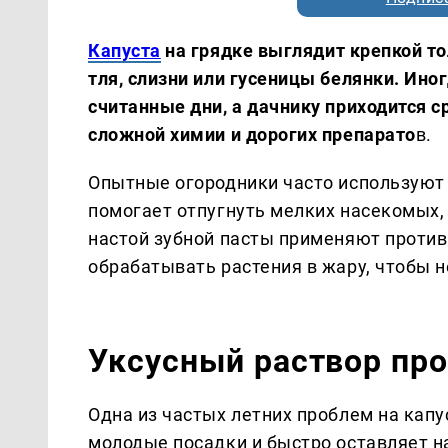
Капуста
на грядке выглядит крепкой тол
тля, слизни или гусеницы белянки. Ино
считанные дни, а дачнику приходится с
сложной химии и дорогих препарато
в.
Опытные огородники часто используют
помогает отпугнуть мелких насекомых,
настой зубной пасты применяют против
обрабатывать растения в жару, чтобы н
Уксусный раствор про
Одна из частых летних проблем на кап
молодые посадки и быстро оставляет н