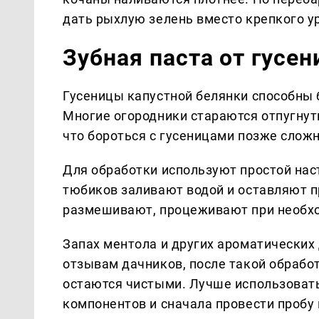
дать рыхлую зелень вместо крепкого у
Зубная паста от гусе
Гусеницы капустной белянки способны 
Многие огородники стараются отпугнут
что бороться с гусеницами позже сложн
Для обработки используют простой наст
тюбиков заливают водой и оставляют п
размешивают, процеживают при необхо
Запах ментола и других ароматических 
отзывам дачников, после такой обрабо
остаются чистыми. Лучше использоват
компонентов и сначала провести пробу 