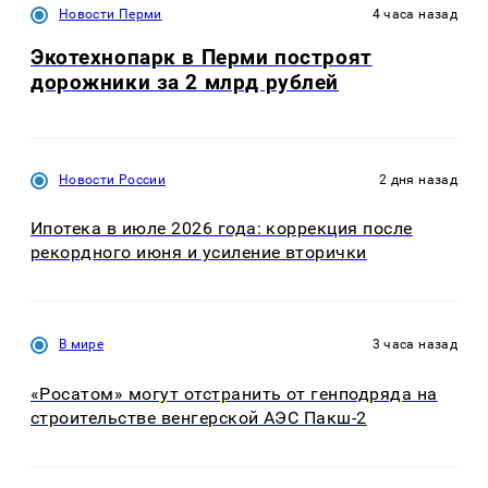
Новости Перми
4 часа назад
Экотехнопарк в Перми построят
дорожники за 2 млрд рублей
Новости России
2 дня назад
Ипотека в июле 2026 года: коррекция после
рекордного июня и усиление вторички
В мире
3 часа назад
«Росатом» могут отстранить от генподряда на
строительстве венгерской АЭС Пакш-2