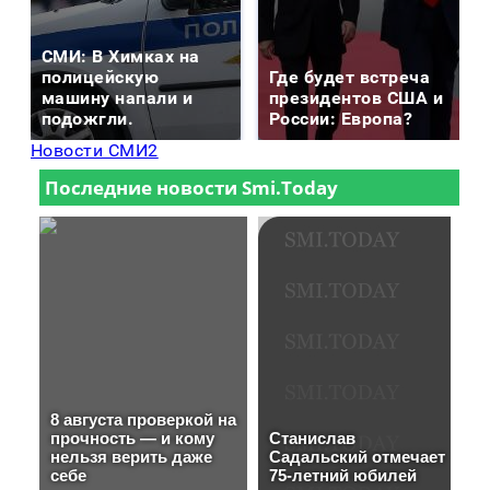
СМИ: В Химках на
полицейскую
Где будет встреча
машину напали и
президентов США и
подожгли.
России: Европа?
Новости СМИ2