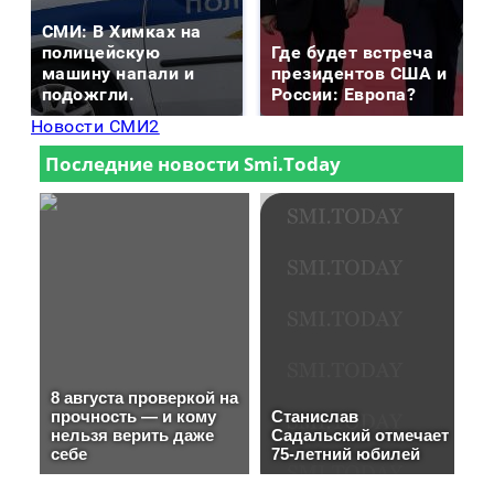
СМИ: В Химках на
полицейскую
Где будет встреча
машину напали и
президентов США и
подожгли.
России: Европа?
Новости СМИ2