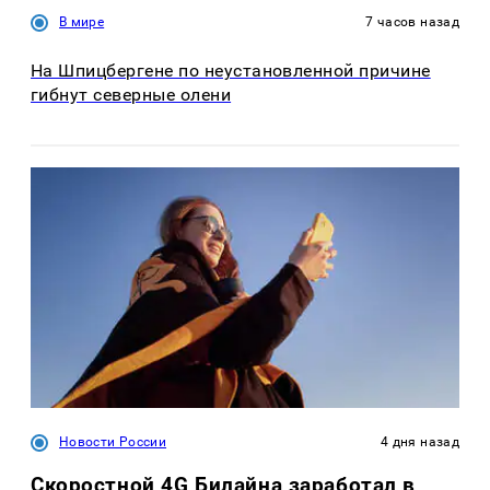
В мире
7 часов назад
На Шпицбергене по неустановленной причине
гибнут северные олени
Новости России
4 дня назад
Скоростной 4G Билайна заработал в