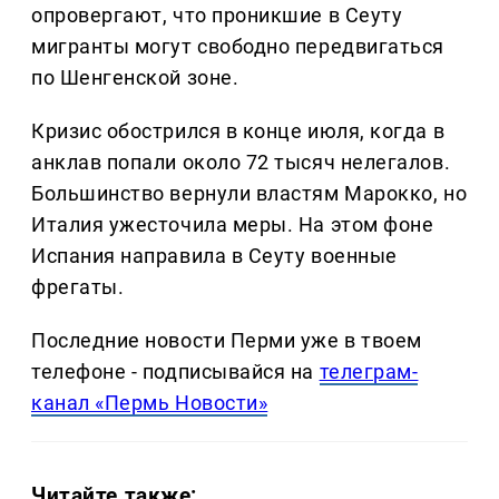
опровергают, что проникшие в Сеуту
мигранты могут свободно передвигаться
по Шенгенской зоне.
Кризис обострился в конце июля, когда в
анклав попали около 72 тысяч нелегалов.
Большинство вернули властям Марокко, но
Италия ужесточила меры. На этом фоне
Испания направила в Сеуту военные
фрегаты.
Последние новости Перми уже в твоем
телефоне - подписывайся на
телеграм-
канал «Пермь Новости»
Читайте также: