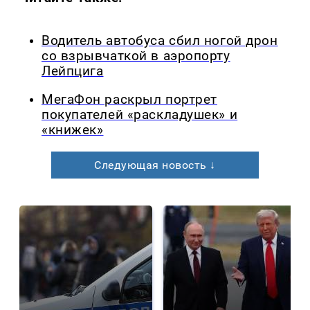
Водитель автобуса сбил ногой дрон
со взрывчаткой в аэропорту
Лейпцига
МегаФон раскрыл портрет
покупателей «раскладушек» и
«книжек»
Следующая новость ↓