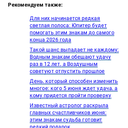
Рекомендуем также:
Для них начинается редкая
светлая полоса: Юпитер будет
помогать этим знакам до самого
конца 2026 года
Такой шанс выпадает не каждому:
Водным знакам обещают удачу
раз в 12 лет, а Воздушным
советуют отпустить прошлое
День, который способен изменить
многое: кого 5 июня ждет удача, а
кому придется пройти проверку
Известный астролог раскрыла
главных счастливчиков июня:
этим знакам судьба готовит
редкий подарок