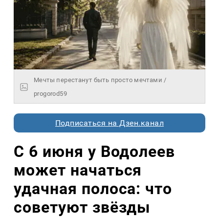
Мечты перестанут быть просто мечтами /
progorod59
Подписаться на Дзен.канал
С 6 июня у Водолеев
может начаться
удачная полоса: что
советуют звёзды