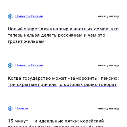
Новости России
месяц назад
Новый запрет для квартир и частных домов: что
теперь нельзя делать россиянам и чем это
грозит жильцам
Новости России
месяц назад
Когда государство может «заморозить» пенсию:
три скрытые причины, о которых редко говорят
Польза
месяц назад
15 минут — и идеальные пятки: корейский