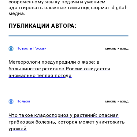
современному языку подачи и умением
адаптировать сложные темы под формат digital-
медиа.
ПУБЛИКАЦИИ АВТОРА:
Новости России
месяц назад
Метеорологи предупредили о жаре: в
большинстве регионов России ожидается
аномально тёплая погода
Польза
месяц назад
Что такое кладоспориоз у растений: опасная
грибковая болезнь, которая может уничтожить
урожай