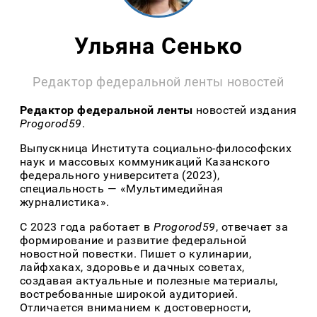
Ульяна Сенько
Редактор федеральной ленты новостей
Редактор федеральной ленты
новостей издания
Progorod59
.
Выпускница Института социально-философских
наук и массовых коммуникаций Казанского
федерального университета (2023),
специальность — «Мультимедийная
журналистика».
С 2023 года работает в
Progorod59
, отвечает за
формирование и развитие федеральной
новостной повестки. Пишет о кулинарии,
лайфхаках, здоровье и дачных советах,
создавая актуальные и полезные материалы,
востребованные широкой аудиторией.
Отличается вниманием к достоверности,