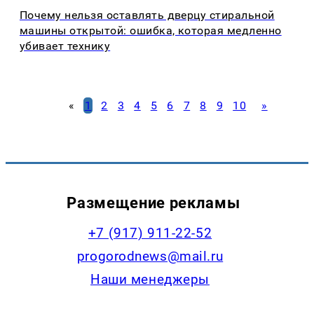
Почему нельзя оставлять дверцу стиральной
машины открытой: ошибка, которая медленно
убивает технику
«
1
2
3
4
5
6
7
8
9
10
»
Размещение рекламы
+7 (917) 911-22-52
progorodnews@mail.ru
Наши менеджеры