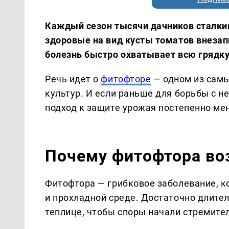
Каждый сезон тысячи дачников сталкив
здоровые на вид кусты томатов внеза
болезнь быстро охватывает всю грядку
Речь идет о
фитофторе
— одном из самы
культур. И если раньше для борьбы с н
подход к защите урожая постепенно ме
Почему фитофтора во
Фитофтора — грибковое заболевание, к
и прохладной среде. Достаточно длит
теплице, чтобы споры начали стремите