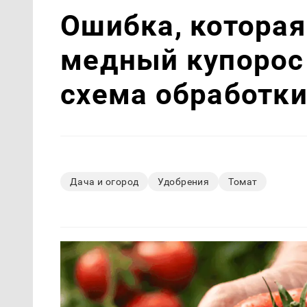
Ошибка, которая
медный купорос
схема обработки
Дача и огород
Удобрения
Томат