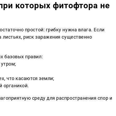
 при которых фитофтора не
статочно простой: грибку нужна влага. Если
а листьях, риск заражения существенно
х базовых правил:
 утром;
ех, что касаются земли;
й органикой.
агоприятную среду для распространения спор и