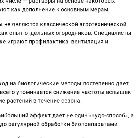
 их числе — растворы на основе некоторых
уют как дополнение к основным мерам.
ы не являются классической агротехнической
как опыт отдельных огородников. Специалисты
же играют профилактика, вентиляция и
ход на биологические методы постепенно дает
 всего упоминается снижение частоты вспышек
е растений в течение сезона.
аибольший эффект дает не один «чудо-способ», а
 до регулярной обработки биопрепаратами.