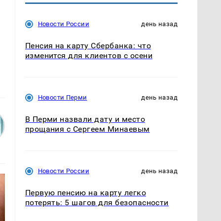
Новости России
день назад
Пенсия на карту Сбербанка: что
изменится для клиентов с осени
Новости Перми
день назад
В Перми назвали дату и место
прощания с Сергеем Минаевым
Новости России
день назад
Первую пенсию на карту легко
потерять: 5 шагов для безопасности