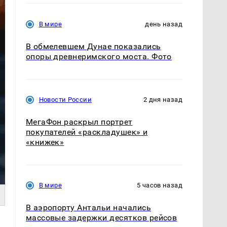
В мире
день назад
В обмелевшем Дунае показались
опоры древнеримского моста. Фото
Новости России
2 дня назад
МегаФон раскрыл портрет
покупателей «раскладушек» и
«книжек»
В мире
5 часов назад
В аэропорту Антальи начались
массовые задержки десятков рейсов