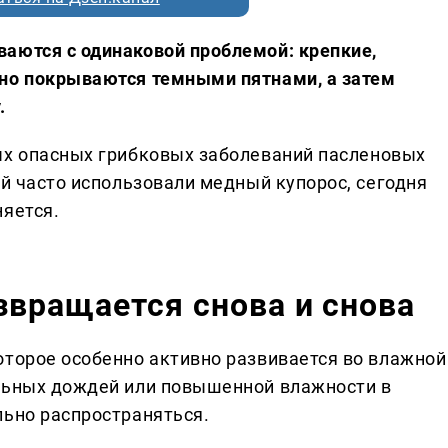
аются с одинаковой проблемой: крепкие,
пно покрываются темными пятнами, а затем
.
х опасных грибковых заболеваний пасленовых
ей часто использовали медный купорос, сегодня
няется.
звращается снова и снова
оторое особенно активно развивается во влажной
ельных дождей или повышенной влажности в
льно распространяться.