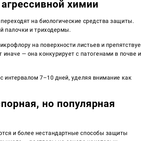
 агрессивной химии
 переходят на биологические средства защиты.
ой палочки и триходермы.
крофлору на поверхности листьев и препятствуе
 иначе — она конкурирует с патогенами в почве 
с интервалом 7–10 дней, уделяя внимание как
порная, но популярная
ются и более нестандартные способы защиты