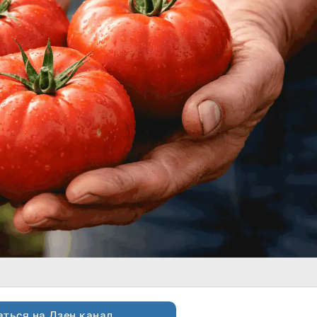
ться на Дзен.канал