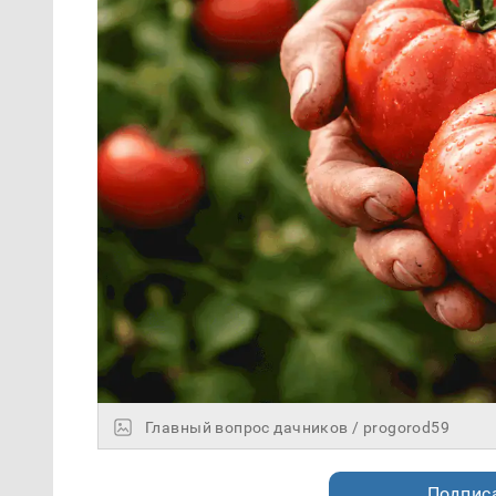
Главный вопрос дачников / progorod59
Подписа