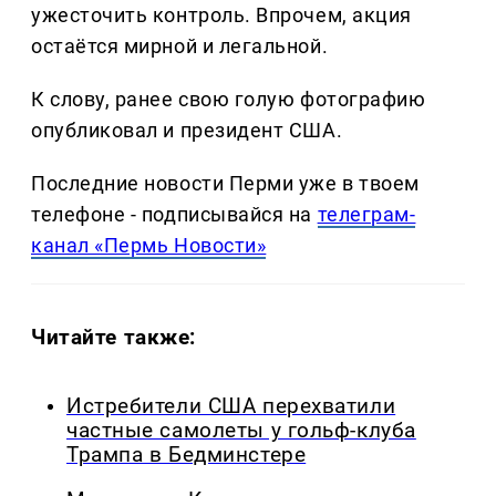
ужесточить контроль. Впрочем, акция
остаётся мирной и легальной.
К слову, ранее свою голую фотографию
опубликовал и президент США.
Последние новости Перми уже в твоем
телефоне - подписывайся на
телеграм-
канал «Пермь Новости»
Читайте также:
Истребители США перехватили
частные самолеты у гольф-клуба
Трампа в Бедминстере