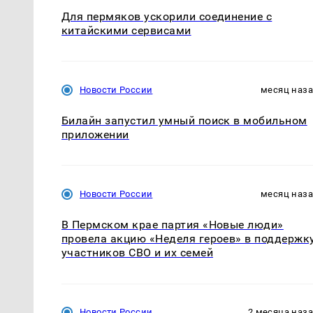
Для пермяков ускорили соединение с
китайскими сервисами
Новости России
месяц наз
Билайн запустил умный поиск в мобильном
приложении
Новости России
месяц наз
В Пермском крае партия «Новые люди»
провела акцию «Неделя героев» в поддержк
участников СВО и их семей
Новости России
2 месяца наз