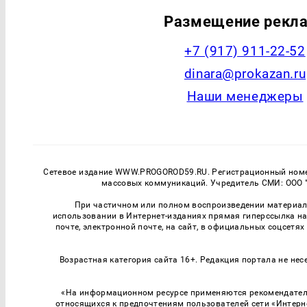
Размещение рекл
+7 (917) 911-22-52
dinara@prokazan.ru
Наши менеджеры
Сетевое издание WWW.PROGOROD59.RU. Регистрационный номер
массовых коммуникаций. Учредитель СМИ: ООО "
При частичном или полном воспроизведении материалов
использовании в Интернет-изданиях прямая гиперссылка на
почте, электронной почте, на сайт, в официальных соцсетях
Возрастная категория сайта 16+. Редакция портала не нес
«На информационном ресурсе применяются рекомендатель
относящихся к предпочтениям пользователей сети «Интерн