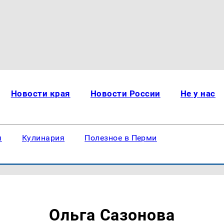
Новости края
Новости России
Не у нас
ы
Кулинария
Полезное в Перми
Ольга Сазонова