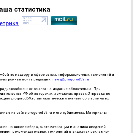
аша статистика
бой по надзору в сфере связи, информационных технологий и
Электронная почта редакции:
news@progorod59.ru
- радиосообщениях ссылка на издание обязательна. При
одательства РФ об авторских и смежных правах.Отправка по
дакцию progorod59.ru автоматически означает согласие на их
нные на сайте progorod59.ru и его субдоменах. Материалы,
и на основе сбора, систематизации и анализа сведений,
енения рекомендательных технологий в виджетах рекламно-