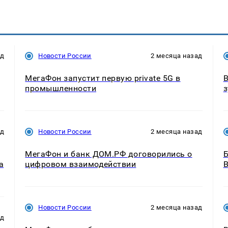
ад
Новости России
2 месяца назад
МегаФон запустит первую private 5G в
В
промышленности
з
ад
Новости России
2 месяца назад
МегаФон и банк ДОМ.РФ договорились о
Б
а
цифровом взаимодействии
Новости России
2 месяца назад
ад