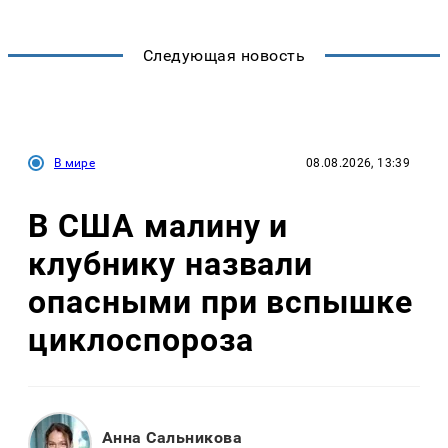
Следующая новость
В мире
08.08.2026, 13:39
В США малину и
клубнику назвали
опасными при вспышке
циклоспороза
Анна Сальникова