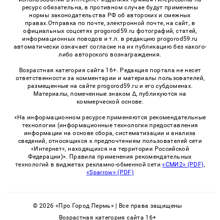
ресурс обязательна, в противном случае будут применены
нормы законодательства РФ об авторских и смежных
правах.Отправка по почте, электронной почте, на сайт, в
официальных соцсетях progorod59.ru фотографий, статей,
информационных поводов и т.п. в редакцию progorod59.ru
автоматически означает согласие на их публикацию без какого-
либо авторского вознаграждения.
Возрастная категория сайта 16+. Редакция портала не несет
ответственности за комментарии и материалы пользователей,
размещенные на сайте progorod59.ru и его субдоменах.
Материалы, помеченные знаком Δ, публикуются на
коммерческой основе.
«На информационном ресурсе применяются рекомендательные
технологии (информационные технологии предоставления
информации на основе сбора, систематизации и анализа
сведений, относящихся к предпочтениям пользователей сети
«Интернет», находящихся на территории Российской
Федерации)». Правила применения рекомендательных
технологий в виджетах рекламно-обменной сети
«СМИ2» (PDF)
,
«Sparrow» (PDF)
© 2026 «Про Город Пермь» | Все права защищены
Возрастная категория сайта 16+