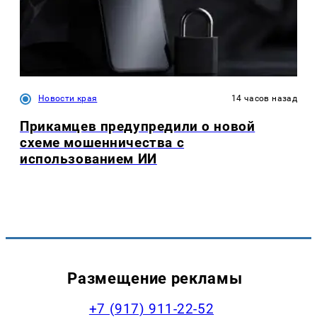
Новости края
14 часов назад
Прикамцев предупредили о новой
схеме мошенничества с
использованием ИИ
Размещение рекламы
+7 (917) 911-22-52