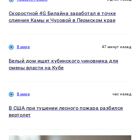
Скоростной 4G Билайна заработал в точке
слияния Камы и Чусовой в Пермском крае
В мире
47 минут назад
Белый дом ищет кубинского чиновника для
смены власти на Кубе
В мире
час назад
В США при тушении лесного пожара разбился
вертолет