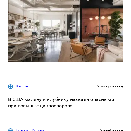
В мире
9 минут назад
В США малину и клубнику назвали опасными
при вспышке циклоспороза
Новости России
5 дней назад