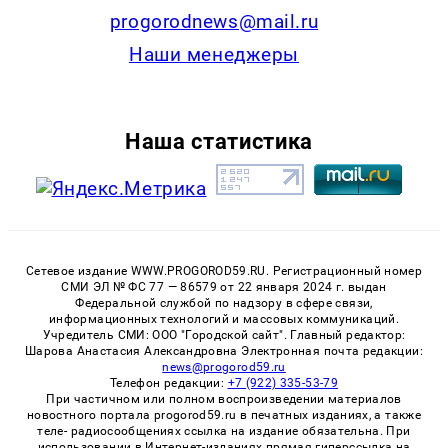
progorodnews@mail.ru
Наши менеджеры
Наша статистика
Сетевое издание WWW.PROGOROD59.RU. Регистрационный номер
СМИ ЭЛ № ФС 77 — 86579 от 22 января 2024 г. выдан
Федеральной службой по надзору в сфере связи,
информационных технологий и массовых коммуникаций.
Учредитель СМИ: ООО "Городской сайт". Главный редактор:
Шарова Анастасия Александровна Электронная почта редакции:
news@progorod59.ru
Телефон редакции:
+7 (922) 335-53-79
При частичном или полном воспроизведении материалов
новостного портала progorod59.ru в печатных изданиях, а также
теле- радиосообщениях ссылка на издание обязательна. При
использовании в Интернет-изданиях прямая гиперссылка на