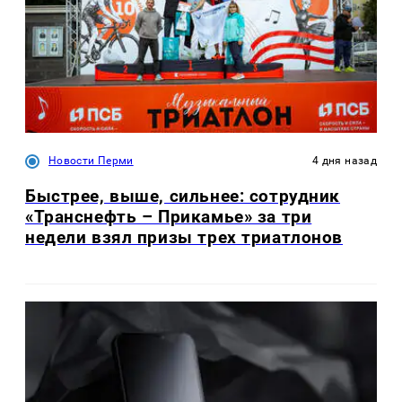
Новости Перми
4 дня назад
Быстрее, выше, сильнее: сотрудник
«Транснефть – Прикамье» за три
недели взял призы трех триатлонов