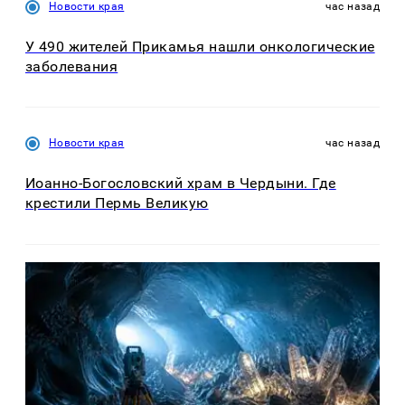
Новости края
час назад
У 490 жителей Прикамья нашли онкологические
заболевания
Новости края
час назад
Иоанно-Богословский храм в Чердыни. Где
крестили Пермь Великую