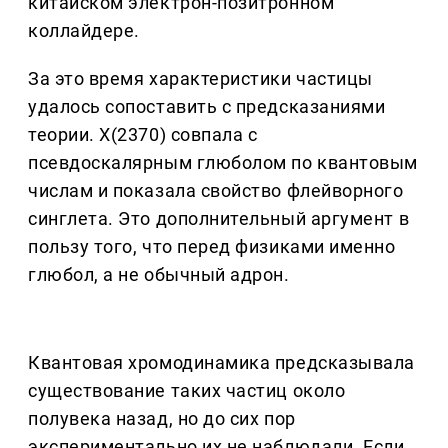
китайском электрон-позитронном
коллайдере.
За это время характеристики частицы
удалось сопоставить с предсказаниями
теории. X(2370) совпала с
псевдоскалярным глюболом по квантовым
числам и показала свойство флейворного
синглета. Это дополнительный аргумент в
пользу того, что перед физиками именно
глюбол, а не обычный адрон.
Квантовая хромодинамика предсказывала
существование таких частиц около
полувека назад, но до сих пор
экспериментально их не наблюдали. Если