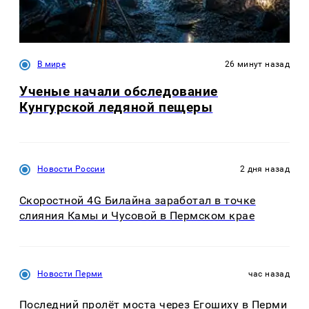
В мире
26 минут назад
Ученые начали обследование
Кунгурской ледяной пещеры
Новости России
2 дня назад
Скоростной 4G Билайна заработал в точке
слияния Камы и Чусовой в Пермском крае
Новости Перми
час назад
Последний пролёт моста через Егошиху в Перми