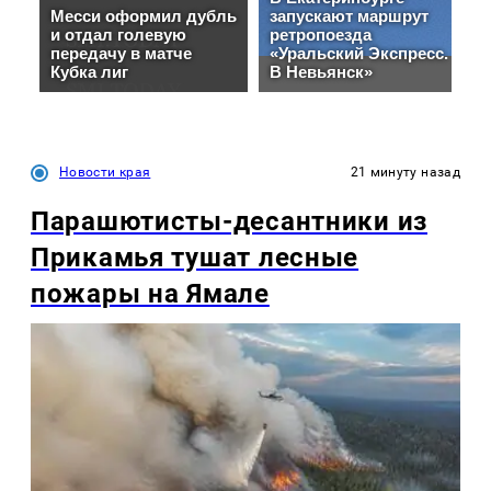
Новости края
21 минуту назад
Парашютисты-десантники из
Прикамья тушат лесные
пожары на Ямале