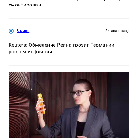
смонтирован
В мире
2 часа назад
Reuters: Обмеление Рейна грозит Германии
ростом инфляции