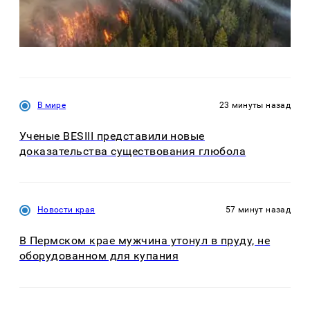
В мире
23 минуты назад
Ученые BESIII представили новые
доказательства существования глюбола
Новости края
57 минут назад
В Пермском крае мужчина утонул в пруду, не
оборудованном для купания