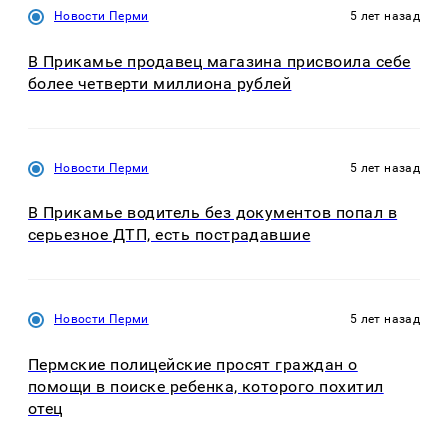
Новости Перми
5 лет назад
В Прикамье продавец магазина присвоила себе
более четверти миллиона рублей
Новости Перми
5 лет назад
В Прикамье водитель без документов попал в
серьезное ДТП, есть пострадавшие
Новости Перми
5 лет назад
Пермские полицейские просят граждан о
помощи в поиске ребенка, которого похитил
отец