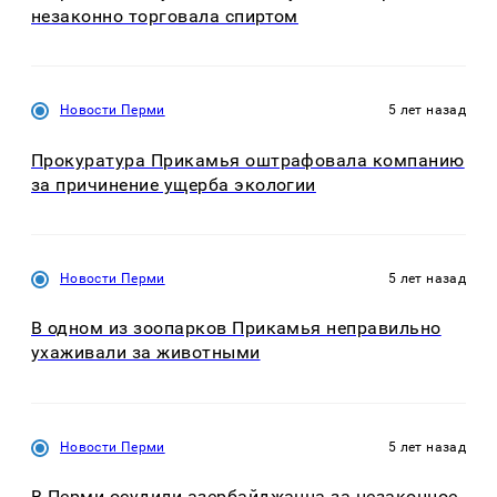
незаконно торговала спиртом
Новости Перми
5 лет назад
Прокуратура Прикамья оштрафовала компанию
за причинение ущерба экологии
Новости Перми
5 лет назад
В одном из зоопарков Прикамья неправильно
ухаживали за животными
Новости Перми
5 лет назад
В Перми осудили азербайджанца за незаконное