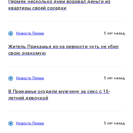
Пермяк несколько дней воровал деньги из
квартиры своей соседки
Новости Перми
5 лет назад
Житель Прикамья из-за ревности чуть не убил
свою знакомую
Новости Перми
5 лет назад
В Прикамье осудили мужчину за секс с 15-
летней девочкой
Новости Перми
5 лет назад