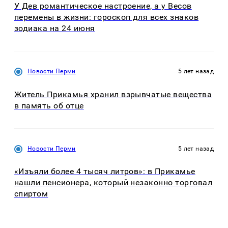
У Дев романтическое настроение, а у Весов
перемены в жизни: гороскоп для всех знаков
зодиака на 24 июня
Новости Перми
5 лет назад
Житель Прикамья хранил взрывчатые вещества
в память об отце
Новости Перми
5 лет назад
«Изъяли более 4 тысяч литров»: в Прикамье
нашли пенсионера, который незаконно торговал
спиртом