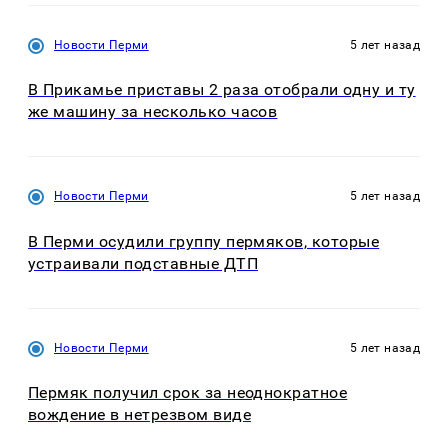
Новости Перми
5 лет назад
В Прикамье приставы 2 раза отобрали одну и ту
же машину за несколько часов
Новости Перми
5 лет назад
В Перми осудили группу пермяков, которые
устраивали подставные ДТП
Новости Перми
5 лет назад
Пермяк получил срок за неоднократное
вождение в нетрезвом виде