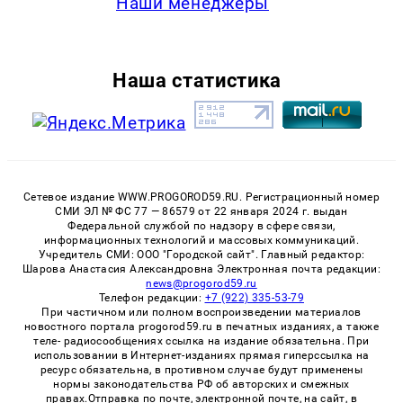
Наши менеджеры
Наша статистика
Сетевое издание WWW.PROGOROD59.RU. Регистрационный номер
СМИ ЭЛ № ФС 77 — 86579 от 22 января 2024 г. выдан
Федеральной службой по надзору в сфере связи,
информационных технологий и массовых коммуникаций.
Учредитель СМИ: ООО "Городской сайт". Главный редактор:
Шарова Анастасия Александровна Электронная почта редакции:
news@progorod59.ru
Телефон редакции:
+7 (922) 335-53-79
При частичном или полном воспроизведении материалов
новостного портала progorod59.ru в печатных изданиях, а также
теле- радиосообщениях ссылка на издание обязательна. При
использовании в Интернет-изданиях прямая гиперссылка на
ресурс обязательна, в противном случае будут применены
нормы законодательства РФ об авторских и смежных
правах.Отправка по почте, электронной почте, на сайт, в