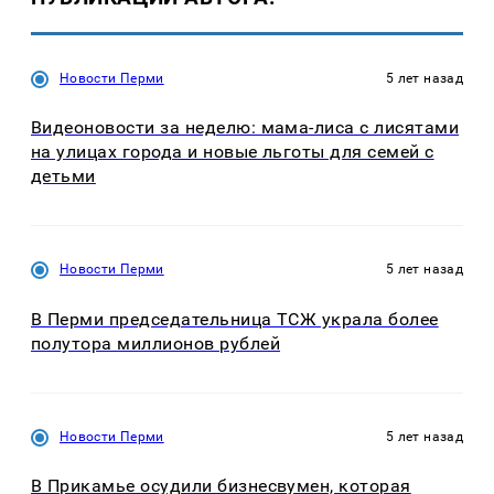
Новости Перми
5 лет назад
Видеоновости за неделю: мама-лиса с лисятами
на улицах города и новые льготы для семей с
детьми
Новости Перми
5 лет назад
В Перми председательница ТСЖ украла более
полутора миллионов рублей
Новости Перми
5 лет назад
В Прикамье осудили бизнесвумен, которая