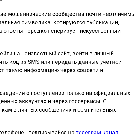
ные мошеннические сообщества почти неотличим
циальная символика, копируются публикации,
 а ответы нередко генерирует искусственный
ейти на неизвестный сайт, войти в личный
ить код из SMS или передать данные учетной
ют такую информацию через соцсети и
сведения о поступлении только на официальных
енных аккаунтах и через госсервисы. С
лкам в личных сообщениях и сомнительных
телефоне - подписывайся на
телеграм-канал