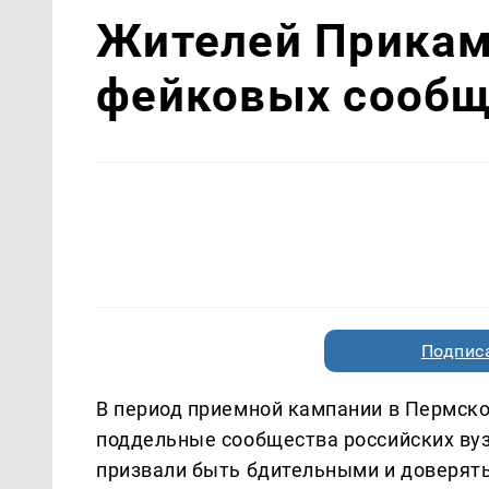
Жителей Прикам
фейковых сообщ
Подписа
В период приемной кампании в Пермск
поддельные сообщества российских вуз
призвали быть бдительными и доверят