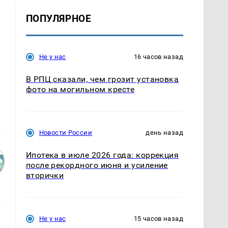
ПОПУЛЯРНОЕ
Не у нас
16 часов назад
В РПЦ сказали, чем грозит установка
фото на могильном кресте
Новости России
день назад
Ипотека в июле 2026 года: коррекция
после рекордного июня и усиление
вторички
Не у нас
15 часов назад