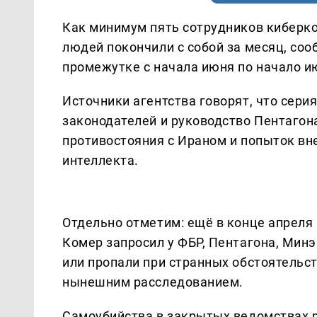
Как минимум пять сотрудников киберк
людей покончили с собой за месяц, соо
промежутке с начала июня по начало и
Источники агентства говорят, что сер
законодателей и руководство Пентагона
противостояния с Ираном и попыток вн
интеллекта.
Отдельно отметим: ещё в конце апреля
Комер запросил у ФБР, Пентагона, Мин
или пропали при странных обстоятельст
нынешним расследованием.
Самоубийства в закрытых ведомствах р