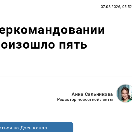
07.08.2026, 05:52
беркомандовании
роизошло пять
Анна Сальникова
Редактор новостной ленты
ться на Дзен.канал