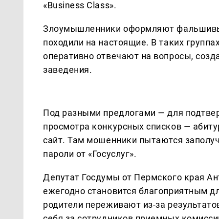
«Business Class».
Злоумышленники оформляют фальшивые
походили на настоящие. В таких группа
оперативно отвечают на вопросы, созд
заведения.
Под разными предлогами — для подтве
просмотра конкурсных списков — абиту
сайт. Там мошенники пытаются заполу
пароли от «Госуслуг».
Депутат Госдумы от Пермского края Ан
ежегодно становится благоприятным для
родители переживают из-за результато
себя за сотрудников приемных комисси