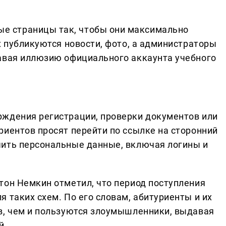
 страницы так, чтобы они максимально
х публикуются новости, фото, а администраторы
авая иллюзию официального аккаунта учебного
рждения регистрации, проверки документов или
риентов просят перейти по ссылке на сторонний
чить персональные данные, включая логины и
тон Немкин отметил, что период поступления
 таких схем. По его словам, абитуриенты и их
в, чем и пользуются злоумышленники, выдавая
й.