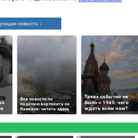
ующая новость ↓
Таких событий не
Все новости по
во
было с 1945: чего
падению вертолета на
ра
ждать всем нам?
Кавказе: читать здесь