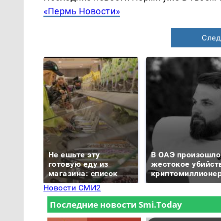
«Пермь Новости»
След
Не ешьте эту
В ОАЭ произошло
готовую еду из
жестокое убийст
магазина: список
криптомиллионе
Новости СМИ2