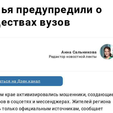
ья предупредили о
ествах вузов
Анна Сальникова
Редактор новостной ленты
ться на Дзен.канал
ом крае активизировались мошенники, создающи
ов в соцсетях и мессенджерах. Жителей региона
ь только официальным источникам, сообщает