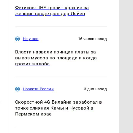
Фетисов: IIHF грозит крах из-за
женщин вроде фон дер Ляйен
Не у нас
16 часов назад
Власти назвали принцип платы за
вывоз мусора по площади и когда
грозит жалоба
Новости России
3 дня назад
и
Скоростной 4G Билайна заработал в
точке слияния Камы и Чусовой в
Пермском крае