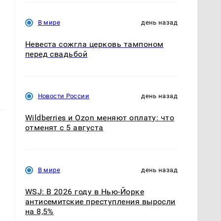
В мире
день назад
Невеста сожгла церковь тампоном
перед свадьбой
Новости России
день назад
Wildberries и Ozon меняют оплату: что
отменят с 5 августа
В мире
день назад
WSJ: В 2026 году в Нью-Йорке
антисемитские преступления выросли
на 8,5%