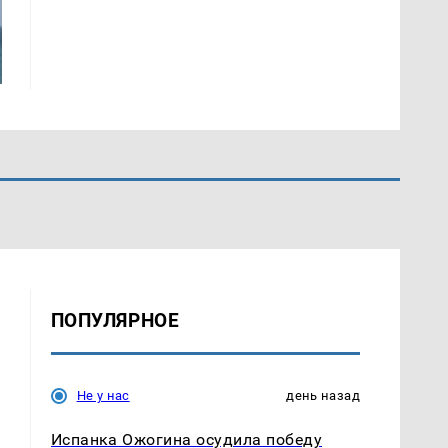
ПОПУЛЯРНОЕ
Не у нас
день назад
Испанка Ожогина осудила победу