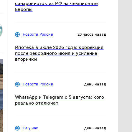
синхронисток из РФ на чемпионате
Европы
Новости России
20 часов назад
Ипотека в июле 2026 года: коррекция
после рекордного июня и усиление
вторички
Новости России
день назад
WhatsApp и Telegram с 5 августа: кого
реально отключат
Не у нас
день назад