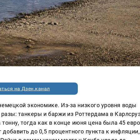
ться на Дзен.канал
немецкой экономике. Из-за низкого уровня воды
 разы: танкеры и баржи из Роттердама в Карлсру
 тонну, тогда как в конце июня цена была 45 евро
добавить до 0,5 процентного пункта к инфляции,