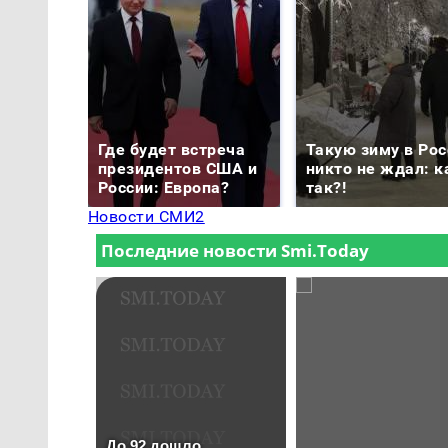
Где будет встреча
Такую зиму в Рос
президентов США и
никто не ждал: к
России: Европа?
так?!
Новости СМИ2