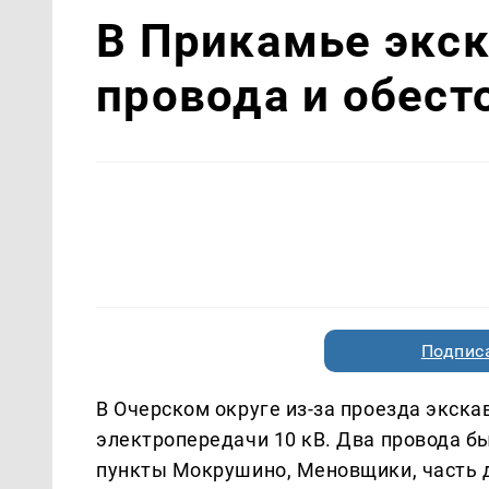
В Прикамье экс
провода и обест
Подписа
В Очерском округе из-за проезда экск
электропередачи 10 кВ. Два провода б
пункты Мокрушино, Меновщики, часть 