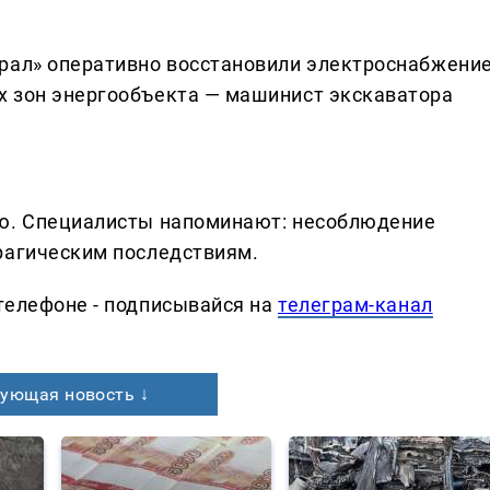
рал» оперативно восстановили электроснабжение
х зон энергообъекта — машинист экскаватора
ию. Специалисты напоминают: несоблюдение
рагическим последствиям.
телефоне - подписывайся на
телеграм-канал
ующая новость ↓