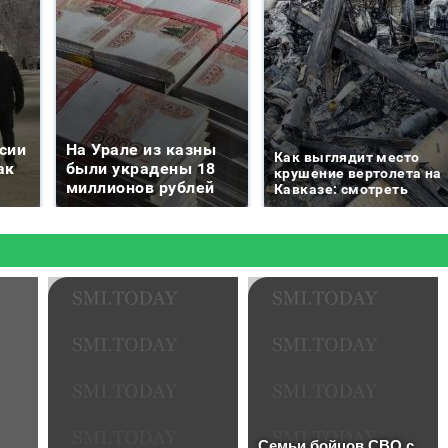
сии
На Урале из казны
Как выглядит место
ак
были украдены 18
крушение вертолета на
миллионов рублей
Кавказе: смотреть