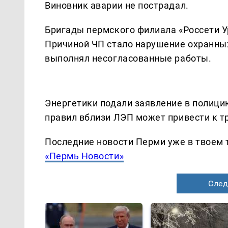
Виновник аварии не пострадал.
Бригады пермского филиала «Россети У
Причиной ЧП стало нарушение охранны
выполнял несогласованные работы.
Энергетики подали заявление в полиц
правил вблизи ЛЭП может привести к т
Последние новости Перми уже в твоем 
«Пермь Новости»
След