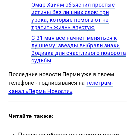
Омар Хайям объяснил простые
истины без лишних слов: три
урока, которые помогают не
тратить жизнь впустую
С 31 мая все начнет меняться к
лучшему: звезды выбрали знаки
Зодиака для счастливого поворота
судьбы
Последние новости Перми уже в твоем
телефоне - подписывайся на
телеграм-
канал «Пермь Новости»
Читайте также: