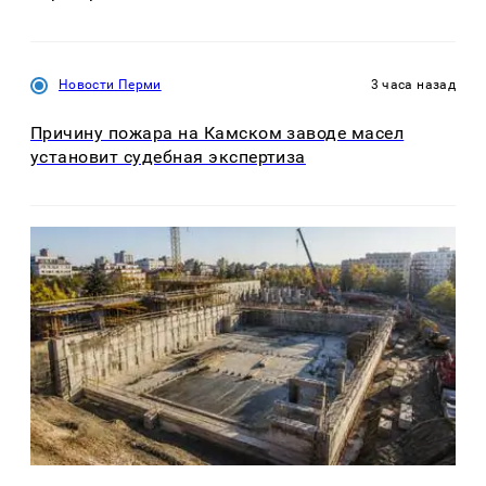
Новости Перми
3 часа назад
Причину пожара на Камском заводе масел
установит судебная экспертиза