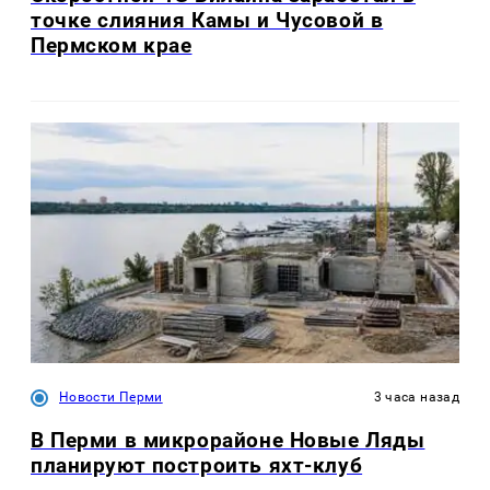
точке слияния Камы и Чусовой в
Пермском крае
Новости Перми
3 часа назад
В Перми в микрорайоне Новые Ляды
планируют построить яхт-клуб