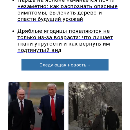
Парша на яблоне начинается почти
незаметно: как распознать опасные
симптомы, вылечить дерево и
спасти будущий урожай
Дряблые ягодицы появляются не
только из-за возраста: что лишает
ткани упругости и как вернуть им
подтянутый вид
Следующая новость ↓