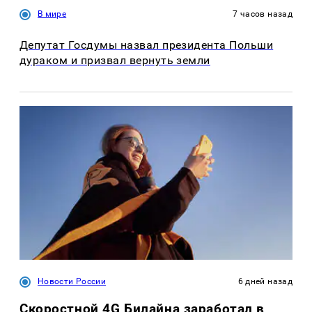
В мире
7 часов назад
Депутат Госдумы назвал президента Польши
дураком и призвал вернуть земли
Новости России
6 дней назад
Скоростной 4G Билайна заработал в