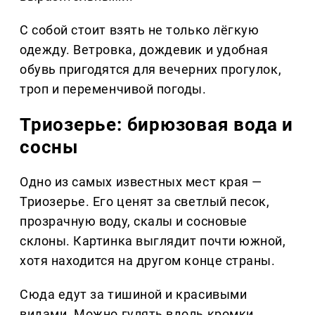
С собой стоит взять не только лёгкую
одежду. Ветровка, дождевик и удобная
обувь пригодятся для вечерних прогулок,
троп и переменчивой погоды.
Триозерье: бирюзовая вода и
сосны
Одно из самых известных мест края —
Триозерье. Его ценят за светлый песок,
прозрачную воду, скалы и сосновые
склоны. Картинка выглядит почти южной,
хотя находится на другом конце страны.
Сюда едут за тишиной и красивыми
видами. Можно гулять вдоль кромки,