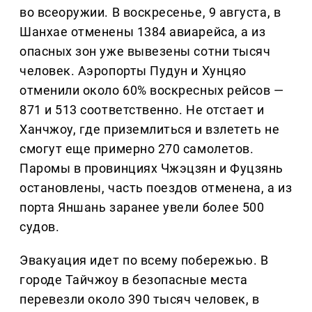
во всеоружии. В воскресенье, 9 августа, в
Шанхае отменены 1384 авиарейса, а из
опасных зон уже вывезены сотни тысяч
человек. Аэропорты Пудун и Хунцяо
отменили около 60% воскресных рейсов —
871 и 513 соответственно. Не отстает и
Ханчжоу, где приземлиться и взлететь не
смогут еще примерно 270 самолетов.
Паромы в провинциях Чжэцзян и Фуцзянь
остановлены, часть поездов отменена, а из
порта Яншань заранее увели более 500
судов.
Эвакуация идет по всему побережью. В
городе Тайчжоу в безопасные места
перевезли около 390 тысяч человек, в