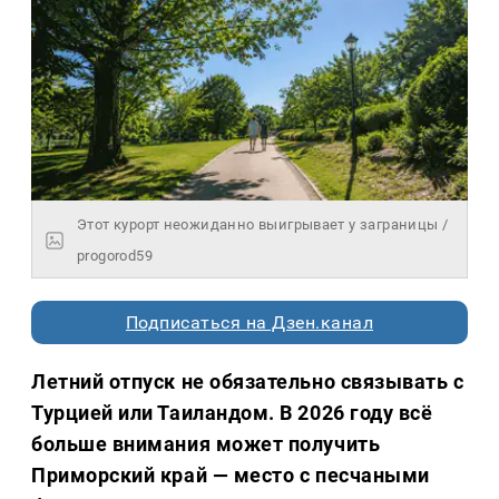
Этот курорт неожиданно выигрывает у заграницы /
progorod59
Подписаться на Дзен.канал
Летний отпуск не обязательно связывать с
Турцией или Таиландом. В 2026 году всё
больше внимания может получить
Приморский край — место с песчаными