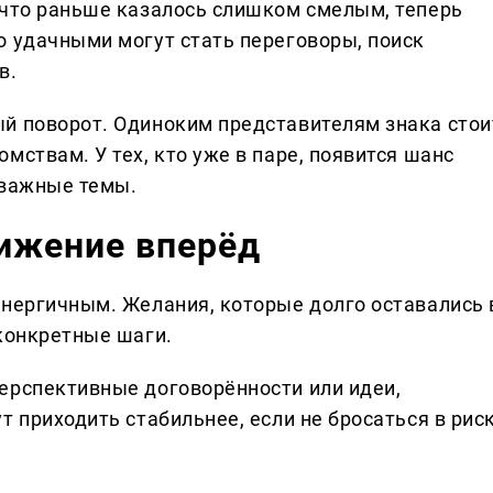
 что раньше казалось слишком смелым, теперь
о удачными могут стать переговоры, поиск
в.
й поворот. Одиноким представителям знака стои
мствам. У тех, кто уже в паре, появится шанс
 важные темы.
ижение вперёд
энергичным. Желания, которые долго оставались 
 конкретные шаги.
ерспективные договорённости или идеи,
т приходить стабильнее, если не бросаться в рис