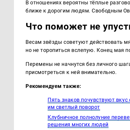
В отношениях вероятны тёплые разгово
ближе к дорогим людям. Свободным Овн
Что поможет не упус
Весам звёзды советуют действовать мя
но не торопиться вслепую. Конец мая п
Перемены не начнутся без личного шаг
присмотреться к ней внимательно.
Рекомендуем также:
Пять знаков почувствуют вкус 
им светлый поворот
Клубничное полнолуние перевер
решения многих людей