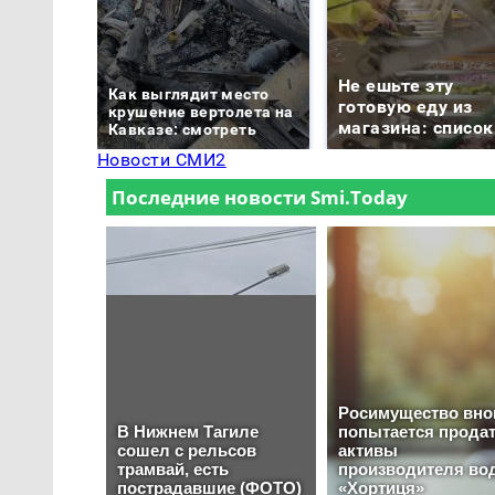
Не ешьте эту
Как выглядит место
готовую еду из
крушение вертолета на
магазина: список
Кавказе: смотреть
Новости СМИ2