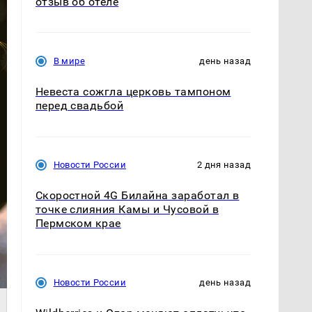
отзыв об отеле
В мире
день назад
Невеста сожгла церковь тампоном
перед свадьбой
Новости России
2 дня назад
Скоростной 4G Билайна заработал в
точке слияния Камы и Чусовой в
Пермском крае
Новости России
день назад