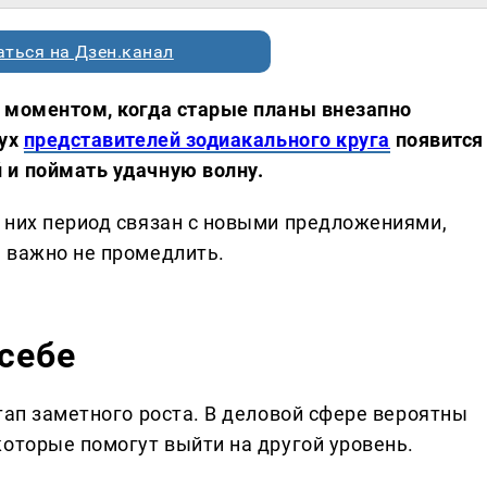
ться на Дзен.канал
 моментом, когда старые планы внезапно
вух
представителей зодиакального круга
появится
 и поймать удачную волну.
 них период связан с новыми предложениями,
 важно не промедлить.
 себе
тап заметного роста. В деловой сфере вероятны
которые помогут выйти на другой уровень.