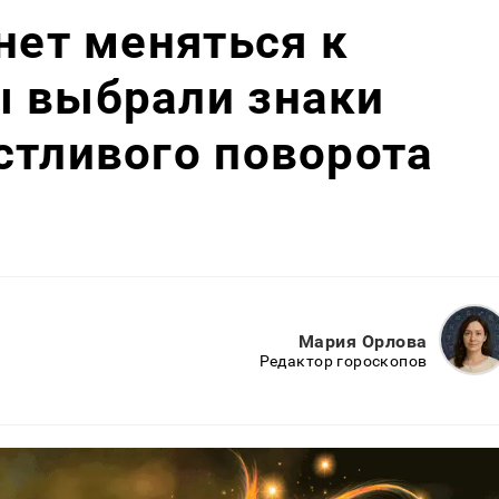
нет меняться к
ы выбрали знаки
стливого поворота
Мария Орлова
Редактор гороскопов