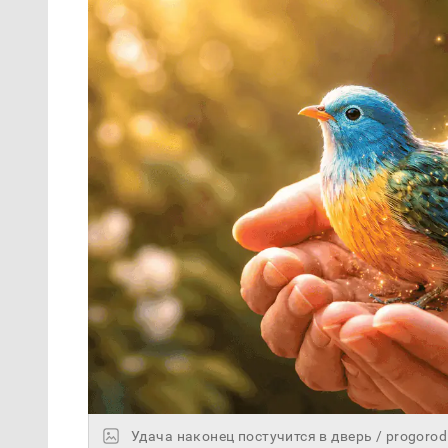
Удача наконец постучится в дверь / progoro