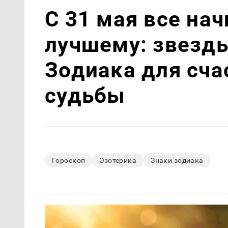
С 31 мая все нач
лучшему: звезд
Зодиака для сча
судьбы
Гороскоп
Эзотерика
Знаки зодиака