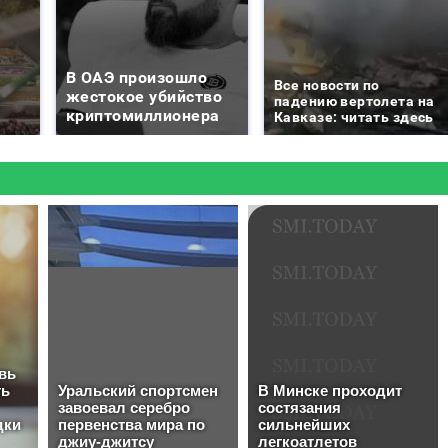
В ОАЭ произошло
Все новости по
жестокое убийство
падению вертолета на
криптомиллионера
Кавказе: читать здесь