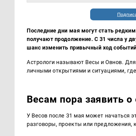
Подписа
Последние дни мая могут стать редким
получают продолжение. С 31 числа у д
шанс изменить привычный ход событий
Астрологи называют Весы и Овнов. Для
личными открытиями и ситуациями, где
Весам пора заявить о
У Весов после 31 мая может начаться э
разговоры, проекты или предложения, 