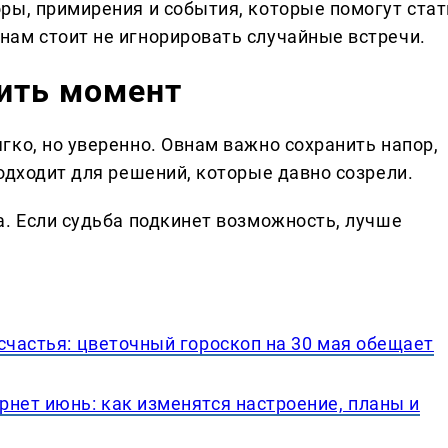
ры, примирения и события, которые помогут стат
ам стоит не игнорировать случайные встречи.
тить момент
гко, но уверенно. Овнам важно сохранить напор,
одходит для решений, которые давно созрели.
а. Если судьба подкинет возможность, лучше
счастья: цветочный гороскоп на 30 мая обещает
нет июнь: как изменятся настроение, планы и