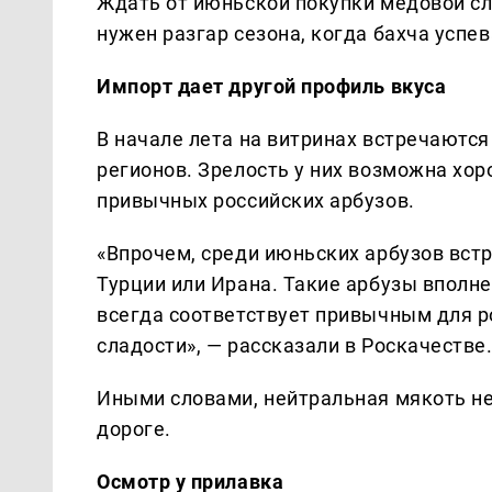
Ждать от июньской покупки медовой сл
нужен разгар сезона, когда бахча успе
Импорт дает другой профиль вкуса
В начале лета на витринах встречаются
регионов. Зрелость у них возможна хор
привычных российских арбузов.
«Впрочем, среди июньских арбузов вст
Турции или Ирана. Такие арбузы вполне
всегда соответствует привычным для р
сладости», — рассказали в Роскачестве
Иными словами, нейтральная мякоть не 
дороге.
Осмотр у прилавка