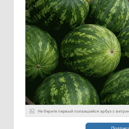
Не берите первый попавшийся арбуз с витри
Подписа