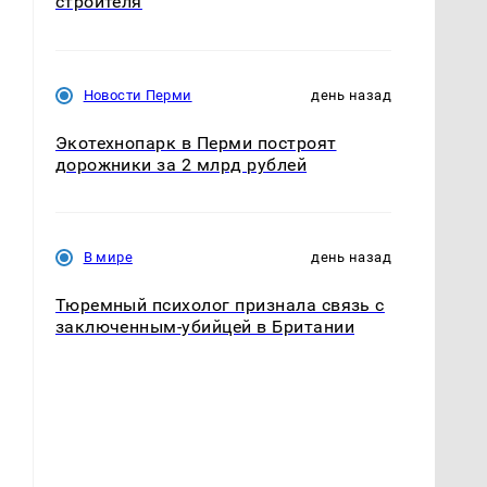
строителя
Новости Перми
день назад
Экотехнопарк в Перми построят
дорожники за 2 млрд рублей
В мире
день назад
Тюремный психолог признала связь с
заключенным-убийцей в Британии