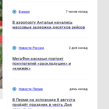
В мире
7 часов назад
В аэропорту Антальи начались
массовые задержки десятков рейсов
Новости России
2 дня назад
МегаФон раскрыл портрет
покупателей «раскладушек» и
«книжек»
Новости Перми
день назад
В Перми на эспланаде 8 августа
пройдёт праздник в честь Дня