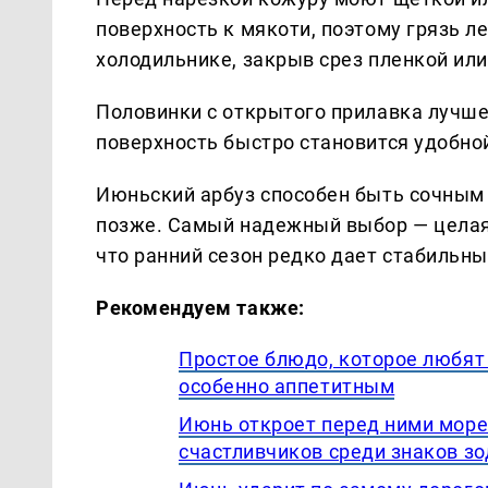
поверхность к мякоти, поэтому грязь л
холодильнике, закрыв срез пленкой ил
Половинки с открытого прилавка лучше
поверхность быстро становится удобной
Июньский арбуз способен быть сочным 
позже. Самый надежный выбор — целая 
что ранний сезон редко дает стабильны
Рекомендуем также:
Простое блюдо, которое любят 
особенно аппетитным
Июнь откроет перед ними море
счастливчиков среди знаков з