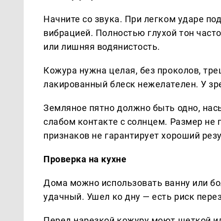
Начните со звука. При легком ударе по
вибрацией. Полностью глухой тон част
или лишняя водянистость.
Кожура нужна целая, без проколов, тре
лакированный блеск нежелателен. У зр
Земляное пятно должно быть одно, нас
слабом контакте с солнцем. Размер не 
признаков не гарантирует хороший резу
Проверка на кухне
Дома можно использовать ванну или бо
удачный. Ушел ко дну — есть риск пере
Перед нарезкой кожуру моют щеткой и