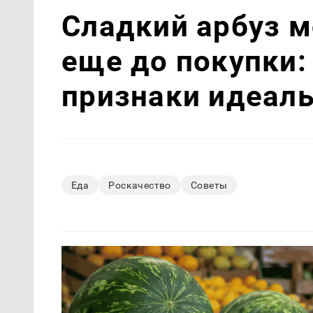
Сладкий арбуз 
еще до покупки:
признаки идеал
Еда
Роскачество
Советы