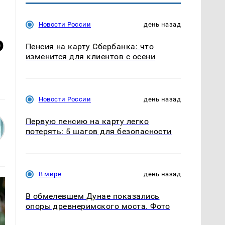
Новости России
день назад
о
Пенсия на карту Сбербанка: что
изменится для клиентов с осени
Новости России
день назад
Первую пенсию на карту легко
потерять: 5 шагов для безопасности
В мире
день назад
В обмелевшем Дунае показались
опоры древнеримского моста. Фото