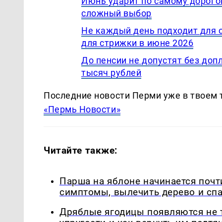
Июнь ударит по самому дорогом
сложный выбор
Не каждый день подходит для 
для стрижки в июне 2026
До пенсии не допустят без допл
тысяч рублей
Последние новости Перми уже в твоем 
«Пермь Новости»
Читайте также:
Парша на яблоне начинается почт
симптомы, вылечить дерево и сп
Дряблые ягодицы появляются не т