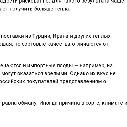
адости рискованно. Для такого результата чаще
вает получить больше тепла.
 поставки из Турции, Ирана и других теплых
ошая, но сортовые качества отличаются от
речаются и импортные плоды — например, из
 могут оказаться зрелыми. Однако их вкус не
оссийских покупателей представлениям о
.
равна обману. Иногда причина в сорте, климате 