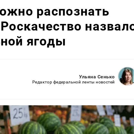
можно распознать
 Роскачество назвал
ьной ягоды
Ульяна Сенько
Редактор федеральной ленты новостей