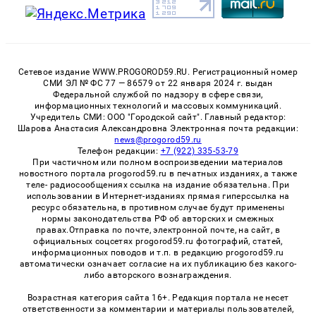
Сетевое издание WWW.PROGOROD59.RU. Регистрационный номер
СМИ ЭЛ № ФС 77 — 86579 от 22 января 2024 г. выдан
Федеральной службой по надзору в сфере связи,
информационных технологий и массовых коммуникаций.
Учредитель СМИ: ООО "Городской сайт". Главный редактор:
Шарова Анастасия Александровна Электронная почта редакции:
news@progorod59.ru
Телефон редакции:
+7 (922) 335-53-79
При частичном или полном воспроизведении материалов
новостного портала progorod59.ru в печатных изданиях, а также
теле- радиосообщениях ссылка на издание обязательна. При
использовании в Интернет-изданиях прямая гиперссылка на
ресурс обязательна, в противном случае будут применены
нормы законодательства РФ об авторских и смежных
правах.Отправка по почте, электронной почте, на сайт, в
официальных соцсетях progorod59.ru фотографий, статей,
информационных поводов и т.п. в редакцию progorod59.ru
автоматически означает согласие на их публикацию без какого-
либо авторского вознаграждения.
Возрастная категория сайта 16+. Редакция портала не несет
ответственности за комментарии и материалы пользователей,