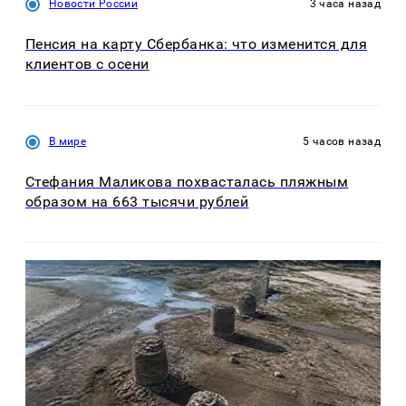
Новости России
3 часа назад
Пенсия на карту Сбербанка: что изменится для
клиентов с осени
В мире
5 часов назад
Стефания Маликова похвасталась пляжным
образом на 663 тысячи рублей