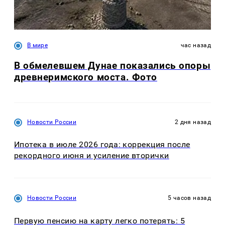
В мире
час назад
В обмелевшем Дунае показались опоры
древнеримского моста. Фото
Новости России
2 дня назад
Ипотека в июле 2026 года: коррекция после
рекордного июня и усиление вторички
Новости России
5 часов назад
Первую пенсию на карту легко потерять: 5