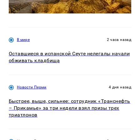
В мире
2 часа назад
Оставшиеся в испанской Сеуте нелегалы начали
обживать кладбища
Новости Перми
4 дня назад
Быстрее, выше, сильнее: сотрудник «Транснефть
– Прикамье» за три недели взял призы трех
триатлонов