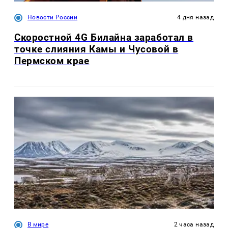
Новости России
4 дня назад
Скоростной 4G Билайна заработал в
точке слияния Камы и Чусовой в
Пермском крае
В мире
2 часа назад