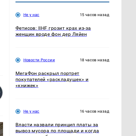
Не у нас
15 часов назад
Фетисов: IIHF грозит крах из-за
женщин вроде фон дер Ляйен
Новости России
18 часов назад
МегаФон раскрыл портрет
покупателей «раскладушек» и
«книжек»
Не у нас
16 часов назад
Власти назвали принцип платы за
вывоз мусора по площади и когда