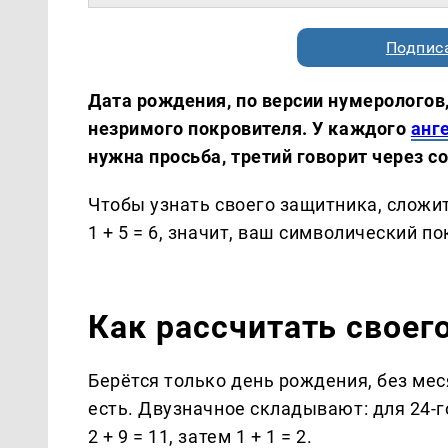
Подписа
Дата рождения, по версии нумерологов,
незримого покровителя. У каждого
анг
нужна просьба, третий говорит через со
Чтобы узнать своего защитника, сложи
1 + 5 = 6, значит, ваш символический п
Как рассчитать своег
Берётся только день рождения, без мес
есть. Двузначное складывают: для 24-го 
2 + 9 = 11, затем 1 + 1 = 2.