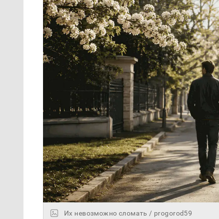
Их невозможно сломать / progorod59