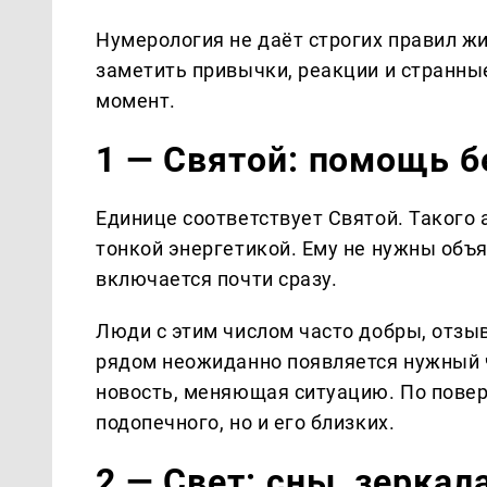
Нумерология не даёт строгих правил жи
заметить привычки, реакции и странны
момент.
1 — Святой: помощь б
Единице соответствует Святой. Такого 
тонкой энергетикой. Ему не нужны объ
включается почти сразу.
Люди с этим числом часто добры, отзыв
рядом неожиданно появляется нужный ч
новость, меняющая ситуацию. По повер
подопечного, но и его близких.
2 — Свет: сны, зерка