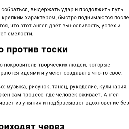
в собраться, выдержать удар и продолжить путь.
крепким характером, быстро поднимаются посл
ся, что этот ангел даёт выносливость, успех и
ет смелости.
о против тоски
то покровитель творческих людей, которые
ораются идеями и умеют создавать что-то своё.
: музыка, рисунок, танец, рукоделие, кулинария,
ажен сам процесс, где человек оживает. Ангел
ивает из уныния и подбрасывает вдохновение бе
приходят через