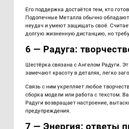
Его поддержка достаётся тем, кто гото
Подопечные Металла обычно обладают 
неудач и умеют защищать своё. Считает
долгую жизненную дистанцию, но требу
6 — Радуга: творчеств
Шестёрка связана с Ангелом Радуги. Э
замечают красоту в деталях, легко заг
Связь с ним укрепляет любое творчество
сборка модели или работа с текстом. В
Радуги возвращает настроение, вытаск
предупреждения.
7 — Энергия: ответы 