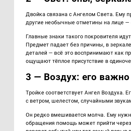
Двойка связана с Ангелом Света. Ему 
другие необычные отметины на лице — 
Главные знаки такого покровителя иду
Предмет падает без причины, в зеркал
деталей — всё это воспринимают как п
ощущают тёплое присутствие в одиноче
3 — Воздух: его важно
Тройке соответствует Ангел Воздуха. Е
с ветром, шелестом, случайными звук
Он редко вмешивается молча. Ему нужн
обращения помощь может прийти через