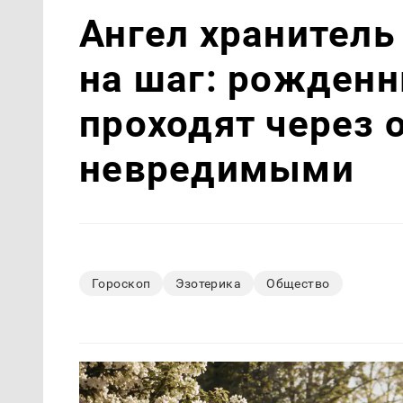
Ангел хранитель 
на шаг: рожденн
проходят через 
невредимыми
Гороскоп
Эзотерика
Общество