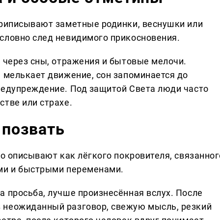
приписывают заметные родинки, веснушки или
словно след невидимого прикосновения.
т через сны, отражения и бытовые мелочи.
е мелькает движение, сон запоминается до
редупреждение. Под защитой Света люди часто
стве или страхе.
 позвать
го описывают как лёгкого покровителя, связанног
ами и быстрыми переменами.
а просьба, лучше произнесённая вслух. После
 неожиданный разговор, свежую мысль, резкий