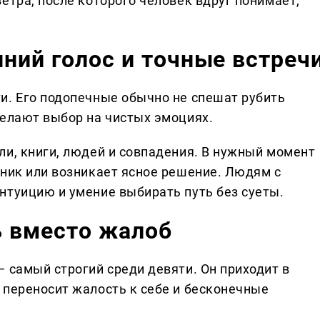
етра, после которого человек вдруг понимает,
нний голос и точные встреч
и. Его подопечные обычно не спешат рубить
делают выбор на чистых эмоциях.
ли, книги, людей и совпадения. В нужный момент
дник или возникает ясное решение. Людям с
нтуицию и умение выбирать путь без суеты.
ь вместо жалоб
 самый строгий среди девяти. Он приходит в
 переносит жалость к себе и бесконечные