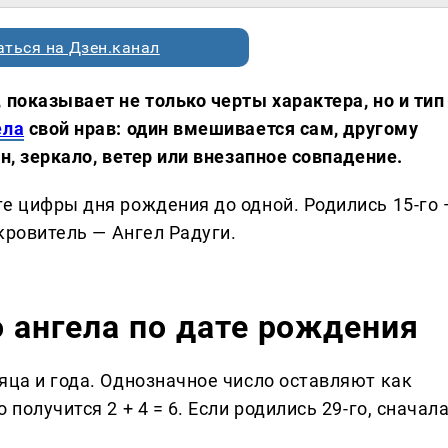
ться на Дзен.канал
 показывает не только черты характера, но и тип
ела
свой нрав: один вмешивается сам, другому
н, зеркало, ветер или внезапное совпадение.
те цифры дня рождения до одной. Родились 15-го 
окровитель — Ангел Радуги.
о ангела по дате рождения
яца и года. Однозначное число оставляют как
получится 2 + 4 = 6. Если родились 29-го, сначал