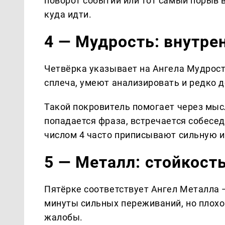
поворот событий или тот самый порыв в
куда идти.
4 — Мудрость: внутре
Четвёрка указывает на Ангела Мудрост
сплеча, умеют анализировать и редко 
Такой покровитель помогает через мыс
попадается фраза, встречается собесе
числом 4 часто приписывают сильную и
5 — Металл: стойкост
Пятёрке соответствует Ангел Металла —
минуты сильных переживаний, но плохо
жалобы.