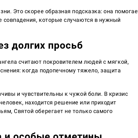
зни. Это скорее образная подсказка: она помогае
е совпадения, которые случаются в нужный
ез долгих просьб
ангела считают покровителем людей с мягкой,
яснения: когда подопечному тяжело, защита
чивы и чувствительны к чужой боли. В кризис
еловек, находится решение или приходит
ьям, Святой оберегает не только самого
ла и особые отметины