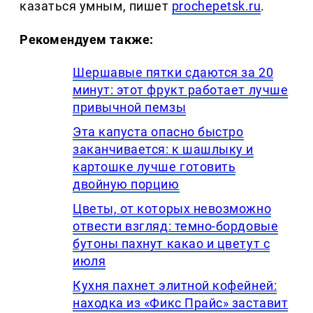
казаться умным, пишет
prochepetsk.ru
.
Рекомендуем также:
Шершавые пятки сдаются за 20
минут: этот фрукт работает лучше
привычной пемзы
Эта капуста опасно быстро
заканчивается: к шашлыку и
картошке лучше готовить
двойную порцию
Цветы, от которых невозможно
отвести взгляд: темно-бордовые
бутоны пахнут какао и цветут с
июля
Кухня пахнет элитной кофейней:
находка из «Фикс Прайс» заставит