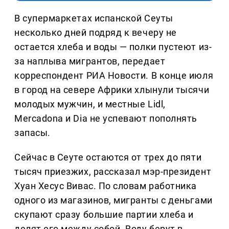
В супермаркетах испанской Сеуты
несколько дней подряд к вечеру не
остается хлеба и воды — полки пустеют из-
за наплыва мигрантов, передает
корреспондент РИА Новости. В конце июля
в город на севере Африки хлынули тысячи
молодых мужчин, и местные Lidl,
Mercadona и Dia не успевают пополнять
запасы.
Сейчас в Сеуте остаются от трех до пяти
тысяч приезжих, рассказал мэр-президент
Хуан Хесус Вивас. По словам работника
одного из магазинов, мигранты с деньгами
скупают сразу большие партии хлеба и
делят его между собой. Воду берут в