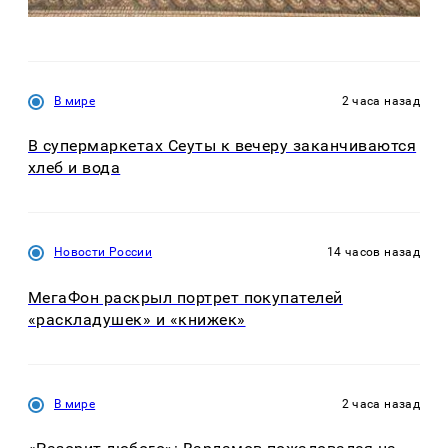
В мире
2 часа назад
В супермаркетах Сеуты к вечеру заканчиваются
хлеб и вода
Новости России
14 часов назад
МегаФон раскрыл портрет покупателей
«раскладушек» и «книжек»
В мире
2 часа назад