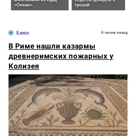
В мире
6 часов назад
В Риме нашли казармы
древнеримских пожарных у
Колизея