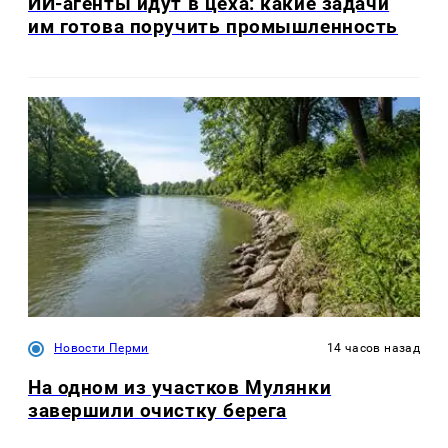
ИИ-агенты идут в цеха: какие задачи
им готова поручить промышленность
Новости Перми
14 часов назад
На одном из участков Мулянки
завершили очистку берега