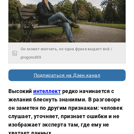
Он может молчать, но одна фраза выдаст всё /
progorod59
Подписаться на Дзен.канал
Высокий
интеллект
редко начинается с
желания блеснуть знаниями. В разговоре
он заметен по другим признакам: человек
слушает, уточняет, признает ошибки и не
изображает эксперта там, где ему не
хватает данных.