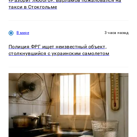
«Разорит любого»: Варламов пожаловался на
такси в Стокгольме
В мире
3 часа назад
Полиция ФРГ ищет неизвестный объект,
столкнувшийся с украинским самолетом