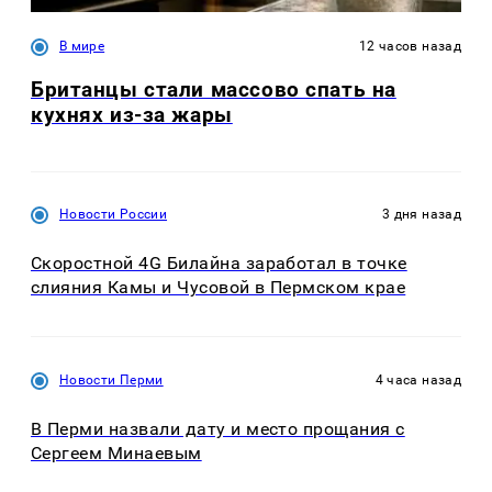
В мире
12 часов назад
Британцы стали массово спать на
кухнях из-за жары
Новости России
3 дня назад
Скоростной 4G Билайна заработал в точке
слияния Камы и Чусовой в Пермском крае
Новости Перми
4 часа назад
В Перми назвали дату и место прощания с
Сергеем Минаевым