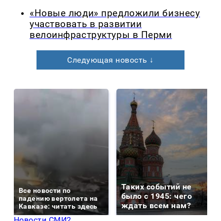
«Новые люди» предложили бизнесу
участвовать в развитии
велоинфраструктуры в Перми
Следующая новость ↓
Таких событий не
Все новости по
было с 1945: чего
падению вертолета на
ждать всем нам?
Кавказе: читать здесь
Новости СМИ2