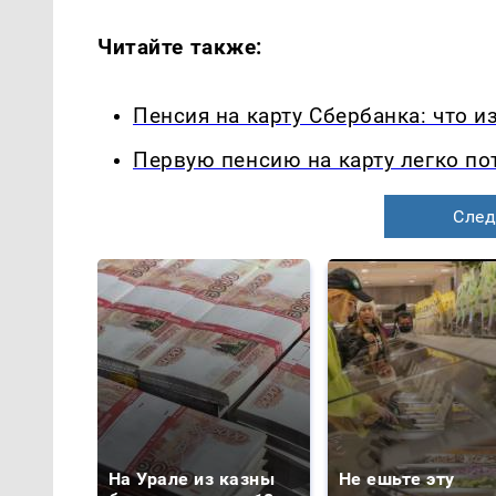
Читайте также:
Пенсия на карту Сбербанка: что и
Первую пенсию на карту легко по
След
На Урале из казны
Не ешьте эту