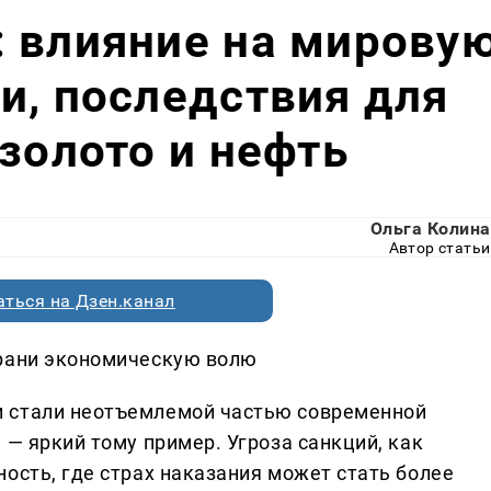
 влияние на мирову
и, последствия для
 золото и нефть
Ольга Колина
Автор статьи
ться на Дзен.канал
храни экономическую волю
 стали неотъемлемой частью современной
 — яркий тому пример. Угроза санкций, как
ость, где страх наказания может стать более