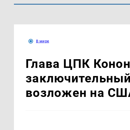
В мире
Глава ЦПК Конон
заключительный
возложен на СШ