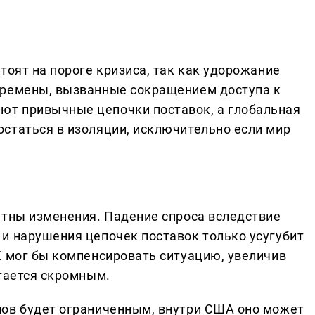
тоят на пороге кризиса, так как удорожание
еремены, вызванные сокращением доступа к
т привычные цепочки поставок, а глобальная
статься в изоляции, исключительно если мир
етны изменения. Падение спроса вследствие
и нарушения цепочек поставок только усугубит
К мог бы компенсировать ситуацию, увеличив
стается скромным.
лов будет ограниченным, внутри США оно может