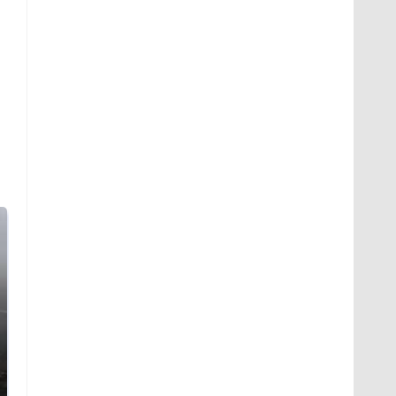
Таких событий не
В магазинах России