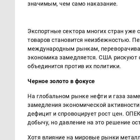
значимым, чем само наказание.
Экспортные сектора многих стран уже с
товаров становится неизбежностью. П
международным рынкам, переворачиваю
экономика замедляется. США рискуют о
объединится против их политики.
Черное золото в фокусе
На глобальном рынке нефти и газа зам
замедления экономической активности 
дефицит и спровоцирует рост цен. ОПЕ
добычу, но давление на это решение о
Хотя влияние на мировые рынки метал