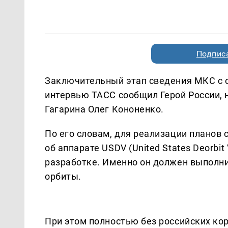
Подписа
Заключительный этап сведения МКС с о
интервью ТАСС сообщил Герой России, 
Гагарина Олег Кононенко.
По его словам, для реализации планов 
об аппарате USDV (United States Deorbit
разработке. Именно он должен выполни
орбиты.
При этом полностью без российских ко