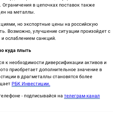
. Ограничения в цепочках поставок также
ен на металлы.
кциями, но экспортные цены на российскую
ть. Возможно, улучшение ситуации произойдет с
 и ослаблением санкций.
но куда плыть
ся к необходимости диверсификации активов и
ото приобретает дополнительное значение в
естиции в драгметаллы становятся более
бщает
РБК Инвестиции.
телефоне - подписывайся на
телеграм-канал