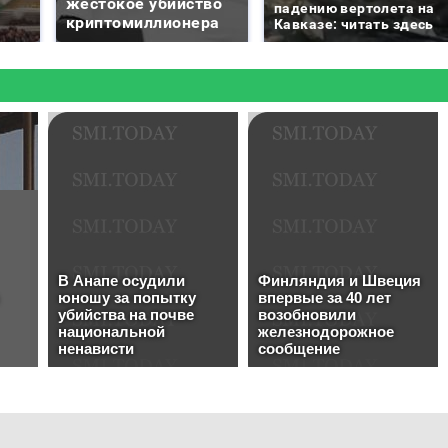
жестокое убийство
падению вертолета на
криптомиллионера
Кавказе: читать здесь