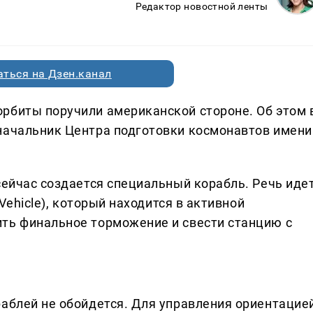
Редактор новостной ленты
ться на Дзен.канал
рбиты поручили американской стороне. Об этом 
начальник Центра подготовки космонавтов имени
сейчас создается специальный корабль. Речь иде
 Vehicle), который находится в активной
ть финальное торможение и свести станцию с
раблей не обойдется. Для управления ориентацие