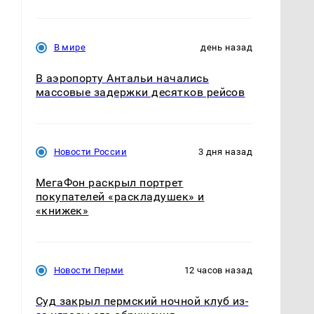
В мире
день назад
В аэропорту Антальи начались
массовые задержки десятков рейсов
Новости России
3 дня назад
МегаФон раскрыл портрет
покупателей «раскладушек» и
«книжек»
Новости Перми
12 часов назад
Суд закрыл пермский ночной клуб из-