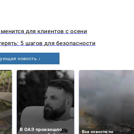
зменится для клиентов с осени
терять: 5 шагов для безопасности
ующая новость ↓
В ОАЭ произошло
Все новости по