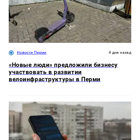
Новости Перми
4 дня назад
«Новые люди» предложили бизнесу
участвовать в развитии
велоинфраструктуры в Перми