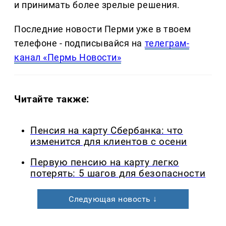
и принимать более зрелые решения.
Последние новости Перми уже в твоем
телефоне - подписывайся на
телеграм-
канал «Пермь Новости»
Читайте также:
Пенсия на карту Сбербанка: что
изменится для клиентов с осени
Первую пенсию на карту легко
потерять: 5 шагов для безопасности
Следующая новость ↓