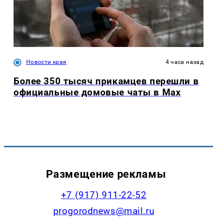
Новости края
4 часа назад
Более 350 тысяч прикамцев перешли в
официальные домовые чаты в Max
Размещение рекламы
+7 (917) 911-22-52
progorodnews@mail.ru