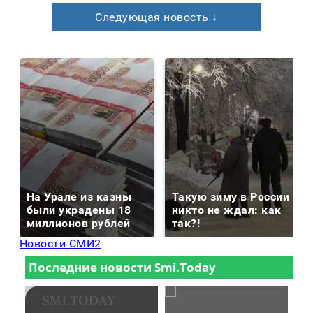
Следующая новость ↓
На Урале из казны
Такую зиму в России
были украдены 18
никто не ждал: как
миллионов рублей
так?!
Новости СМИ2