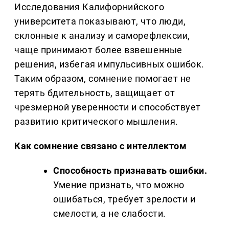
Исследования Калифорнийского
университета показывают, что люди,
склонные к анализу и саморефлексии,
чаще принимают более взвешенные
решения, избегая импульсивных ошибок.
Таким образом, сомнение помогает не
терять бдительность, защищает от
чрезмерной уверенности и способствует
развитию критического мышления.
Как сомнение связано с интеллектом
Способность признавать ошибки.
Умение признать, что можно
ошибаться, требует зрелости и
смелости, а не слабости.