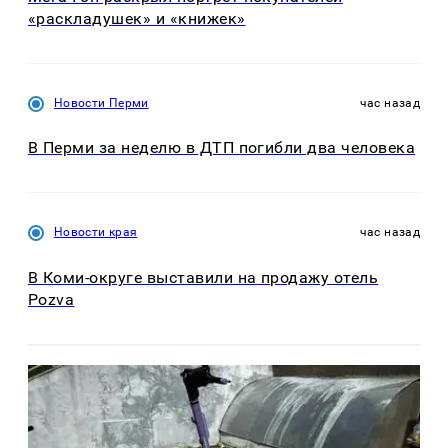
«раскладушек» и «книжек»
Новости Перми
час назад
В Перми за неделю в ДТП погибли два человека
Новости края
час назад
В Коми-округе выставили на продажу отель
Pozva