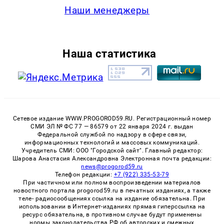
Наши менеджеры
Наша статистика
Сетевое издание WWW.PROGOROD59.RU. Регистрационный номер
СМИ ЭЛ № ФС 77 — 86579 от 22 января 2024 г. выдан
Федеральной службой по надзору в сфере связи,
информационных технологий и массовых коммуникаций.
Учредитель СМИ: ООО "Городской сайт". Главный редактор:
Шарова Анастасия Александровна Электронная почта редакции:
news@progorod59.ru
Телефон редакции:
+7 (922) 335-53-79
При частичном или полном воспроизведении материалов
новостного портала progorod59.ru в печатных изданиях, а также
теле- радиосообщениях ссылка на издание обязательна. При
использовании в Интернет-изданиях прямая гиперссылка на
ресурс обязательна, в противном случае будут применены
нормы законодательства РФ об авторских и смежных