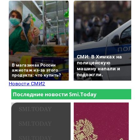
СМИ: В Химках на
полицейскую
В магазинах России
машину напали и
ажиотаж из-за этого
подожгли.
продукта: что купить?
Новости СМИ2