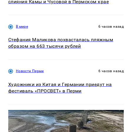
слияния Камы и Чусовой в Пермском крае
В мире
6 часов назад
Стефания Маликова похвасталась пляжным
образом на 663 тысячи рублей
Новости Перми
6 часов назад
Художники из Китая и Германии приедут на
фестиваль «ПРОСВЕТ» в Перми