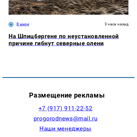
В мире
3 часа назад
На Шпицбергене по неустановленной
причине гибнут северные олени
Размещение рекламы
+7 (917) 911-22-52
progorodnews@mail.ru
Наши менеджеры