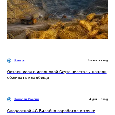
В мире
4 часа назад
Оставшиеся в испанской Сеуте нелегалы начали
обживать кладбища
Новости России
4 дня назад
Скоростной 4G Билайна заработал в точке