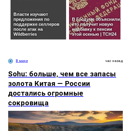
В мире
час назад
Sohu: больше, чем все запасы
золота Китая — России
достались огромные
сокровища