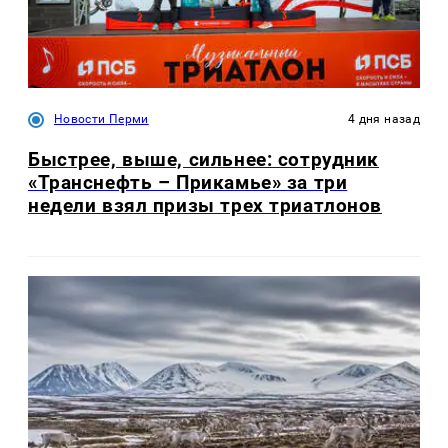
Новости Перми
4 дня назад
Быстрее, выше, сильнее: сотрудник
«Транснефть – Прикамье» за три
недели взял призы трех триатлонов