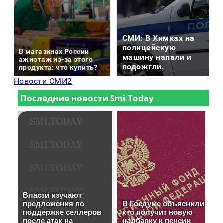
СМИ: В Химках на
полицейскую
В магазинах России
машину напали и
ажиотаж из-за этого
подожгли.
продукта: что купить?
Новости СМИ2