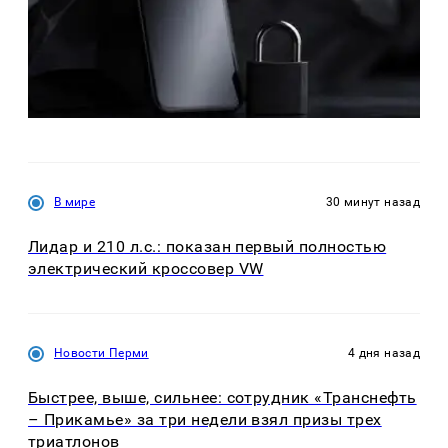
В мире
30 минут назад
Лидар и 210 л.с.: показан первый полностью
электрический кроссовер VW
Новости Перми
4 дня назад
Быстрее, выше, сильнее: сотрудник «Транснефть
– Прикамье» за три недели взял призы трех
триатлонов