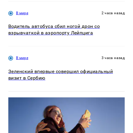
В мире
2 часа назад
Водитель автобуса сбил ногой дрон со
взрывчаткой в аэропорту Лейпцига
В мире
3 часа назад
Зеленский впервые совершил официальный
визит в Сербию