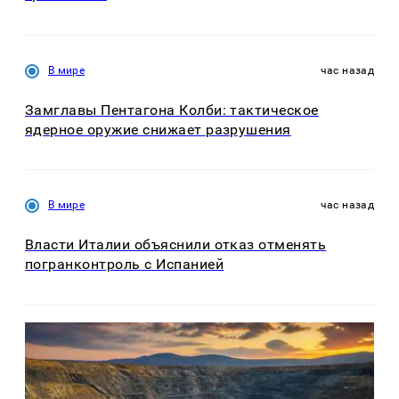
В мире
час назад
Замглавы Пентагона Колби: тактическое
ядерное оружие снижает разрушения
В мире
час назад
Власти Италии объяснили отказ отменять
погранконтроль с Испанией