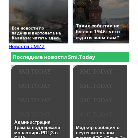
Таких событий не
Все новости по
было с 1945: чего
падению вертолета на
ждать всем нам?
Кавказе: читать здесь
Новости СМИ2