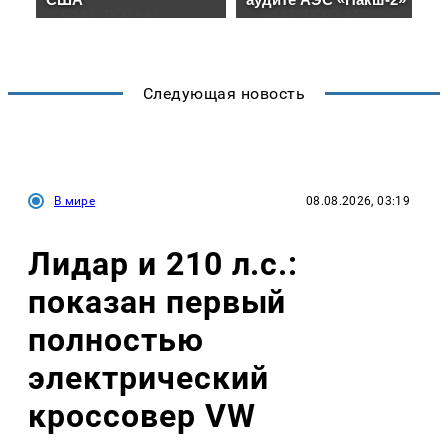
Следующая новость
В мире
08.08.2026, 03:19
Лидар и 210 л.с.:
показан первый
полностью
электрический
кроссовер VW