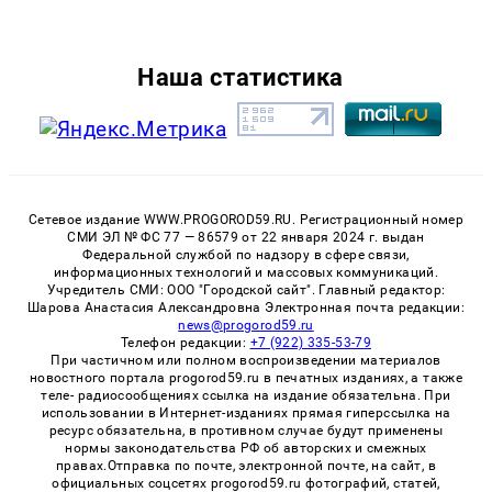
Наша статистика
Сетевое издание WWW.PROGOROD59.RU. Регистрационный номер
СМИ ЭЛ № ФС 77 — 86579 от 22 января 2024 г. выдан
Федеральной службой по надзору в сфере связи,
информационных технологий и массовых коммуникаций.
Учредитель СМИ: ООО "Городской сайт". Главный редактор:
Шарова Анастасия Александровна Электронная почта редакции:
news@progorod59.ru
Телефон редакции:
+7 (922) 335-53-79
При частичном или полном воспроизведении материалов
новостного портала progorod59.ru в печатных изданиях, а также
теле- радиосообщениях ссылка на издание обязательна. При
использовании в Интернет-изданиях прямая гиперссылка на
ресурс обязательна, в противном случае будут применены
нормы законодательства РФ об авторских и смежных
правах.Отправка по почте, электронной почте, на сайт, в
официальных соцсетях progorod59.ru фотографий, статей,