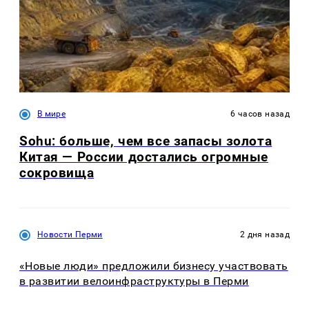
В мире
6 часов назад
Sohu: больше, чем все запасы золота
Китая — России достались огромные
сокровища
Новости Перми
2 дня назад
«Новые люди» предложили бизнесу участвовать
в развитии велоинфраструктуры в Перми