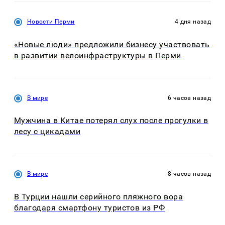
Новости Перми
4 дня назад
«Новые люди» предложили бизнесу участвовать
в развитии велоинфраструктуры в Перми
В мире
6 часов назад
Мужчина в Китае потерял слух после прогулки в
лесу с цикадами
В мире
8 часов назад
В Турции нашли серийного пляжного вора
благодаря смартфону туристов из РФ