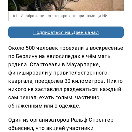
AI
Изображение сгенерировано при помощи ИИ
Подписаться на Дзен.канал
Около 500 человек проехали в воскресенье
по Берлину на велосипедах в чём мать
родила. Стартовали в Мауэрпарке,
финишировали у правительственного
квартала, преодолев 30 километров. Никто
никого не заставлял раздеваться: каждый
сам решал, ехать голым, частично
обнажённым или в одежде.
Один из организаторов Ральф Спренгер
объяснил, что акцией участники