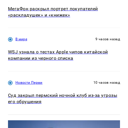
МегаФон раскрыл портрет покупателей
«раскладушек» и «книжек»
В мире
9 часов назад
WSJ узнала о тестах Apple чипов китайской
компании из черного списка
Новости Перми
10 часов назад
Суд закрыл пермский ночной клуб из-за угрозы
его обрушения