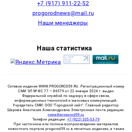
+7 (917) 911-22-52
progorodnews@mail.ru
Наши менеджеры
Наша статистика
Сетевое издание WWW.PROGOROD59.RU. Регистрационный номер
СМИ ЭЛ № ФС 77 — 86579 от 22 января 2024 г. выдан
Федеральной службой по надзору в сфере связи,
информационных технологий и массовых коммуникаций.
Учредитель СМИ: ООО "Городской сайт". Главный редактор:
Шарова Анастасия Александровна Электронная почта редакции:
news@progorod59.ru
Телефон редакции:
+7 (922) 335-53-79
При частичном или полном воспроизведении материалов
новостного портала progorod59.ru в печатных изданиях, а также