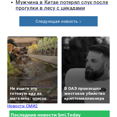
Мужчина в Китае потерял слух после
прогулки в лесу с цикадами
Следующая новость ↓
Не ешьте эту
В ОАЭ произошло
готовую еду из
жестокое убийство
магазина: список
криптомиллионера
Новости СМИ2