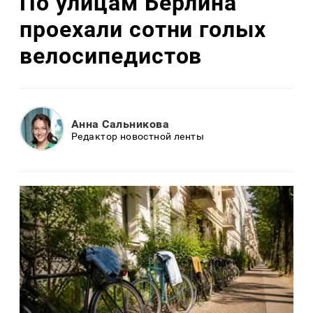
По улицам Берлина
проехали сотни голых
велосипедистов
Анна Сальникова
Редактор новостной ленты