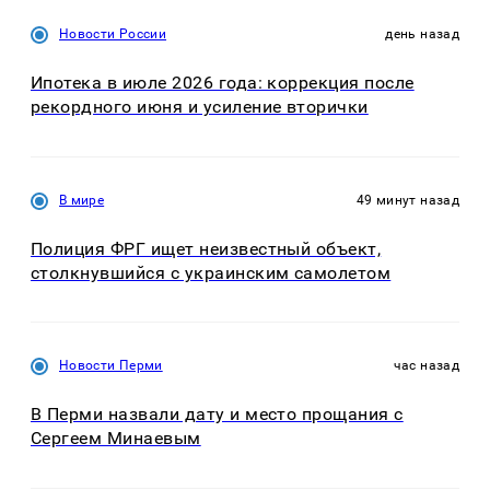
Новости России
день назад
Ипотека в июле 2026 года: коррекция после
рекордного июня и усиление вторички
В мире
49 минут назад
Полиция ФРГ ищет неизвестный объект,
столкнувшийся с украинским самолетом
Новости Перми
час назад
В Перми назвали дату и место прощания с
Сергеем Минаевым