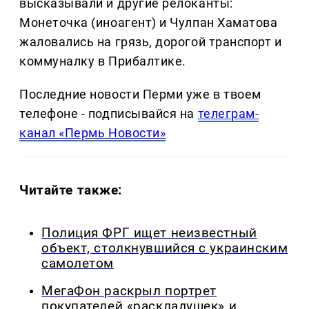
высказывали и другие релоканты:
Монеточка (иноагент) и Чулпан Хаматова
жаловались на грязь, дорогой транспорт и
коммуналку в Прибалтике.
Последние новости Перми уже в твоем
телефоне - подписывайся на
телеграм-
канал «Пермь Новости»
Читайте также:
Полиция ФРГ ищет неизвестный
объект, столкнувшийся с украинским
самолетом
МегаФон раскрыл портрет
покупателей «раскладушек» и