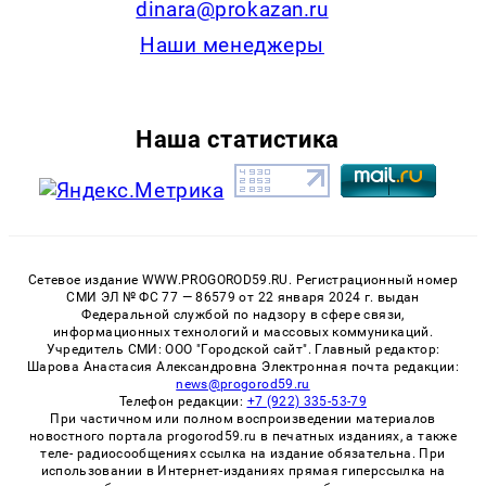
dinara@prokazan.ru
Наши менеджеры
Наша статистика
Сетевое издание WWW.PROGOROD59.RU. Регистрационный номер
СМИ ЭЛ № ФС 77 — 86579 от 22 января 2024 г. выдан
Федеральной службой по надзору в сфере связи,
информационных технологий и массовых коммуникаций.
Учредитель СМИ: ООО "Городской сайт". Главный редактор:
Шарова Анастасия Александровна Электронная почта редакции:
news@progorod59.ru
Телефон редакции:
+7 (922) 335-53-79
При частичном или полном воспроизведении материалов
новостного портала progorod59.ru в печатных изданиях, а также
теле- радиосообщениях ссылка на издание обязательна. При
использовании в Интернет-изданиях прямая гиперссылка на