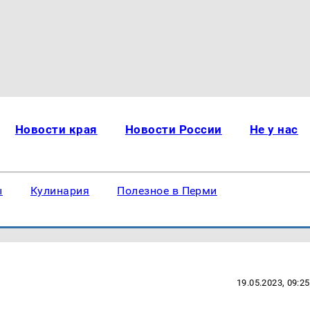
Новости края
Новости России
Не у нас
ы
Кулинария
Полезное в Перми
19.05.2023, 09:25