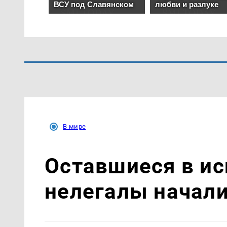
В мире
Оставшиеся в ис
нелегалы начал