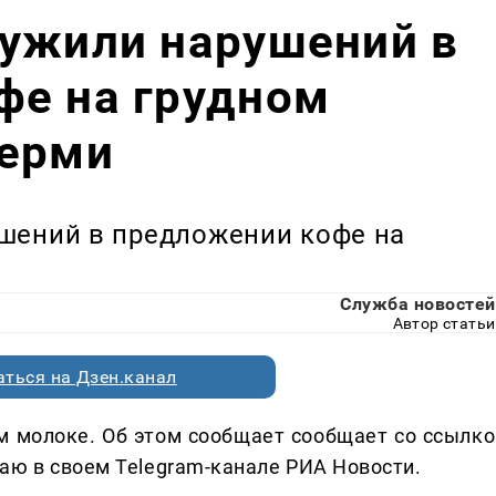
ружили нарушений в
фе на грудном
Перми
шений в предложении кофе на
Служба новостей
Автор статьи
ться на Дзен.канал
м молоке. Об этом сообщает сообщает со ссылко
аю в своем Telegram-канале РИА Новости.