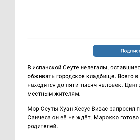
Подписа
В испанской Сеуте нелегалы, оставшие
обживать городское кладбище. Всего в
находятся до пяти тысяч человек. Цен
местным жителям.
Мэр Сеуты Хуан Хесус Вивас запросил 
Санчеса он её не ждёт. Марокко готов
родителей.