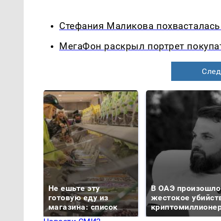
Стефания Маликова похвасталась
МегаФон раскрыл портрет покупа
След
Не ешьте эту
В ОАЭ произошло
готовую еду из
жестокое убийст
магазина: список
криптомиллионе