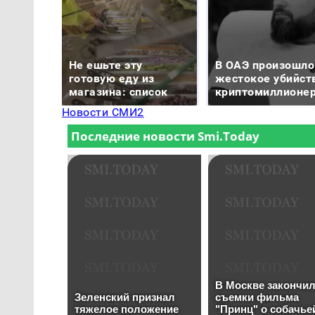
Не ешьте эту
В ОАЭ произошло
готовую еду из
жестокое убийст
магазина: список
криптомиллионе
Новости СМИ2