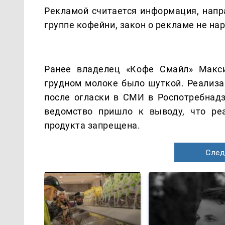
Рекламой считается информация, напр
группе кофейни, закон о рекламе не на
Ранее владелец «Кофе Смайл» Макси
грудном молоке было шуткой. Реализа
после огласки в СМИ в Роспотребнад
ведомство пришло к выводу, что ре
продукта запрещена.
След