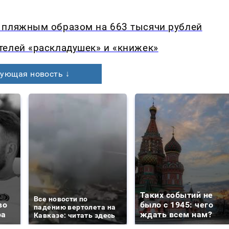
 пляжным образом на 663 тысячи рублей
телей «раскладушек» и «книжек»
ующая новость ↓
Таких событий не
Все новости по
во
было с 1945: чего
падению вертолета на
ра
ждать всем нам?
Кавказе: читать здесь