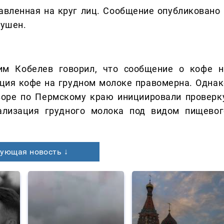
авленная на круг лиц. Сообщение опубликовано 
рушен.
м Кобелев говорил, что сообщение о кофе н
ция кофе на грудном молоке правомерна. Однак
зоре по Пермскому краю инициировали проверку
ализация грудного молока под видом пищевог
ующая новость ↓