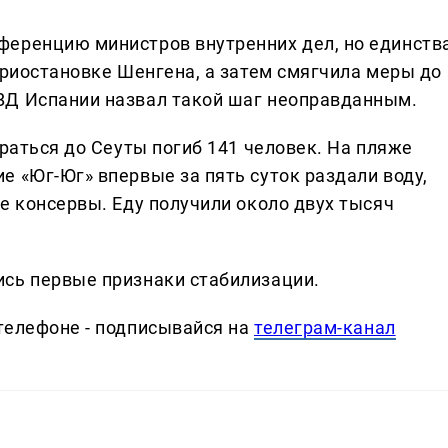
ференцию министров внутренних дел, но единств
приостановке Шенгена, а затем смягчила меры до
ВД Испании назвал такой шаг неоправданным.
браться до Сеуты погиб 141 человек. На пляже
 «Юг-Юг» впервые за пять суток раздали воду,
е консервы. Еду получили около двух тысяч
сь первые признаки стабилизации.
телефоне - подписывайся на
телеграм-канал