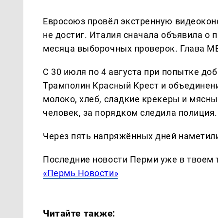
Евросоюз провёл экстренную видеокон
не достиг. Италия сначала объявила о 
месяца выборочных проверок. Глава М
С 30 июля по 4 августа при попытке до
Трамполин Красный Крест и объединение
молоко, хлеб, сладкие крекеры и мясны
человек, за порядком следила полиция.
Через пять напряжённых дней наметили
Последние новости Перми уже в твоем 
«Пермь Новости»
Читайте также: