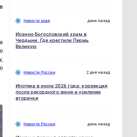
в
Новости края
день назад
Иоанно-Богословский храм в
Чердыни. Где крестили Пермь
а
Великую
о
,
о
Новости России
2 дня назад
Ипотека в июле 2026 года: коррекция
после рекордного июня и усиление
вторички
Новости России
день назад