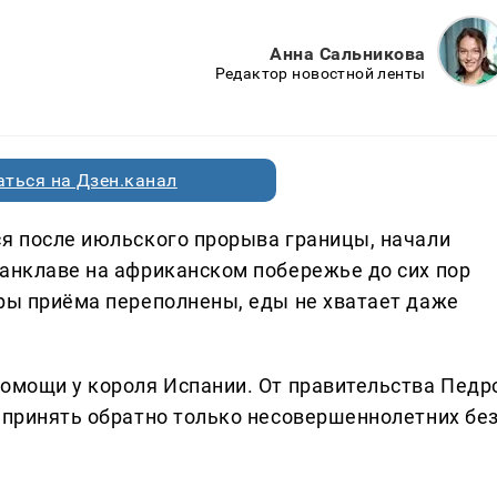
Анна Сальникова
Редактор новостной ленты
ться на Дзен.канал
ся после июльского прорыва границы, начали
 анклаве на африканском побережье до сих пор
тры приёма переполнены, еды не хватает даже
помощи у короля Испании. От правительства Педр
о принять обратно только несовершеннолетних бе