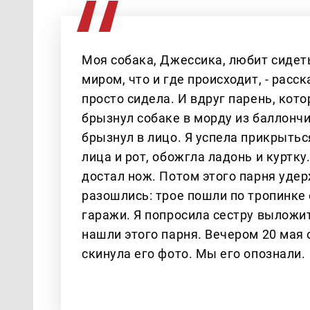
Моя собака, Джессика, любит сиде
миром, что и где происходит, - рас
просто сидела. И вдруг парень, кот
брызнул собаке в морду из баллончи
брызнул в лицо. Я успела прикрытьс
лица и рот, обожгла ладонь и куртку
достал нож. Потом этого парня удер
разошлись: трое пошли по тропинке 
гаражи. Я попросила сестру выложит
нашли этого парня. Вечером 20 мая 
скинула его фото. Мы его опознали.