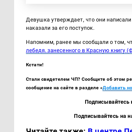
Девушка утверждает, что они написали
наказали за его поступок.
Напомним, ранее мы сообщали о том, ч
лебедя, занесенного в Красную книгу (
Кстати!
Стали свидетелем ЧП? Сообщите об этом ред
сообщение на сайте в разделе «
Добавить н
Подписывайтесь на наш
Подписывайтесь на наши
Читайте также:
В центре П