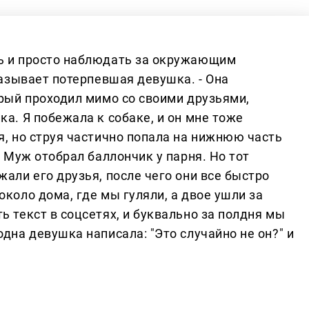
ть и просто наблюдать за окружающим
сказывает потерпевшая девушка. - Она
орый проходил мимо со своими друзьями,
ка. Я побежала к собаке, и он мне тоже
я, но струя частично попала на нижнюю часть
. Муж отобрал баллончик у парня. Но тот
жали его друзья, после чего они все быстро
около дома, где мы гуляли, а двое ушли за
ь текст в соцсетях, и буквально за полдня мы
одна девушка написала: "Это случайно не он?" и