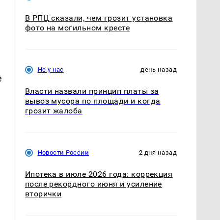
В РПЦ сказали, чем грозит установка
фото на могильном кресте
Не у нас
день назад
е
Власти назвали принцип платы за
вывоз мусора по площади и когда
грозит жалоба
Новости России
2 дня назад
Ипотека в июле 2026 года: коррекция
после рекордного июня и усиление
вторички