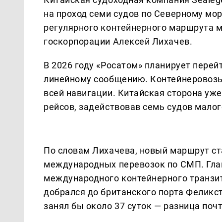
на проход семи судов по Северному мор
регулярного контейнерного маршрута м
госкорпорации Алексей Лихачев.
В 2026 году «Росатом» планирует перей
линейному сообщению. Контейнеровоз
всей навигации. Китайская сторона уже
рейсов, задействовав семь судов малог
По словам Лихачева, новый маршрут с
международных перевозок по СМП. Глав
международного контейнерного транзит
добрался до британского порта Феликст
занял бы около 37 суток — разница почт