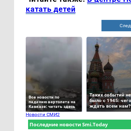
катать детей
След
Таких событий н
Все новости по
было с 1945: чег
падению вертолета на
ждать всем нам?
Кавказе: читать здесь
Новости СМИ2