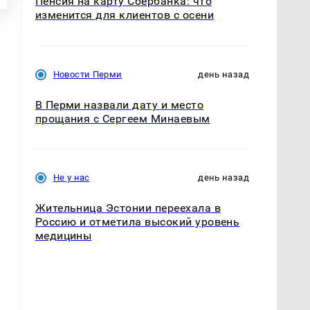
Пенсия на карту Сбербанка: что
изменится для клиентов с осени
Новости Перми
день назад
В Перми назвали дату и место
прощания с Сергеем Минаевым
Не у нас
день назад
Жительница Эстонии переехала в
Россию и отметила высокий уровень
медицины