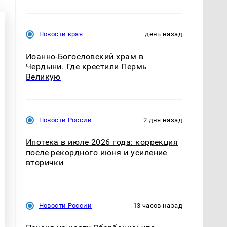
Новости края
день назад
Иоанно-Богословский храм в
Чердыни. Где крестили Пермь
Великую
Новости России
2 дня назад
Ипотека в июле 2026 года: коррекция
после рекордного июня и усиление
вторички
Новости России
13 часов назад