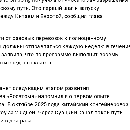
скому пути. Это первый шаг к запуску
ежду Китаем и Европой, сообщил глава
ти от разовых перевозок к полноценному
ы должны отправляться каждую неделю в течени
 заявила, что по программе выполнит восемь
о и среднего класса.
танет следующим этапом развития
а «Росатома» напомнил и о первом опыте
а. В октябре 2025 года китайский контейнеровоз
оу за 20 дней. Через Суэцкий канал такой путь
и в два раза.