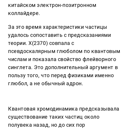
китайском электрон-позитронном
коллайдере.
За это время характеристики частицы
удалось сопоставить с предсказаниями
теории. X(2370) совпала с
псевдоскалярным глюболом по квантовым
числам и показала свойство флейворного
синглета. Это дополнительный аргумент в
пользу того, что перед физиками именно
глюбол, а не обычный адрон.
Квантовая хромодинамика предсказывала
существование таких частиц около
полувека назад, но до сих пор