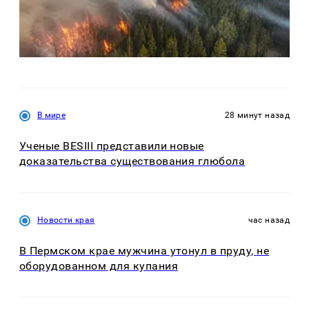
В мире
28 минут назад
Ученые BESIII представили новые
доказательства существования глюбола
Новости края
час назад
В Пермском крае мужчина утонул в пруду, не
оборудованном для купания