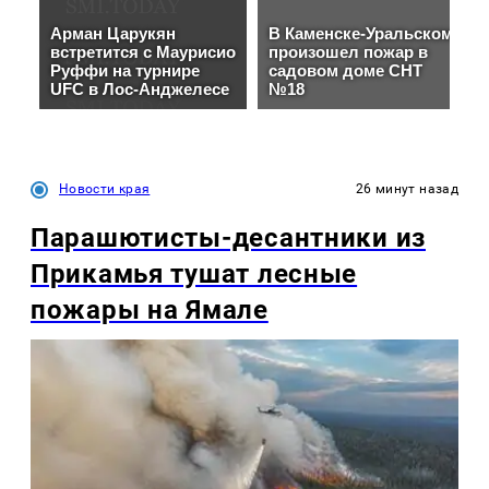
Новости края
26 минут назад
Парашютисты-десантники из
Прикамья тушат лесные
пожары на Ямале