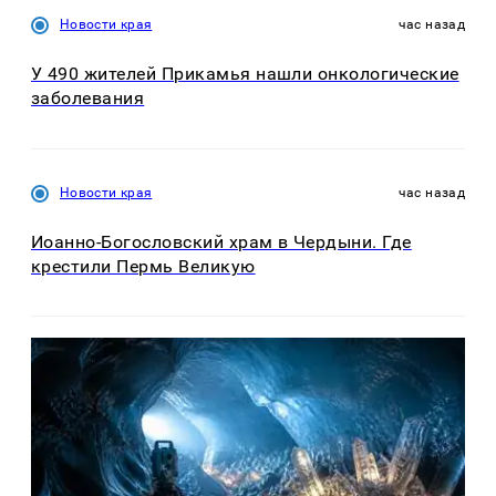
Новости края
час назад
У 490 жителей Прикамья нашли онкологические
заболевания
Новости края
час назад
Иоанно-Богословский храм в Чердыни. Где
крестили Пермь Великую