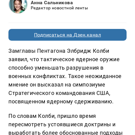
Анна Сальникова
Редактор новостной ленты
Подписаться на Дзен.канал
Замглавы Пентагона Элбридж Колби
заявил, что тактическое ядерное оружие
способно уменьшать разрушения в
военных конфликтах. Такое неожиданное
мнение он высказал на симпозиуме
Стратегического командования США,
посвященном ядерному сдерживанию.
По словам Колби, пришло время
пересмотреть устоявшиеся доктрины и
выработать более обоснованные подходы