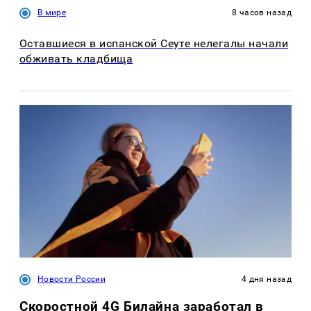
В мире
8 часов назад
Оставшиеся в испанской Сеуте нелегалы начали
обживать кладбища
Новости России
4 дня назад
Скоростной 4G Билайна заработал в