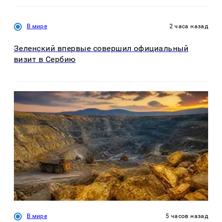
В мире
2 часа назад
Зеленский впервые совершил официальный
визит в Сербию
В мире
5 часов назад