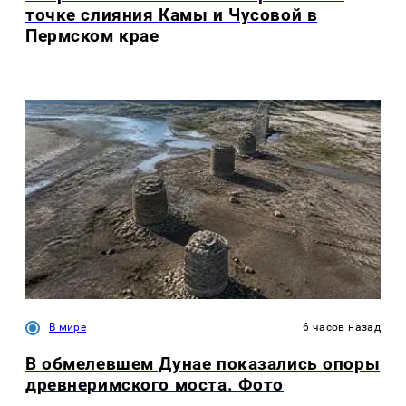
точке слияния Камы и Чусовой в
Пермском крае
В мире
6 часов назад
В обмелевшем Дунае показались опоры
древнеримского моста. Фото