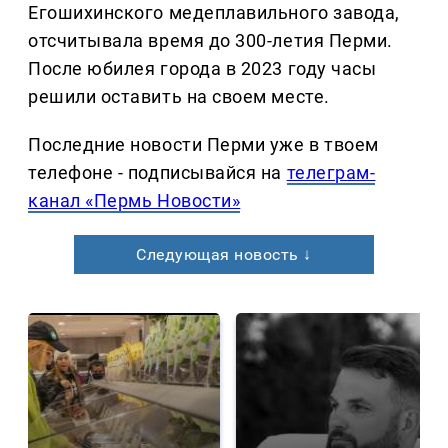
Егошихинского медеплавильного завода,
отсчитывала время до 300-летия Перми.
После юбилея города в 2023 году часы
решили оставить на своем месте.
Последние новости Перми уже в твоем
телефоне - подписывайся на
телеграм-
канал «Пермь Новости»
Следующая новость ↓