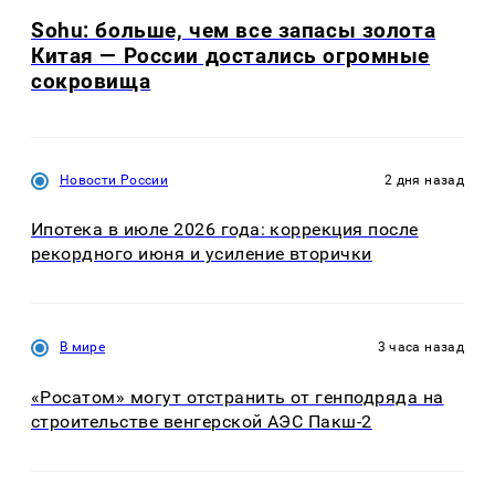
Sohu: больше, чем все запасы золота
Китая — России достались огромные
сокровища
Новости России
2 дня назад
Ипотека в июле 2026 года: коррекция после
рекордного июня и усиление вторички
В мире
3 часа назад
«Росатом» могут отстранить от генподряда на
строительстве венгерской АЭС Пакш-2