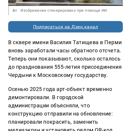
AI
Изображение сгенерировано при помощи ИИ
Подписаться на Дзен.канал
В сквере имени Василия Татищева в Перми
вновь заработали часы обратного отсчета.
Теперь они показывают, сколько осталось
до празднования 555-летия присоединения
Чердыни к Московскому государству.
Осенью 2025 года арт-объект временно
демонтировали. В городской
администрации объясняли, что
конструкцию отправили на обновление:
планировали покрасить, заменить
медиаэкран и установить рядом QR-код