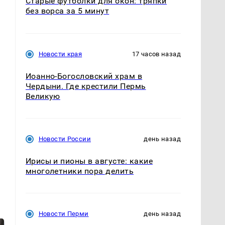
Старые футболки для окон: тряпки
без ворса за 5 минут
Новости края
17 часов назад
Иоанно-Богословский храм в
Чердыни. Где крестили Пермь
Великую
Новости России
день назад
Ирисы и пионы в августе: какие
многолетники пора делить
Новости Перми
день назад