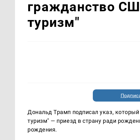
гражданство СШ
туризм"
Подписа
Дональд Трамп подписал указ, которы
туризм" — приезд в страну ради рожден
рождения.