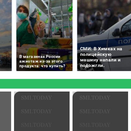
СМИ: В Химках на
е
полицейскую
В магазинах России
о
машину напали и
ажиотаж из-за этого
подожгли.
продукта: что купить?