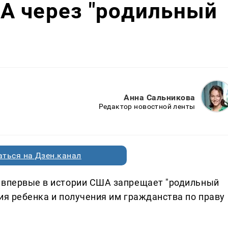
А через "родильный
Анна Сальникова
Редактор новостной ленты
ться на Дзен.канал
й впервые в истории США запрещает "родильный
ия ребенка и получения им гражданства по праву