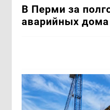
В Перми за полг
аварийных дома