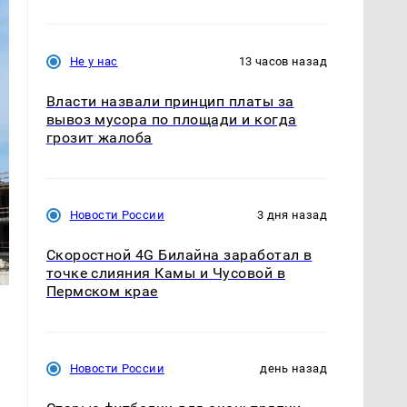
Не у нас
13 часов назад
Власти назвали принцип платы за
вывоз мусора по площади и когда
грозит жалоба
Новости России
3 дня назад
Скоростной 4G Билайна заработал в
точке слияния Камы и Чусовой в
Пермском крае
Новости России
день назад