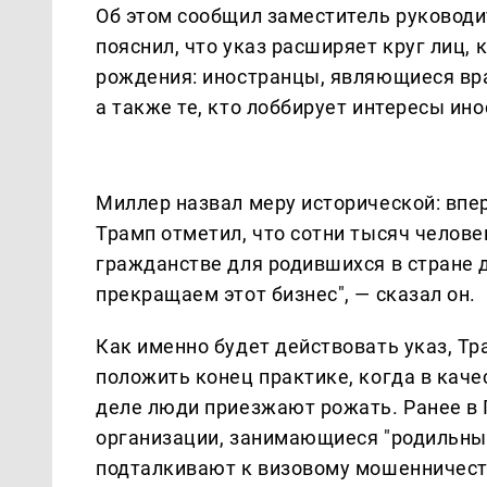
Об этом сообщил заместитель руководи
пояснил, что указ расширяет круг лиц,
рождения: иностранцы, являющиеся вр
а также те, кто лоббирует интересы ин
Миллер назвал меру исторической: впе
Трамп отметил, что сотни тысяч челов
гражданстве для родившихся в стране д
прекращаем этот бизнес", — сказал он.
Как именно будет действовать указ, Тр
положить конец практике, когда в каче
деле люди приезжают рожать. Ранее в 
организации, занимающиеся "родильным
подталкивают к визовому мошенничест