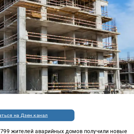
ться на Дзен.канал
и 799 жителей аварийных домов получили новые