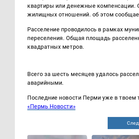
квартиры или денежные компенсации. О
жилищных отношений. об этом сообща
Расселение проводилось в рамках мун
переселения. Общая площадь расселенн
квадратных метров.
Всего за шесть месяцев удалось рассе
аварийными.
Последние новости Перми уже в твоем 
«Пермь Новости»
След