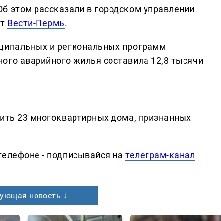
б этом рассказали в городском управлении
ет
Вести-Пермь
.
иципальных и региональных программ
ого аварийного жилья составила 12,8 тысячи
лить 23 многоквартирных дома, признанных
телефоне - подписывайся на
телеграм-канал
ующая новость ↓