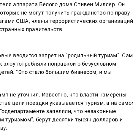
теля аппарата Белого дома Стивен Миллер. Он
 которые не могут получить гражданство по праву
агами США, члены террористических организаций
остранных правительств.
рвые вводится запрет на "родильный туризм". Сам
ек злоупотребляли поправкой о безусловном
етей. "Это стало большим бизнесом, и мы
амп не уточнил. Известно, что власти намерены
стве цели поездки указывается туризм, а на само
Госдепартаменте заявляли, что незаконные
 туризмом", берут десятки тысяч долларов и
ву.