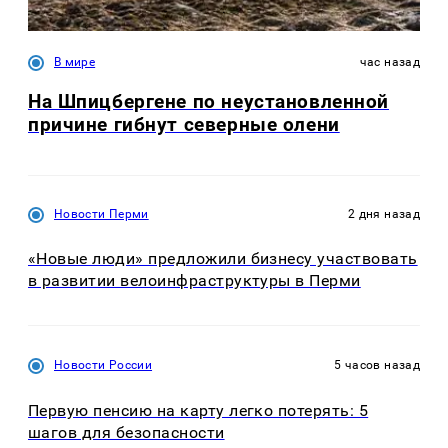
В мире
час назад
На Шпицбергене по неустановленной
причине гибнут северные олени
Новости Перми
2 дня назад
«Новые люди» предложили бизнесу участвовать
в развитии велоинфраструктуры в Перми
Новости России
5 часов назад
Первую пенсию на карту легко потерять: 5
шагов для безопасности