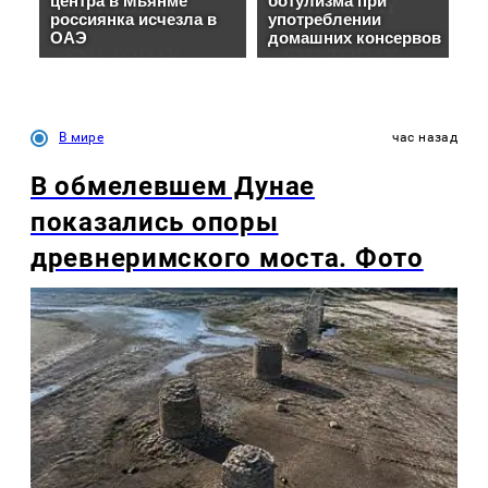
В мире
час назад
В обмелевшем Дунае
показались опоры
древнеримского моста. Фото