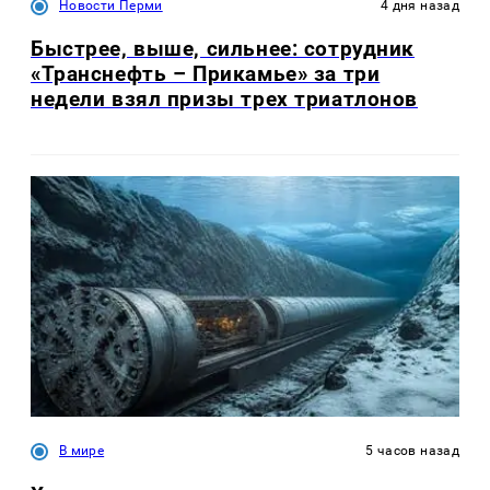
Новости Перми
4 дня назад
Быстрее, выше, сильнее: сотрудник
«Транснефть – Прикамье» за три
недели взял призы трех триатлонов
В мире
5 часов назад