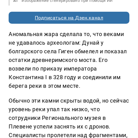
AI
Изображение сгенерировано при помощи ИИ
Подписаться на Дзен.канал
Аномальная жара сделала то, что веками
не удавалось археологам: Дунай у
болгарского села Гиген обмелел и показал
остатки древнеримского моста. Его
возвели по приказу императора
Константина I в 328 году и соединили им
берега реки в этом месте.
Обычно эти камни скрыты водой, но сейчас
уровень реки упал так низко, что
сотрудники Регионального музея в
Плевене успели заснять их с дронов.
Специалисты пролетели над фрагментами,