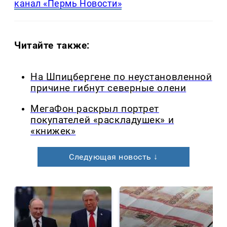
канал «Пермь Новости»
Читайте также:
На Шпицбергене по неустановленной
причине гибнут северные олени
МегаФон раскрыл портрет
покупателей «раскладушек» и
«книжек»
Следующая новость ↓