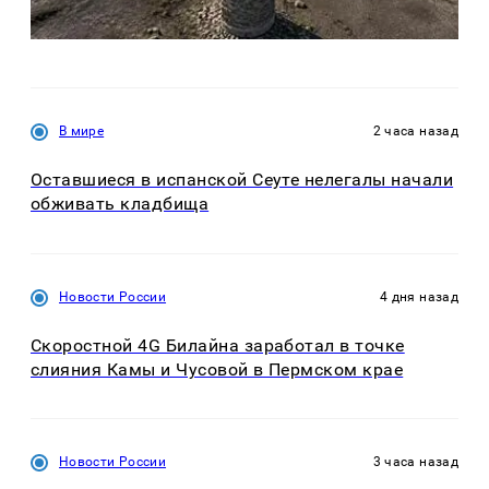
В мире
2 часа назад
Оставшиеся в испанской Сеуте нелегалы начали
обживать кладбища
Новости России
4 дня назад
Скоростной 4G Билайна заработал в точке
слияния Камы и Чусовой в Пермском крае
Новости России
3 часа назад