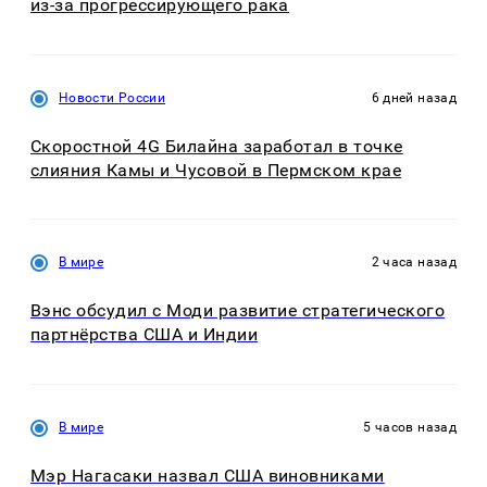
из-за прогрессирующего рака
Новости России
6 дней назад
Скоростной 4G Билайна заработал в точке
слияния Камы и Чусовой в Пермском крае
В мире
2 часа назад
Вэнс обсудил с Моди развитие стратегического
партнёрства США и Индии
В мире
5 часов назад
Мэр Нагасаки назвал США виновниками