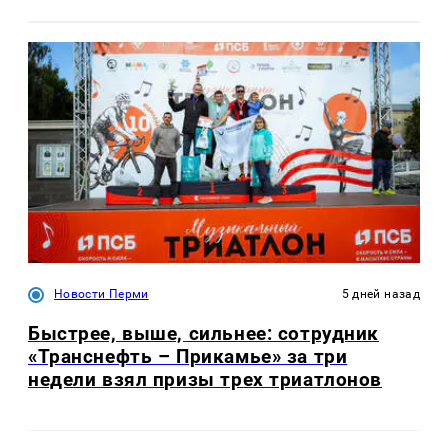
Новости Перми
5 дней назад
Быстрее, выше, сильнее: сотрудник
«Транснефть – Прикамье» за три
недели взял призы трех триатлонов