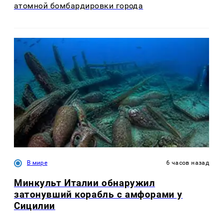
атомной бомбардировки города
В мире
6 часов назад
Минкульт Италии обнаружил
затонувший корабль с амфорами у
Сицилии