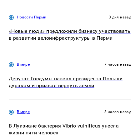
Новости Перми
3 дня назад
«Новые люди» предложили бизнесу участвовать
в развитии велоинфраструктуры в Перми
В мире
7 часов назад
Депутат Госдумы назвал президента Польши
дураком и призвал вернуть земли
В мире
8 часов назад
В Луизиане бактерия Vibrio vulnificus унесла
жизни пяти человек