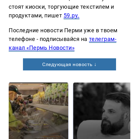
стоят киоски, торгующие текстилем и
продуктами, пишет
59.ру.
Последние новости Перми уже в твоем
телефоне - подписывайся на
телеграм-
канал «Пермь Новости»
Следующая новость ↓