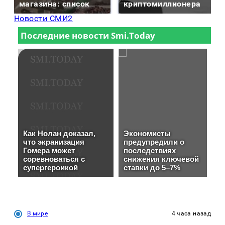
магазина: список
криптомиллионера
Новости СМИ2
В мире
4 часа назад