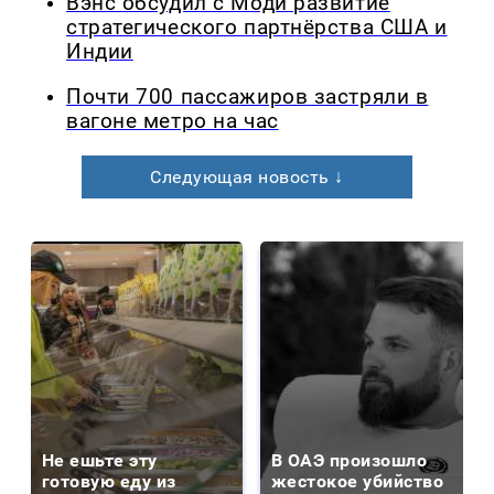
Вэнс обсудил с Моди развитие
стратегического партнёрства США и
Индии
Почти 700 пассажиров застряли в
вагоне метро на час
Следующая новость ↓
Не ешьте эту
В ОАЭ произошло
готовую еду из
жестокое убийство