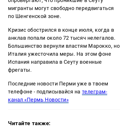
опровергают, что проникшие в Сеуту
мигранты могут свободно передвигаться
по Шенгенской зоне.
Кризис обострился в конце июля, когда в
анклав попали около 72 тысяч нелегалов.
Большинство вернули властям Марокко, но
Италия ужесточила меры. На этом фоне
Испания направила в Сеуту военные
фрегаты.
Последние новости Перми уже в твоем
телефоне - подписывайся на
телеграм-
канал «Пермь Новости»
Читайте также: