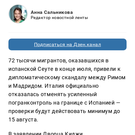
Анна Сальникова
Редактор новостной ленты
Подписаться на Дзен.канал
72 тысячи мигрантов, оказавшихся в
испанской Сеуте в конце июля, привели к
дипломатическому скандалу между Римом
и Мадридом. Италия официально
отказалась отменять усиленный
погранконтроль на границе с Испанией —
проверки будут действовать минимум до
15 августа.
В заявлении Дворца Киджи