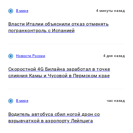
В мире
4 минуты назад
Власти Италии объяснили отказ отменять
погранконтроль с Испанией
Новости России
4 дня назад
Скоростной 4G Билайна заработал в точке
слияния Камы и Чусовой в Пермском крае
В мире
час назад
Водитель автобуса сбил ногой дрон со
взрывчаткой в аэропорту Лейпцига