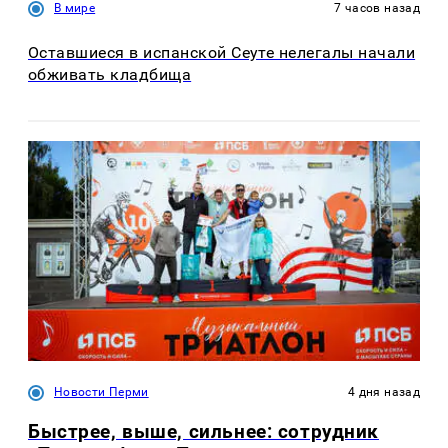
В мире
7 часов назад
Оставшиеся в испанской Сеуте нелегалы начали
обживать кладбища
Новости Перми
4 дня назад
Быстрее, выше, сильнее: сотрудник