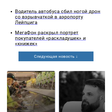
Водитель автобуса сбил ногой дрон
со взрывчаткой в аэропорту
Лейпцига
МегаФон раскрыл портрет
покупателей «раскладушек» и
«книжек»
Следующая новость ↓