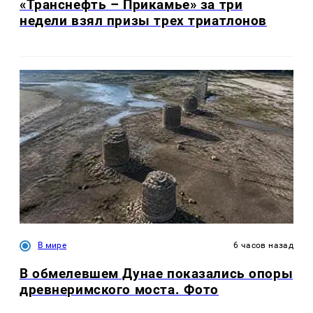
«Транснефть – Прикамье» за три
недели взял призы трех триатлонов
В мире
6 часов назад
В обмелевшем Дунае показались опоры
древнеримского моста. Фото