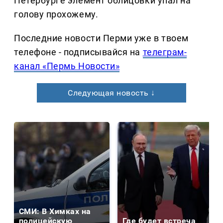
Петербурге элемент облицовки упал на
голову прохожему.
Последние новости Перми уже в твоем
телефоне - подписывайся на
телеграм-
канал «Пермь Новости»
Следующая новость ↓
СМИ: В Химках на
полицейскую
Где будет встреча