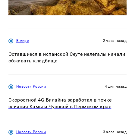
В мире
2 часа назад
Оставшиеся в испанской Сеуте нелегалы начали
обживать кладбища
Новости России
4 дня назад
Скоростной 4G Билайна заработал в точке
слияния Камы и Чусовой в Пермском крае
Новости России
3 часа назад