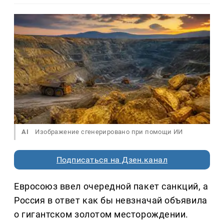
AI
Изображение сгенерировано при помощи ИИ
Подписаться на Дзен.канал
Евросоюз ввел очередной пакет санкций, а
Россия в ответ как бы невзначай объявила
о гигантском золотом месторождении.