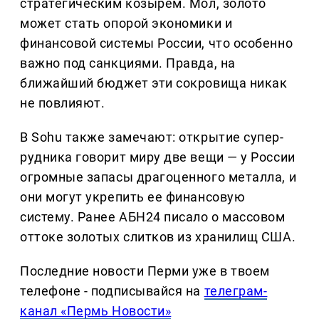
стратегическим козырем. Мол, золото
может стать опорой экономики и
финансовой системы России, что особенно
важно под санкциями. Правда, на
ближайший бюджет эти сокровища никак
не повлияют.
В Sohu также замечают: открытие супер-
рудника говорит миру две вещи — у России
огромные запасы драгоценного металла, и
они могут укрепить ее финансовую
систему. Ранее АБН24 писало о массовом
оттоке золотых слитков из хранилищ США.
Последние новости Перми уже в твоем
телефоне - подписывайся на
телеграм-
канал «Пермь Новости»