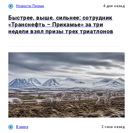
Новости Перми
4 дня назад
Быстрее, выше, сильнее: сотрудник
«Транснефть – Прикамье» за три
недели взял призы трех триатлонов
В мире
2 часа назад