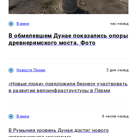
В мире
час назад
В обмелевшем Дунае показались опоры
древнеримского моста. Фото
Новости Перми
2 дня назад
«Новые люди» предложили бизнесу участвовать
в развитии велоинфраструктуры в Перми
В мире
6 часов назад
В Румынии уровень Дуная достиг нового
исторического минимума