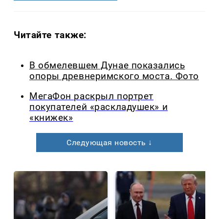
Читайте также:
В обмелевшем Дунае показались
опоры древнеримского моста. Фото
МегаФон раскрыл портрет
покупателей «раскладушек» и
«книжек»
Следующая новость ↓