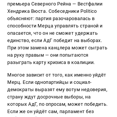
премьера Северного Рейна — Вестфалии
Хендрика Вюста. Собеседники Politico
объясняют: партия разочаровалась в
способности Мерца управлять страной и
опасается, что он не сможет удержать
единство, если АдГ победит на выборах.
При этом замена канцлера может сыграть
на руку правым — они попытаются
разыграть карту кризиса в коалиции.
Многое зависит от того, как именно уйдёт
Мерц. Если однопартийцы и социал-
демократы выразят ему вотум недоверия,
страну ждут досрочные выборы, на
которых АдГ, по опросам, может победить.
Если же он уйдёт сам, парламент без