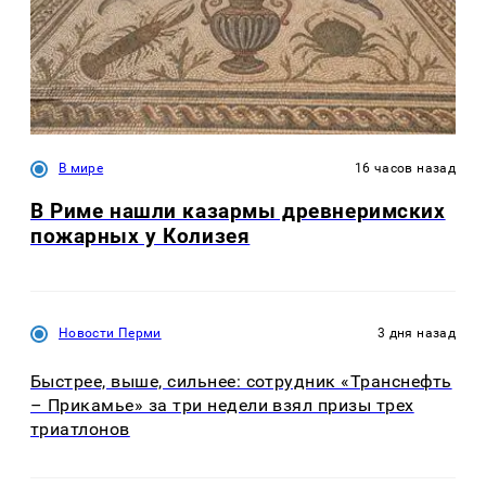
В мире
16 часов назад
В Риме нашли казармы древнеримских
пожарных у Колизея
Новости Перми
3 дня назад
Быстрее, выше, сильнее: сотрудник «Транснефть
– Прикамье» за три недели взял призы трех
триатлонов