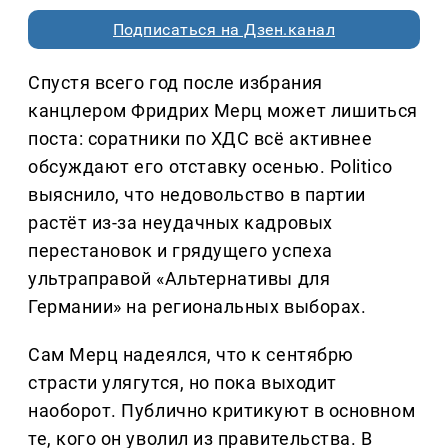
Подписаться на Дзен.канал
Спустя всего год после избрания
канцлером Фридрих Мерц может лишиться
поста: соратники по ХДС всё активнее
обсуждают его отставку осенью. Politico
выяснило, что недовольство в партии
растёт из-за неудачных кадровых
перестановок и грядущего успеха
ультраправой «Альтернативы для
Германии» на региональных выборах.
Сам Мерц надеялся, что к сентябрю
страсти улягутся, но пока выходит
наоборот. Публично критикуют в основном
те, кого он уволил из правительства. В