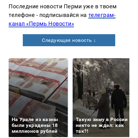
Последние новости Перми уже в твоем
телефоне - подписывайся на
телеграм-
канал «Пермь Новости»
Следующая новость ↓
На Урале из казны
Такую зиму в России
были украдены 18
никто не ждал: как
миллионов рублей
так?!