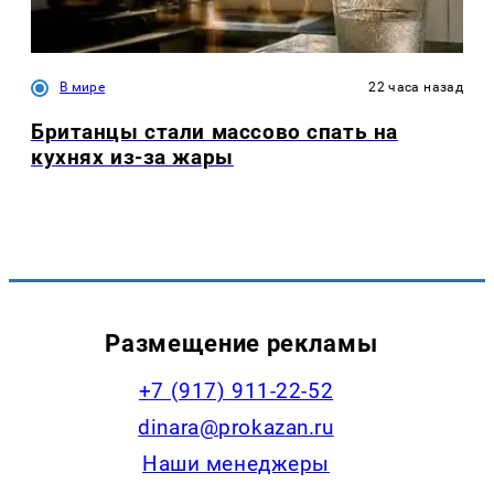
В мире
22 часа назад
Британцы стали массово спать на
кухнях из-за жары
Размещение рекламы
+7 (917) 911-22-52
dinara@prokazan.ru
Наши менеджеры