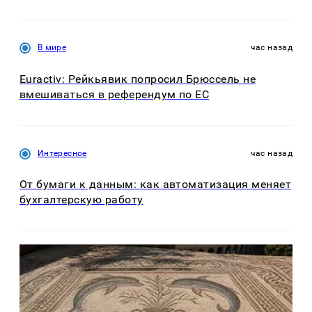
В мире
час назад
Euractiv: Рейкьявик попросил Брюссель не
вмешиваться в референдум по ЕС
Интересное
час назад
От бумаги к данным: как автоматизация меняет
бухгалтерскую работу