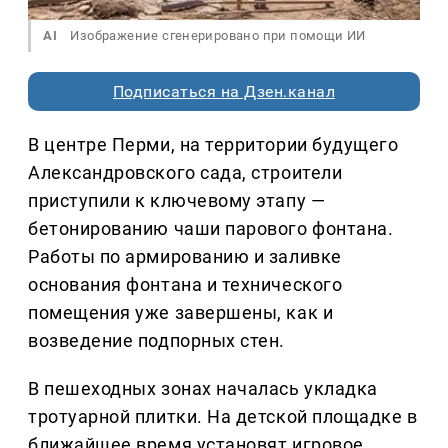
AI
Изображение сгенерировано при помощи ИИ
Подписаться на Дзен.канал
В центре Перми, на территории будущего
Александровского сада, строители
приступили к ключевому этапу —
бетонированию чаши парового фонтана.
Работы по армированию и заливке
основания фонтана и технического
помещения уже завершены, как и
возведение подпорных стен.
В пешеходных зонах началась укладка
тротуарной плитки. На детской площадке в
ближайшее время установят игровое