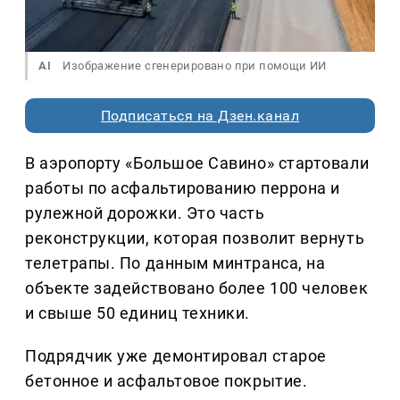
AI
Изображение сгенерировано при помощи ИИ
Подписаться на Дзен.канал
В аэропорту «Большое Савино» стартовали
работы по асфальтированию перрона и
рулежной дорожки. Это часть
реконструкции, которая позволит вернуть
телетрапы. По данным минтранса, на
объекте задействовано более 100 человек
и свыше 50 единиц техники.
Подрядчик уже демонтировал старое
бетонное и асфальтовое покрытие.