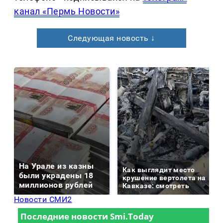
канал «Пермь Новости»
Следующая новость ↓
На Урале из казны
Как выглядит место
были украдены 18
крушение вертолета на
миллионов рублей
Кавказе: смотреть
Новости СМИ2