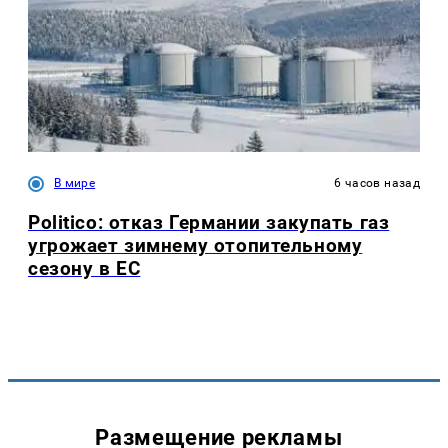
В мире
6 часов назад
Politico: отказ Германии закупать газ
угрожает зимнему отопительному
сезону в ЕС
Размещение рекламы