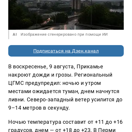
AI
Изображение сгенерировано при помощи ИИ
Подписаться на Дзен.канал
В воскресенье, 9 августа, Прикамье
накроют дожди и грозы. Региональный
ЦГМС предупредил: ночью и утром
местами ожидается туман, днем начнутся
ливни. Северо-западный ветер усилится до
9–14 метров в секунду.
Ночью температура составит от +11 до +16
градусов, днем — от +18 до +23. В Перми