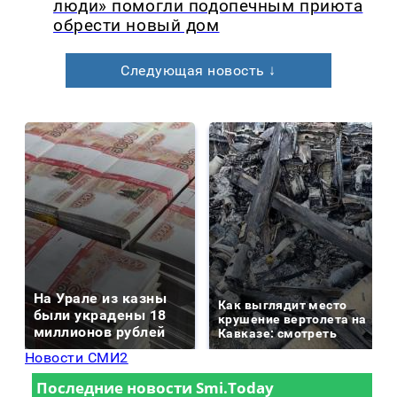
люди» помогли подопечным приюта
обрести новый дом
Следующая новость ↓
На Урале из казны
Как выглядит место
были украдены 18
крушение вертолета на
миллионов рублей
Кавказе: смотреть
Новости СМИ2