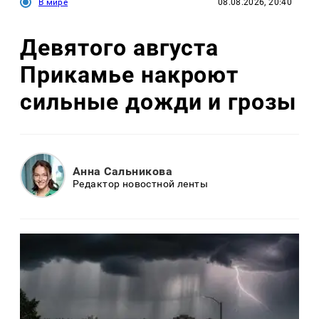
В мире
08.08.2026, 20:40
Девятого августа
Прикамье накроют
сильные дожди и грозы
Анна Сальникова
Редактор новостной ленты