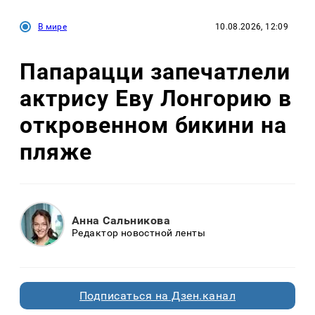
В мире
10.08.2026, 12:09
Папарацци запечатлели
актрису Еву Лонгорию в
откровенном бикини на
пляже
Анна Сальникова
Редактор новостной ленты
Подписаться на Дзен.канал