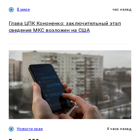
В мире
час назад
Глава ЦПК Кононенко: заключительный этап
сведения МКС возложен на США
Новости края
4 часа назад