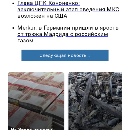
Глава ЦПК Кононенко:
заключительный этап сведения МКС
возложен на США
Merkur: в Германии пришли в ярость
от трюка Мадрида с российским
газом
Следующая новость ↓
На Урале из казны