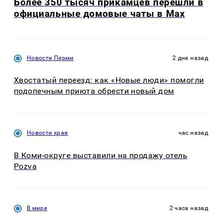
Более 350 тысяч прикамцев перешли в
официальные домовые чаты в Max
Новости Перми
2 дня назад
Хвостатый переезд: как «Новые люди» помогли
подопечным приюта обрести новый дом
Новости края
час назад
В Коми-округе выставили на продажу отель
Pozva
В мире
2 часа назад