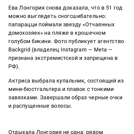
Ева Лонгория снова доказала, что в 51 год
можно выглядеть сногсшибательно:
папарацци поймали звезду «Отчаянных
домохозяек» на пляже в крошечном
голубом бикини. Фото публикует агентство
Backgrid (владелец Instagram — Meta —
признана экстремистской и запрещена в
РФ).
Актриса выбрала купальник, состоящий из
мини-бюстгальтера и плавок с тонкими
завязками. Завершали образ черные очки
и распущенные волосы.
Отдыхала Лонгория не одна: рядом