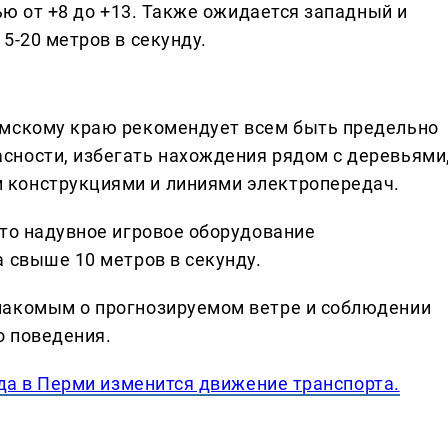
чью от +8 до +13. Также ожидается западный и
5-20 метров в секунду.
рмскому краю рекомендует всем быть предельно
сности, избегать нахождения рядом с деревьями
конструкциями и линиями электропередач.
что надувное игровое оборудование
 свыше 10 метров в секунду.
накомым о прогнозируемом ветре и соблюдении
о поведения.
да в Перми изменится движение транспорта.