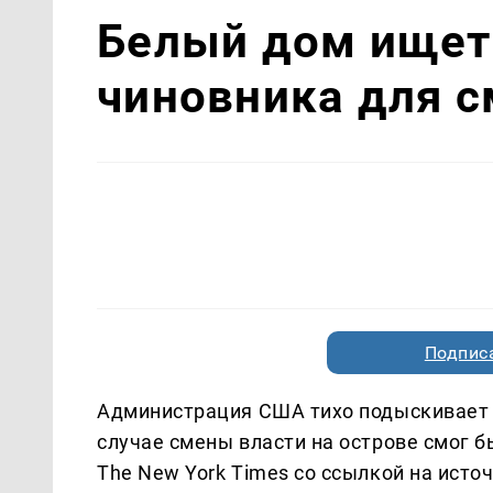
Белый дом ищет
чиновника для с
Подписа
Администрация США тихо подыскивает с
случае смены власти на острове смог бы
The New York Times со ссылкой на исто