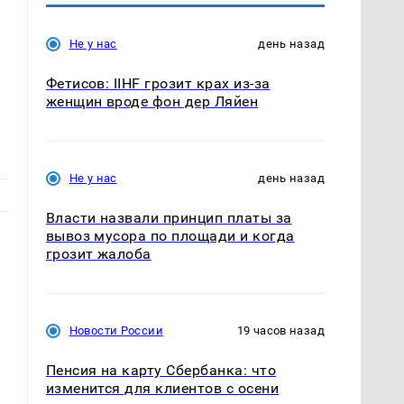
Не у нас
день назад
Фетисов: IIHF грозит крах из-за
женщин вроде фон дер Ляйен
Не у нас
день назад
Власти назвали принцип платы за
вывоз мусора по площади и когда
грозит жалоба
о
Новости России
19 часов назад
Пенсия на карту Сбербанка: что
изменится для клиентов с осени