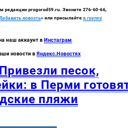
 редакции progorod59.ru. Звоните 276-60-66,
Добавить новость
» или присылайте
в группу
 аккаунт в
Инстаграм
новости в
Яндекс.Новостях
"Привезли песок,
йки: в Перми готовя
одские пляжи