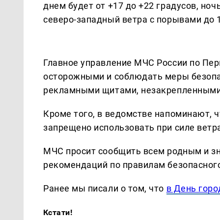
днем будет от +17 до +22 градусов, но
северо-западный ветра с порывами до 1
Главное управление МЧС России по Пе
осторожными и соблюдать меры безопа
рекламными щитами, незакрепленными 
Кроме того, в ведомстве напоминают, 
запрещено использовать при силе ветра
МЧС просит сообщить всем родным и з
рекомендаций по правилам безопасног
Ранее мы писали о том, что
в День горо
Кстати!