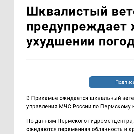
Шквалистый вет
предупреждает 
ухудшении погод
Подписа
В Прикамье ожидается шквальный ветер
управления МЧС России по Пермскому 
По данным Пермского гидрометцентра,
ожидаются переменная облачность и к