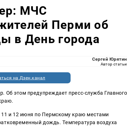
ер: МЧС
жителей Перми об
ы в День города
Сергей Юрятин
Автор статьи
ться на Дзен.канал
. Об этом предупреждает пресс-служба Главног
краю.
 11 и 12 июня по Пермскому краю местами
ратковременный дождь. Температура воздуха