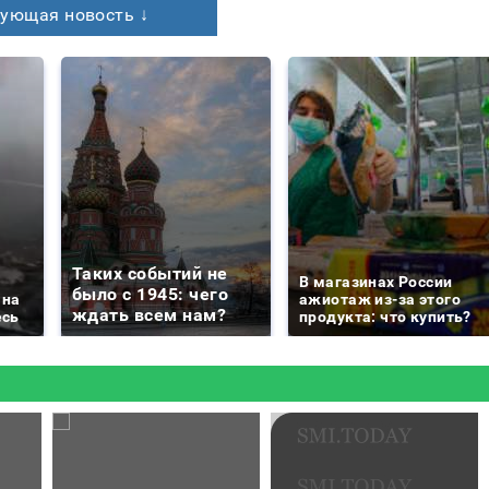
ующая новость ↓
Таких событий не
В магазинах России
было с 1945: чего
 на
ажиотаж из-за этого
ждать всем нам?
есь
продукта: что купить?