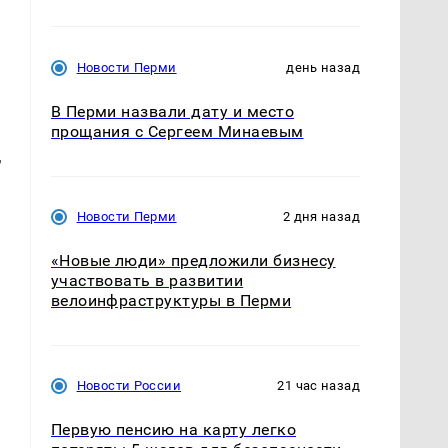
Новости Перми
день назад
В Перми назвали дату и место
прощания с Сергеем Минаевым
,
Новости Перми
2 дня назад
«Новые люди» предложили бизнесу
участвовать в развитии
велоинфраструктуры в Перми
Новости России
21 час назад
Первую пенсию на карту легко