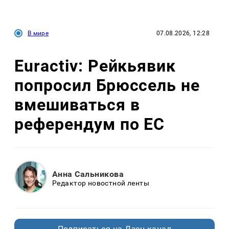
В мире
07.08.2026, 12:28
Euractiv: Рейкьявик
попросил Брюссель не
вмешиваться в
референдум по ЕС
Анна Сальникова
Редактор новостной ленты
Подписаться на Дзен.канал