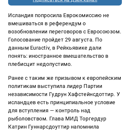
Исландия попросила Еврокомиссию не
вмешиваться в референдум о
возобновлении переговоров с Евросоюзом.
Голосование пройдет 29 августа. По
данным Euractiv, в Рейкьявике дали
понять: иностранное вмешательство в
плебисцит недопустимо.
Ранее с таким же призывом к европейским
политикам выступила лидер Партии
независимости Гудрун Хафстейнсдоттир. У
исландцев есть принципиальное условие
для вступления — контроль над
рыболовством. Глава МИД Торгердур
Катрин Гуннарсдоуттир напомнила