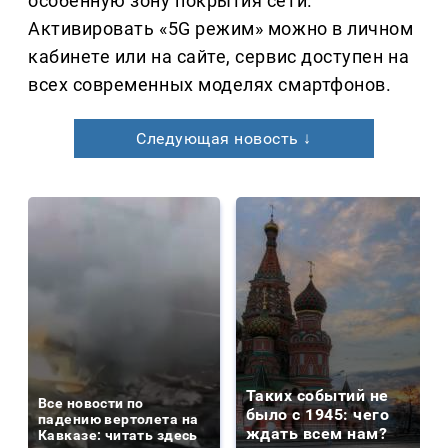
особенную зону покрытия сети.
Активировать «5G режим» можно в личном
кабинете или на сайте, сервис доступен на
всех современных моделях смартфонов.
Следующая новость ↓
Таких событий не
Все новости по
было с 1945: чего
падению вертолета на
ждать всем нам?
Кавказе: читать здесь