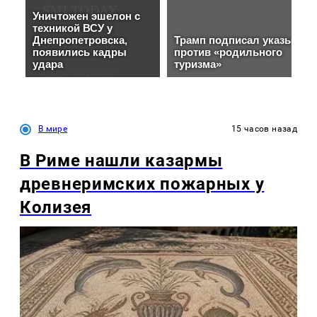
В мире
15 часов назад
В Риме нашли казармы
древнеримских пожарных у
Колизея