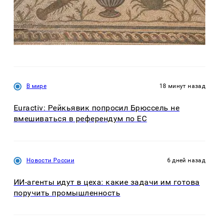
В мире
18 минут назад
Euractiv: Рейкьявик попросил Брюссель не
вмешиваться в референдум по ЕС
Новости России
6 дней назад
ИИ-агенты идут в цеха: какие задачи им готова
поручить промышленность