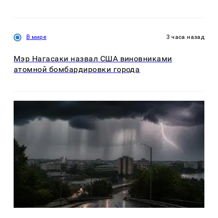
В мире
3 часа назад
Мэр Нагасаки назвал США виновниками
атомной бомбардировки города