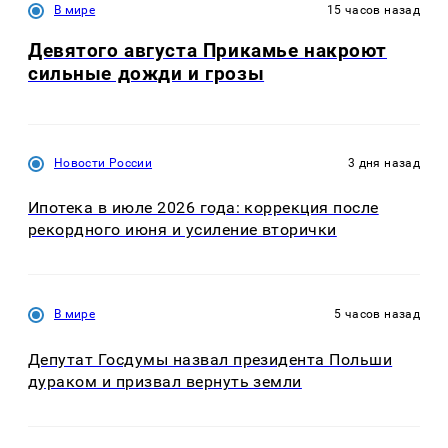
В мире
15 часов назад
Девятого августа Прикамье накроют
сильные дожди и грозы
Новости России
3 дня назад
Ипотека в июле 2026 года: коррекция после
рекордного июня и усиление вторички
В мире
5 часов назад
Депутат Госдумы назвал президента Польши
дураком и призвал вернуть земли