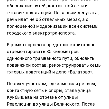
обновление путей, контактной сети и
тяговых подстанций. По словам депутата,
речь идет не об отдельных мерах, а о
полноценной модернизации всей системы
городского электротранспорта.
В рамках проекта предстоит капитально
отремонтировать 35 километров
одиночного трамвайного пути, обновить
подвижной состав, реконструировать семь
тяговых подстанций и депо «Балатово».
Первым участком, где заменили рельсы,
контактную сеть и опоры, стала улица
Куйбышева на отрезке от улицы
Революции до улицы Белинского. После