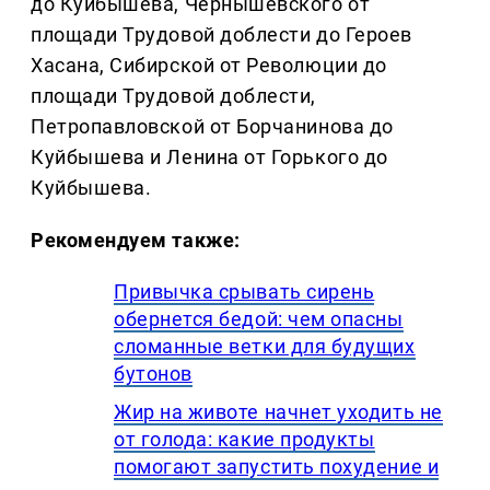
до Куйбышева, Чернышевского от
площади Трудовой доблести до Героев
Хасана, Сибирской от Революции до
площади Трудовой доблести,
Петропавловской от Борчанинова до
Куйбышева и Ленина от Горького до
Куйбышева.
Рекомендуем также:
Привычка срывать сирень
обернется бедой: чем опасны
сломанные ветки для будущих
бутонов
Жир на животе начнет уходить не
от голода: какие продукты
помогают запустить похудение и