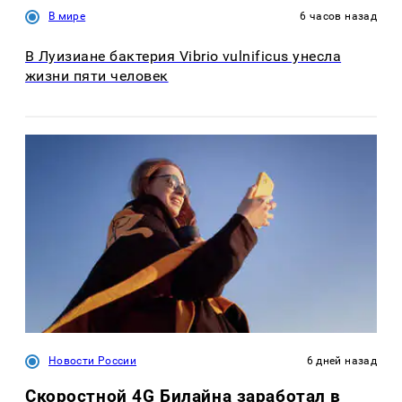
В мире
6 часов назад
В Луизиане бактерия Vibrio vulnificus унесла
жизни пяти человек
Новости России
6 дней назад
Скоростной 4G Билайна заработал в