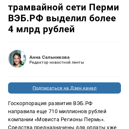
трамвайной сети Перми
ВЭБ.РФ выделил более
4 млрд рублей
Анна Сальникова
Редактор новостной ленты
Подписаться на Дзен.канал
Госкорпорация развития ВЭБ.РФ
направила еще 710 миллионов рублей
компании «Мовиста Регионы Пермь».
Средства предназначены для оплаты уже