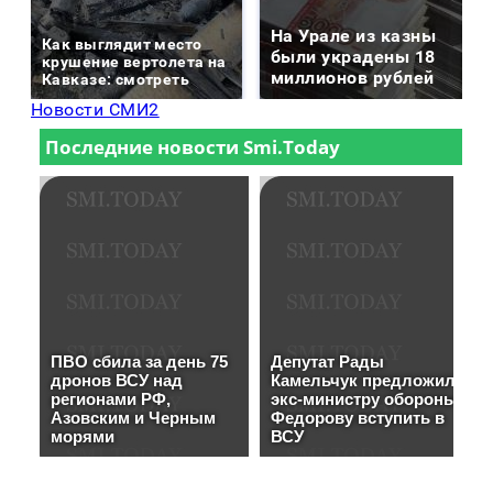
На Урале из казны
Как выглядит место
были украдены 18
крушение вертолета на
миллионов рублей
Кавказе: смотреть
Новости СМИ2