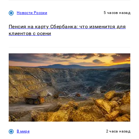
Новости России
5 часов назад
Пенсия на карту Сбербанка: что изменится для
клиентов с осени
В мире
2 часа назад