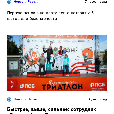
Новости России
7 часов назад
Первую пенсию на карту легко потерять: 5
шагов для безопасности
Новости Перми
4 дня назад
Быстрее, выше, сильнее: сотрудник