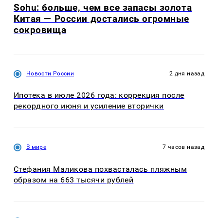
Sohu: больше, чем все запасы золота
Китая — России достались огромные
сокровища
Новости России
2 дня назад
Ипотека в июле 2026 года: коррекция после
рекордного июня и усиление вторички
В мире
7 часов назад
Стефания Маликова похвасталась пляжным
образом на 663 тысячи рублей