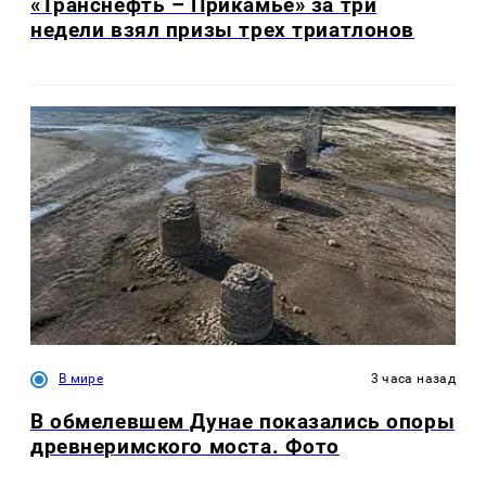
«Транснефть – Прикамье» за три
недели взял призы трех триатлонов
В мире
3 часа назад
В обмелевшем Дунае показались опоры
древнеримского моста. Фото