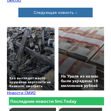
Следующая новость ↓
На Урале из казны
Как выглядит место
были украдены 18
крушение вертолета на
миллионов рублей
Кавказе: смотреть
Новости СМИ2