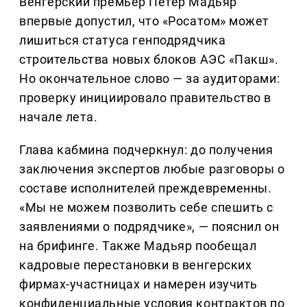
Венгерский премьер Петер Мадьяр
впервые допустил, что «Росатом» может
лишиться статуса генподрядчика
строительства новых блоков АЭС «Пакш».
Но окончательное слово — за аудиторами:
проверку инициировало правительство в
начале лета.
Глава кабмина подчеркнул: до получения
заключения экспертов любые разговоры о
составе исполнителей преждевременны.
«Мы не можем позволить себе спешить с
заявлениями о подрядчике», — пояснил он
на брифинге. Также Мадьяр пообещал
кадровые перестановки в венгерских
фирмах-участницах и намерен изучить
конфиденциальные условия контрактов по