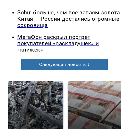
Sohu: больше, чем все запасы золота
Китая — России достались огромные
сокровища
МегаФон раскрыл портрет
покупателей «раскладушек» и
«книжек»
Следующая новость ↓