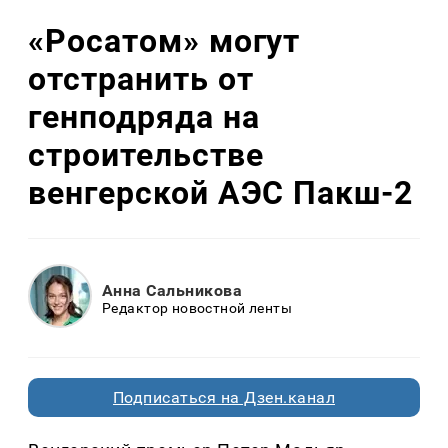
«Росатом» могут
отстранить от
генподряда на
строительстве
венгерской АЭС Пакш-2
Анна Сальникова
Редактор новостной ленты
Подписаться на Дзен.канал