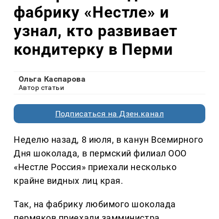
фабрику «Нестле» и
узнал, кто развивает
кондитерку в Перми
Ольга Каспарова
Автор статьи
Подписаться на Дзен.канал
Неделю назад, 8 июля, в канун Всемирного
Дня шоколада, в пермский филиал ООО
«Нестле Россия» приехали несколько
крайне видных лиц края.
Так, на фабрику любимого шоколада
пермяков приехали замминистра