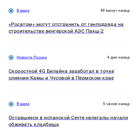
В мире
49 минут назад
«Росатом» могут отстранить от генподряда на
строительстве венгерской АЭС Пакш-2
Новости России
4 дня назад
Скоростной 4G Билайна заработал в точке
слияния Камы и Чусовой в Пермском крае
В мире
5 часов назад
Оставшиеся в испанской Сеуте нелегалы начали
обживать кладбища