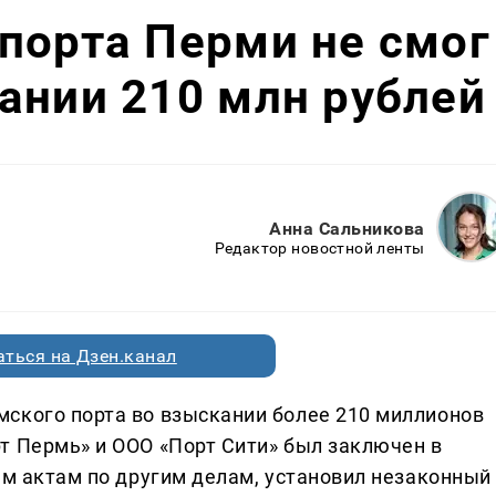
порта Перми не смог
ании 210 млн рублей
Анна Сальникова
Редактор новостной ленты
ться на Дзен.канал
ского порта во взыскании более 210 миллионов
т Пермь» и ООО «Порт Сити» был заключен в
ым актам по другим делам, установил незаконный