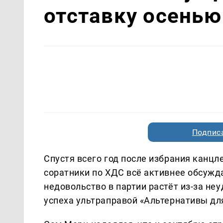
отставку осенью
Подписа
Спустя всего год после избрания канц
соратники по ХДС всё активнее обсуждаю
недовольство в партии растёт из-за н
успеха ультраправой «Альтернативы дл