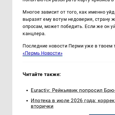
Многое зависит от того, как именно у
выразят ему вотум недоверия, страну ж
опросам, может победить. Если же он у
канцлера.
Последние новости Перми уже в твоем 
«Пермь Новости»
Читайте также:
Euractiv: Рейкьявик попросил Бр
Ипотека в июле 2026 года: корре
вторички