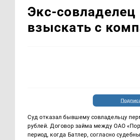
Экс-совладелец 
взыскать с комп
Подписа
Суд отказал бывшему совладельцу перм
рублей. Договор займа между ОАО «Пор
период, когда Батлер, согласно судебн