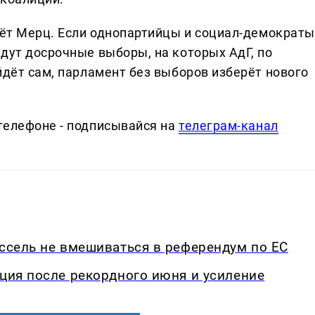
йдёт Мерц. Если однопартийцы и социал-демократы
дут досрочные выборы, на которых АдГ, по
йдёт сам, парламент без выборов изберёт нового
телефоне - подписывайся на
телеграм-канал
юссель не вмешиваться в референдум по ЕС
кция после рекордного июня и усиление