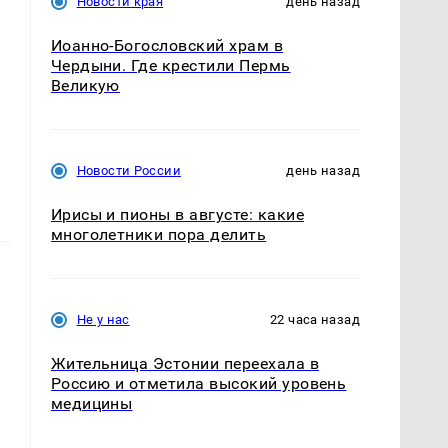
Новости края
день назад
Иоанно-Богословский храм в
Чердыни. Где крестили Пермь
Великую
Новости России
день назад
Ирисы и пионы в августе: какие
многолетники пора делить
Не у нас
22 часа назад
Жительница Эстонии переехала в
Россию и отметила высокий уровень
медицины