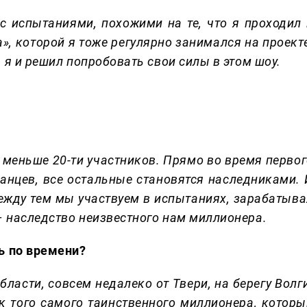
 с испытаниями, похожими на те, что я проходил 
», которой я тоже регулярно занимался на проект
, я и решил попробовать свои силы в этом шоу.
 меньше 20-ти участников. Прямо во время первог
ванцев, все остальные становятся наследниками. 
ежду тем мы участвуем в испытаниях, зарабатыва
– наследство неизвестного нам миллионера.
ь по времени?
ласти, совсем недалеко от Твери, на берегу Волг
ок того самого таинственного миллионера, которы