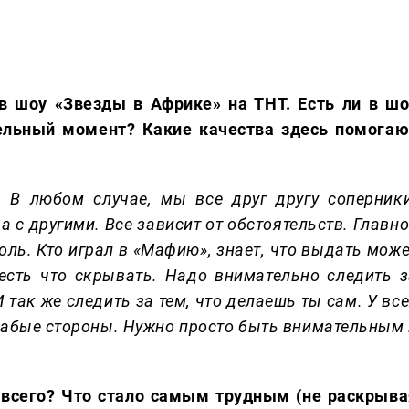
в шоу «Звезды в Африке» на ТНТ. Есть ли в шо
ельный момент? Какие качества здесь помогаю
. В любом случае, мы все друг другу соперники
а с другими. Все зависит от обстоятельств. Главн
ль. Кто играл в «Мафию», знает, что выдать може
есть что скрывать. Надо внимательно следить з
 так же следить за тем, что делаешь ты сам. У вс
слабые стороны. Нужно просто быть внимательным 
 всего? Что стало самым трудным (не раскрыва