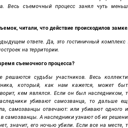
ма. Весь съемочный процесс занял чуть меньш
ъемок, читали, что действие происходилов замке
редыдущем ответе. Да, это гостиничный комплекс 
остроек на территории.
 время съемочного процесса?
де решаются судьбы участников. Весь коллекти
тника, который, как нам кажется, может быт
ворит, кем являлся. Если он был наследником, т
наследники убивают самозванца, то дальше ещ
ола, самозванцы отвечают: или убивают одного и
е в самозванцы. А наследники узнают об их решен
ет, значит, его ночью убили. Если все на месте, 