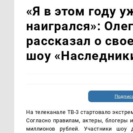
«Я в этом году 
наигрался»: Оле
рассказал о сво
шоу «Наследник
Подписа
На телеканале ТВ-3 стартовало экстре
Согласно правилам, актеры, блогеры и
миллионов рублей. Участники шоу 