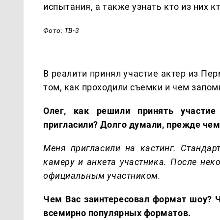
испытания, а также узнать кто из них к
Фото: ТВ-3
В реалити принял участие актер из Пе
том, как проходили съемки и чем запом
Олег, как решили принять участие
пригласили? Долго думали, прежде чем
Меня пригласили на кастинг. Стандар
камеру и анкета участника. После нек
официальным участником.
Чем Вас заинтересовал формат шоу? Чи
всемирно популярных форматов.