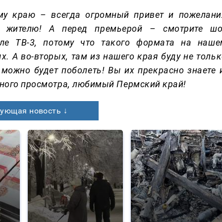
му краю – всегда огромный привет и пожелани
у жителю! А перед премьерой – смотрите шо
ле ТВ-3, потому что такого формата на наше
х. А во-вторых, там из нашего края буду не толь
е можно будет поболеть! Вы их прекрасно знаете 
тного просмотра, любимый Пермский край!
ующая новость ↓