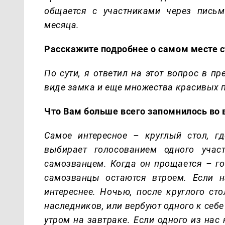
общается с участниками через пись
месяца.
Расскажите подробнее о самом месте с
По сути, я ответил на этот вопрос в п
виде замка и еще множества красивых п
Что Вам больше всего запомнилось во
Самое интересное – круглый стол, г
выбирает голосованием одного учас
самозванцем. Когда он прощается – го
самозванцы остаются втроем. Если 
интереснее. Ночью, после круглого ст
наследников, или вербуют одного к себ
утром на завтраке. Если одного из нас н