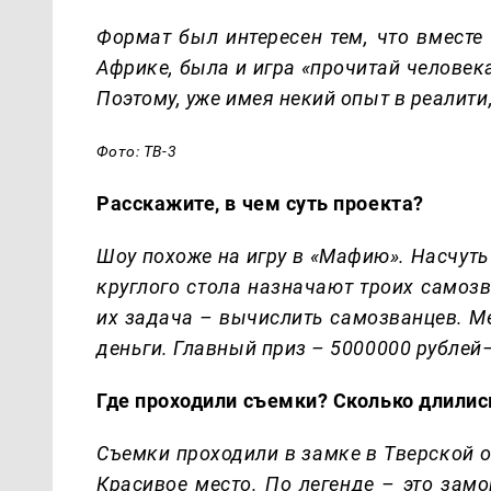
Формат был интересен тем, что вместе
Африке, была и игра «прочитай человека
Поэтому, уже имея некий опыт в реалити
Фото: ТВ-3
Расскажите, в чем суть проекта?
Шоу похоже на игру в «Мафию». Насчуть
круглого стола назначают троих самоз
их задача – вычислить самозванцев. М
деньги. Главный приз – 5000000 рублей
Где проходили съемки? Сколько длилис
Съемки проходили в замке в Тверской об
Красивое место. По легенде – это зам