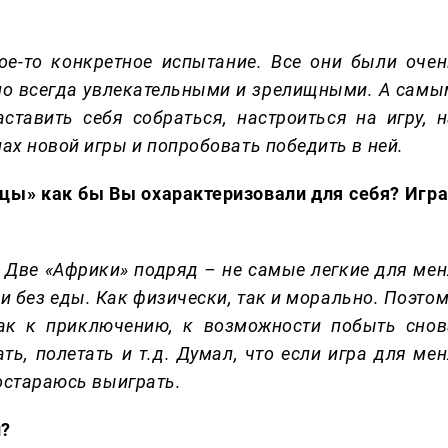
ое-то конкретное испытание. Все они были очен
но всегда увлекательными и зрелищными. А самы
тавить себя собраться, настроиться на игру, н
ах новой игры и попробовать победить в ней.
цы» как бы Вы охарактеризовали для себя? Игра
. Две «Африки» подряд – не самые легкие для мен
и без еды. Как физически, так и морально. Поэто
ак к приключению, к возможности побыть снов
ть, полетать и т.д. Думал, что если игра для ме
постараюсь выиграть.
й?