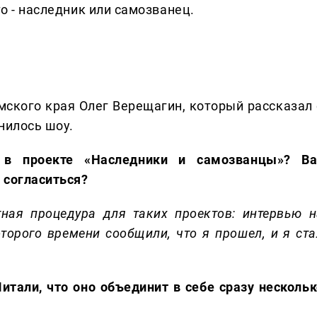
то - наследник или самозванец.
рмского края Олег Верещагин, который рассказал 
нилось шоу.
 в проекте «Наследники и самозванцы»? Ва
 согласиться?
тная процедура для таких проектов: интервью н
оторого времени сообщили, что я прошел, и я ста
тали, что оно объединит в себе сразу нескольк