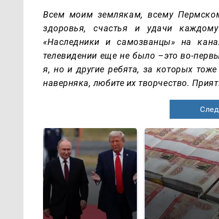
Всем моим землякам, всему Пермско
здоровья, счастья и удачи каждом
«Наследники и самозванцы» на кана
телевидении еще не было –это во-первы
я, но и другие ребята, за которых тож
наверняка, любите их творчество. Прия
След